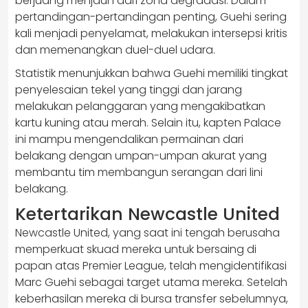
berjuang menjauh dari zona degradasi. Dalam
pertandingan-pertandingan penting, Guehi sering
kali menjadi penyelamat, melakukan intersepsi kritis
dan memenangkan duel-duel udara.
Statistik menunjukkan bahwa Guehi memiliki tingkat
penyelesaian tekel yang tinggi dan jarang
melakukan pelanggaran yang mengakibatkan
kartu kuning atau merah. Selain itu, kapten Palace
ini mampu mengendalikan permainan dari
belakang dengan umpan-umpan akurat yang
membantu tim membangun serangan dari lini
belakang.
Ketertarikan Newcastle United
Newcastle United, yang saat ini tengah berusaha
memperkuat skuad mereka untuk bersaing di
papan atas Premier League, telah mengidentifikasi
Marc Guehi sebagai target utama mereka. Setelah
keberhasilan mereka di bursa transfer sebelumnya,