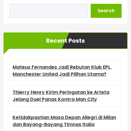
Search
Recent Posts
Mateus Fernandes Jadi Rebutan Klub EPL,
Manchester United Jadi Pilihan Utama?
Thierry Henry Kirim Peringatan ke Arteta
Jelang Duel Panas Kontra Man City
Ketidakpastian Masa Depan Allegri di Milan
dan Bayang-Bayang Timnas Italia