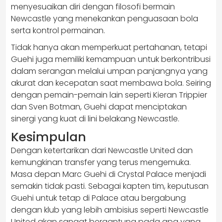
menyesuaikan diri dengan filosofi bermain
Newcastle yang menekankan penguasaan bola
serta kontrol permainan.
Tidak hanya akan memperkuat pertahanan, tetapi
Guehi juga memiliki kemampuan untuk berkontribusi
dalam serangan melalui umpan panjangnya yang
akurat dan kecepatan saat membawa bola. Seiring
dengan pemain-pemain lain seperti Kieran Trippier
dan Sven Botman, Guehi dapat menciptakan
sinergi yang kuat di lini belakang Newcastle.
Kesimpulan
​Dengan ketertarikan dari Newcastle United dan
kemungkinan transfer yang terus mengemuka.
Masa depan Marc Guehi di Crystal Palace menjadi
semakin tidak pasti.​ Sebagai kapten tim, keputusan
Guehi untuk tetap di Palace atau bergabung
dengan klub yang lebih ambisius seperti Newcastle
United akan sangat bergantung pada apa yang