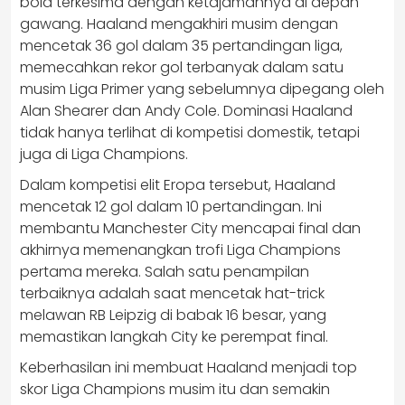
bola terkesima dengan ketajamannya di depan
gawang. Haaland mengakhiri musim dengan
mencetak 36 gol dalam 35 pertandingan liga,
memecahkan rekor gol terbanyak dalam satu
musim Liga Primer yang sebelumnya dipegang oleh
Alan Shearer dan Andy Cole. Dominasi Haaland
tidak hanya terlihat di kompetisi domestik, tetapi
juga di Liga Champions.
Dalam kompetisi elit Eropa tersebut, Haaland
mencetak 12 gol dalam 10 pertandingan. Ini
membantu Manchester City mencapai final dan
akhirnya memenangkan trofi Liga Champions
pertama mereka. Salah satu penampilan
terbaiknya adalah saat mencetak hat-trick
melawan RB Leipzig di babak 16 besar, yang
memastikan langkah City ke perempat final.
Keberhasilan ini membuat Haaland menjadi top
skor Liga Champions musim itu dan semakin