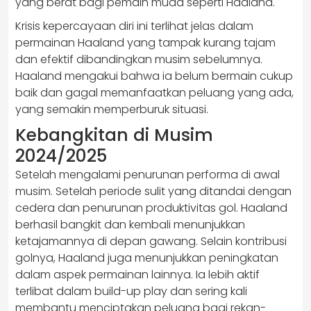
yang berat bagi pemain muda seperti Haaland.
Krisis kepercayaan diri ini terlihat jelas dalam
permainan Haaland yang tampak kurang tajam
dan efektif dibandingkan musim sebelumnya.
Haaland mengakui bahwa ia belum bermain cukup
baik dan gagal memanfaatkan peluang yang ada,
yang semakin memperburuk situasi.
Kebangkitan di Musim
2024/2025
Setelah mengalami penurunan performa di awal
musim. Setelah periode sulit yang ditandai dengan
cedera dan penurunan produktivitas gol. Haaland
berhasil bangkit dan kembali menunjukkan
ketajamannya di depan gawang. Selain kontribusi
golnya, Haaland juga menunjukkan peningkatan
dalam aspek permainan lainnya. Ia lebih aktif
terlibat dalam build-up play dan sering kali
membantu menciptakan peluang bagi rekan-