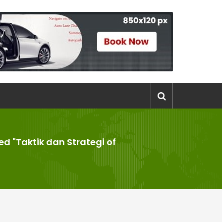
d "Taktik dan Strategi of
"