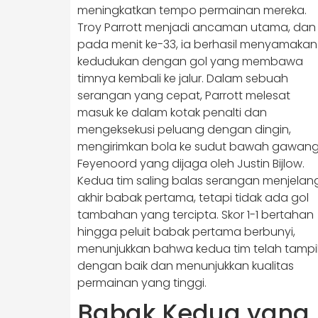
meningkatkan tempo permainan mereka.
Troy Parrott menjadi ancaman utama, dan
pada menit ke-33, ia berhasil menyamakan
kedudukan dengan gol yang membawa
timnya kembali ke jalur. Dalam sebuah
serangan yang cepat, Parrott melesat
masuk ke dalam kotak penalti dan
mengeksekusi peluang dengan dingin,
mengirimkan bola ke sudut bawah gawan
Feyenoord yang dijaga oleh Justin Bijlow.
Kedua tim saling balas serangan menjelan
akhir babak pertama, tetapi tidak ada gol
tambahan yang tercipta. Skor 1-1 bertahan
hingga peluit babak pertama berbunyi,
menunjukkan bahwa kedua tim telah tampi
dengan baik dan menunjukkan kualitas
permainan yang tinggi.
Babak Kedua yang