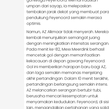
gol ketiga Feyenoord. Memanfaatkan
umpan dari sayap, ia melepaskan
tembakan jarak dekat yang membuat par
pendukung Feyenoord semakin merasa
optimis.
Namun, AZ Alkmaar tidak menyerah. Mereka
kembali menunjukkan semangat juang
dengan meningkatkan intensitas serangan
Pada menit ke-82, Mexx Meerdink berhasil
mencetak gol dengan memanfaatkan
kekacauan di depan gawang Feyenoord.
Gol ini memberikan harapan baru bagi AZ,
dan laga semakin memanas menjelang
akhir pertandingan. Dalam 10 menit terakhir,
pertandingan berlangsung semakin intens.
AZ melancarkan serangan bertubi-tubi,
berusaha mencari kesempatan untuk
menyamakan kedudukan. Feyenoord, di sisi
lain, mengandalkan pertahanan yang solid