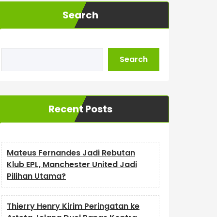
Search
Search
Recent Posts
Mateus Fernandes Jadi Rebutan
Klub EPL, Manchester United Jadi
Pilihan Utama?
Thierry Henry Kirim Peringatan ke