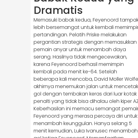
Dramatis
Memasuki babak kedua, Feyenoord tampa
lebih bersemangat untuk kembali memimpi
pertandingan. Pelatih Priske melakukan
pergantian strategis dengan memasukkan
pemain anyar untuk menambah daya
serang. Hasilnya tidak mengecewakan,
karena Feyenoord berhasil memimpin
kembali pada menit ke-64. Setelah
beberapa kali mencoba, David Moller Wolf
akhirnya menemukan jalan untuk menceta
gol dengan tembakan keras dari luar kotak
penalti yang tidak bisa dihalau oleh kiper AZ
Keberhasilan ini memacu semangat pemai
Feyenoord yang merasa percaya diri untuk
menambah keunggulan. Hanya selang 5
menit kemudian, Luka Ivanusec menambah