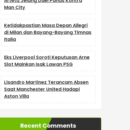
Arteta Jelang Duel Panas Kontra
Man City
Ketidakpastian Masa Depan Allegri
di Milan dan Bayang-Bayang Timnas
Italia
Eks Liverpool Soroti Keputusan Arne
Slot Mainkan Isak Lawan PSG
Lisandro Martinez Terancam Absen
Saat Manchester United Hadapi
Aston Villa
Recent Comments