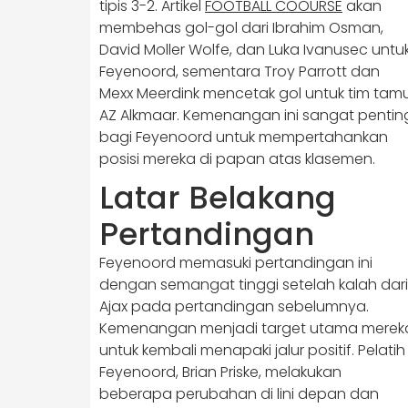
tipis 3-2.​ Artikel
FOOTBALL COOURSE
akan
membehas gol-gol dari Ibrahim Osman,
David Moller Wolfe, dan Luka Ivanusec untu
Feyenoord, sementara Troy Parrott dan
Mexx Meerdink mencetak gol untuk tim tamu
AZ Alkmaar. Kemenangan ini sangat pentin
bagi Feyenoord untuk mempertahankan
posisi mereka di papan atas klasemen.
Latar Belakang
Pertandingan
Feyenoord memasuki pertandingan ini
dengan semangat tinggi setelah kalah dari
Ajax pada pertandingan sebelumnya.
Kemenangan menjadi target utama merek
untuk kembali menapaki jalur positif. Pelatih
Feyenoord, Brian Priske, melakukan
beberapa perubahan di lini depan dan