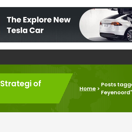
Strategi of
Posts tagge
Home
>
Feyenoord