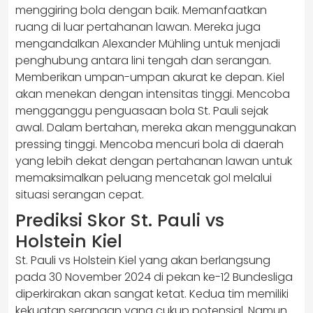
menggiring bola dengan baik. Memanfaatkan
ruang di luar pertahanan lawan. Mereka juga
mengandalkan Alexander Mühling untuk menjadi
penghubung antara lini tengah dan serangan.
Memberikan umpan-umpan akurat ke depan. Kiel
akan menekan dengan intensitas tinggi. Mencoba
mengganggu penguasaan bola St. Pauli sejak
awal. Dalam bertahan, mereka akan menggunakan
pressing tinggi. Mencoba mencuri bola di daerah
yang lebih dekat dengan pertahanan lawan untuk
memaksimalkan peluang mencetak gol melalui
situasi serangan cepat.
Prediksi Skor St. Pauli vs
Holstein Kiel
St. Pauli vs Holstein Kiel yang akan berlangsung
pada 30 November 2024 di pekan ke-12 Bundesliga
diperkirakan akan sangat ketat. Kedua tim memiliki
kekuatan serangan yang cukup potensial. Namun