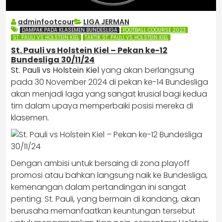
adminfootcour
LIGA JERMAN
DAMPAK PADA KLASEMEN BUNDESLIGA
FOOTBALL COOURSE 2023
ST. PAULI VS HOLSTEIN KIEL
TAKTIK ST. PAULI VS HOLSTEIN KIEL
St. Pauli vs Holstein Kiel – Pekan ke-12
Bundesliga 30/11/24
St. Pauli vs Holstein Kiel
yang akan berlangsung
pada 30 November 2024 di pekan ke-14 Bundesliga
akan menjadi laga yang sangat krusial bagi kedua
tim dalam upaya memperbaiki posisi mereka di
klasemen.
Dengan ambisi untuk bersaing di zona playoff
promosi atau bahkan langsung naik ke Bundesliga,
kemenangan dalam pertandingan ini sangat
penting. St. Pauli, yang bermain di kandang, akan
berusaha memanfaatkan keuntungan tersebut