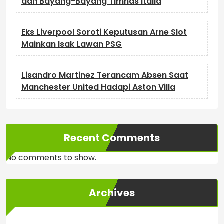
dan Bayang-Bayang Timnas Italia
Eks Liverpool Soroti Keputusan Arne Slot
Mainkan Isak Lawan PSG
Lisandro Martinez Terancam Absen Saat
Manchester United Hadapi Aston Villa
Recent Comments
No comments to show.
Archives