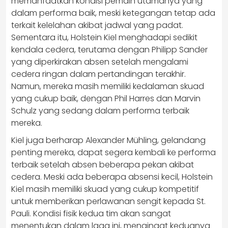
memanfaatkan kondisi pemain utamanya yang
dalam performa baik, meski ketegangan tetap ada
terkait kelelahan akibat jadwal yang padat.
Sementara itu, Holstein Kiel menghadapi sedikit
kendala cedera, terutama dengan Philipp Sander
yang diperkirakan absen setelah mengalami
cedera ringan dalam pertandingan terakhir.
Namun, mereka masih memiliki kedalaman skuad
yang cukup baik, dengan Phil Harres dan Marvin
Schulz yang sedang dalam performa terbaik
mereka.
Kiel juga berharap Alexander Mühling, gelandang
penting mereka, dapat segera kembali ke performa
terbaik setelah absen beberapa pekan akibat
cedera. Meski ada beberapa absensi kecil, Holstein
Kiel masih memiliki skuad yang cukup kompetitif
untuk memberikan perlawanan sengit kepada St.
Pauli. Kondisi fisik kedua tim akan sangat
menentukan dalam laga ini, mengingat keduanya