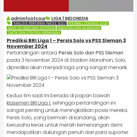
adminfootcour
LIGA 1 INDONESIA
ANALISIS PERFORMA PERSIS SOLO
FOOTBALL COOURSE 2023
HEAD-TO-HEAD DAN STATISTIK
KEKUATAN DAN KELEMAHAN
TAKTIK DAN STRATEGI PERMAINAN
Prediksi BRI Liga 1 – Persis Solo vs PSS Sleman 3
November 2024
Pertandingan antara
Persis Solo dan PSS Sleman
pada 3 November 2024 di Stadion Manahan, Solo,
diprediksi akan menjadi laga yang sangat menarik.
Kedua tim saat ini berada di papan bawah
klasemen BRI Liga 1
, sehingga pertandingan ini
sangat penting untuk meningkatkan posisi mereka.
Persis Solo, yang bermain di kandang, akan
berusaha keras untuk meraih kemenangan demi
mendapatkan dukungan penuh dari para suporter.