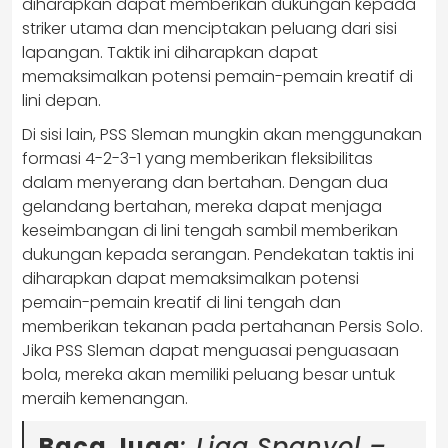
diharapkan dapat memberikan dukungan kepada
striker utama dan menciptakan peluang dari sisi
lapangan. Taktik ini diharapkan dapat
memaksimalkan potensi pemain-pemain kreatif di
lini depan.
Di sisi lain, PSS Sleman mungkin akan menggunakan
formasi 4-2-3-1 yang memberikan fleksibilitas
dalam menyerang dan bertahan. Dengan dua
gelandang bertahan, mereka dapat menjaga
keseimbangan di lini tengah sambil memberikan
dukungan kepada serangan. Pendekatan taktis ini
diharapkan dapat memaksimalkan potensi
pemain-pemain kreatif di lini tengah dan
memberikan tekanan pada pertahanan Persis Solo.
Jika PSS Sleman dapat menguasai penguasaan
bola, mereka akan memiliki peluang besar untuk
meraih kemenangan.
Baca Juga
:
Liga Spanyol –