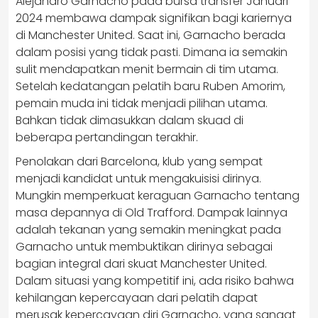
Alejandro Garnacho pada bursa transfer Januari
2024 membawa dampak signifikan bagi kariernya
di Manchester United.​ Saat ini, Garnacho berada
dalam posisi yang tidak pasti. Dimana ia semakin
sulit mendapatkan menit bermain di tim utama.
Setelah kedatangan pelatih baru Ruben Amorim,
pemain muda ini tidak menjadi pilihan utama.
Bahkan tidak dimasukkan dalam skuad di
beberapa pertandingan terakhir.
Penolakan dari Barcelona, klub yang sempat
menjadi kandidat untuk mengakuisisi dirinya.
Mungkin memperkuat keraguan Garnacho tentang
masa depannya di Old Trafford. Dampak lainnya
adalah tekanan yang semakin meningkat pada
Garnacho untuk membuktikan dirinya sebagai
bagian integral dari skuat Manchester United.
Dalam situasi yang kompetitif ini, ada risiko bahwa
kehilangan kepercayaan dari pelatih dapat
merusak kepercayaan diri Garnacho, yang sangat