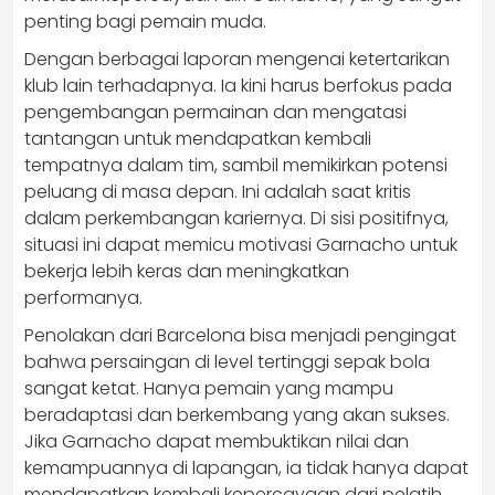
penting bagi pemain muda.
Dengan berbagai laporan mengenai ketertarikan
klub lain terhadapnya. Ia kini harus berfokus pada
pengembangan permainan dan mengatasi
tantangan untuk mendapatkan kembali
tempatnya dalam tim, sambil memikirkan potensi
peluang di masa depan. Ini adalah saat kritis
dalam perkembangan kariernya. Di sisi positifnya,
situasi ini dapat memicu motivasi Garnacho untuk
bekerja lebih keras dan meningkatkan
performanya.
Penolakan dari Barcelona bisa menjadi pengingat
bahwa persaingan di level tertinggi sepak bola
sangat ketat. Hanya pemain yang mampu
beradaptasi dan berkembang yang akan sukses.
Jika Garnacho dapat membuktikan nilai dan
kemampuannya di lapangan, ia tidak hanya dapat
mendapatkan kembali kepercayaan dari pelatih