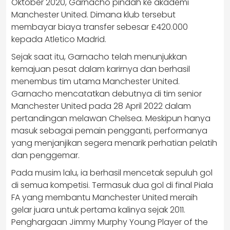
Oktober 2020, Garnacho pindah ke akademi
Manchester United. Dimana klub tersebut
membayar biaya transfer sebesar £420.000
kepada Atletico Madrid.
Sejak saat itu, Garnacho telah menunjukkan
kemajuan pesat dalam karirnya dan berhasil
menembus tim utama Manchester United.
Garnacho mencatatkan debutnya di tim senior
Manchester United pada 28 April 2022 dalam
pertandingan melawan Chelsea. Meskipun hanya
masuk sebagai pemain pengganti, performanya
yang menjanjikan segera menarik perhatian pelatih
dan penggemar.
Pada musim lalu, ia berhasil mencetak sepuluh gol
di semua kompetisi. Termasuk dua gol di final Piala
FA yang membantu Manchester United meraih
gelar juara untuk pertama kalinya sejak 2011.
Penghargaan Jimmy Murphy Young Player of the