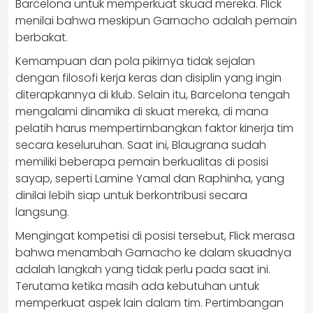
Barcelona untuk memperkuat skuad mereka. Flick
menilai bahwa meskipun Garnacho adalah pemain
berbakat.
Kemampuan dan pola pikirnya tidak sejalan
dengan filosofi kerja keras dan disiplin yang ingin
diterapkannya di klub. Selain itu, Barcelona tengah
mengalami dinamika di skuat mereka, di mana
pelatih harus mempertimbangkan faktor kinerja tim
secara keseluruhan. Saat ini, Blaugrana sudah
memiliki beberapa pemain berkualitas di posisi
sayap, seperti Lamine Yamal dan Raphinha, yang
dinilai lebih siap untuk berkontribusi secara
langsung.
Mengingat kompetisi di posisi tersebut, Flick merasa
bahwa menambah Garnacho ke dalam skuadnya
adalah langkah yang tidak perlu pada saat ini.
Terutama ketika masih ada kebutuhan untuk
memperkuat aspek lain dalam tim. Pertimbangan