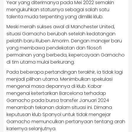
Year yang diterimanya pada Mei 2022 semakin
mengukuhkan statusnya sebagai salah satu
talenta muda terpenting yang dimiliki klub.
Meski meraih sukses awal di Manchester United,
situasi Garnacho berubah setelah kedatangan
pelatih baru Ruben Amorim. Dengan manajer baru
yang membawa pendekatan dan filosofi
permainan yang berbeda, kepercayaan Garnacho
di tim utama mulai berkurang.
Pada beberapa pertandingan terakhir, ia tidak lagi
menjadi pilihan utama. Menimbulkan spekulasi
mengenai masa depannya di klub. ​Kabar
mengenai ketertarikan Barcelona terhadap
Garnacho pada bursa transfer Januari 2024
menambah tekanan dalam situasi ini. Dimana
keputusan klub Spanyol untuk tidak mengejar
Garnacho memunculkan pertanyaan tentang arah
kariernya selanjutnya.