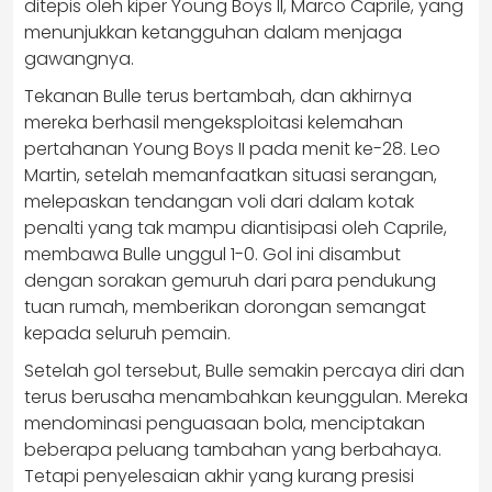
ditepis oleh kiper Young Boys II, Marco Caprile, yang
menunjukkan ketangguhan dalam menjaga
gawangnya.
Tekanan Bulle terus bertambah, dan akhirnya
mereka berhasil mengeksploitasi kelemahan
pertahanan Young Boys II pada menit ke-28. Leo
Martin, setelah memanfaatkan situasi serangan,
melepaskan tendangan voli dari dalam kotak
penalti yang tak mampu diantisipasi oleh Caprile,
membawa Bulle unggul 1-0. Gol ini disambut
dengan sorakan gemuruh dari para pendukung
tuan rumah, memberikan dorongan semangat
kepada seluruh pemain.
Setelah gol tersebut, Bulle semakin percaya diri dan
terus berusaha menambahkan keunggulan. Mereka
mendominasi penguasaan bola, menciptakan
beberapa peluang tambahan yang berbahaya.
Tetapi penyelesaian akhir yang kurang presisi