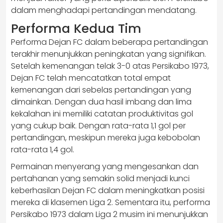
dalam menghadapi pertandingan mendatang.
Performa Kedua Tim
Performa Dejan FC dalam beberapa pertandingan
terakhir menunjukkan peningkatan yang signifikan.
Setelah kemenangan telak 3-0 atas Persikabo 1973,
Dejan FC telah mencatatkan total empat
kemenangan dari sebelas pertandingan yang
dimainkan. Dengan dua hasil imbang dan lima
kekalahan ini memiliki catatan produktivitas gol
yang cukup baik. Dengan rata-rata 1,1 gol per
pertandingan, meskipun mereka juga kebobolan
rata-rata 1,4 gol. ​
Permainan menyerang yang mengesankan dan
pertahanan yang semakin solid menjadi kunci
keberhasilan Dejan FC dalam meningkatkan posisi
mereka di klasemen Liga 2.​ Sementara itu, performa
Persikabo 1973 dalam Liga 2 musim ini menunjukkan