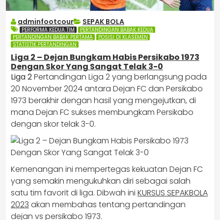
adminfootcour
SEPAK BOLA
PERFORMA KEDUA TIM
PERTANDINGAN BABAK KEDUA
PERTANDINGAN BABAK PERTAMA
POSISI DI KLASEMEN
STATISTIK PERTANDINGAN
Liga 2 – Dejan Bungkam Habis Persikabo 1973
Dengan Skor Yang Sangat Telak 3-0
Liga 2
Pertandingan Liga 2 yang berlangsung pada
20 November 2024 antara Dejan FC dan Persikabo
1973 berakhir dengan hasil yang mengejutkan, di
mana Dejan FC sukses membungkam Persikabo
dengan skor telak 3-0.
Kemenangan ini mempertegas kekuatan Dejan FC
yang semakin mengukuhkan diri sebagai salah
satu tim favorit di liga. Dibwah ini
KURSUS SEPAKBOLA
2023
akan membahas tentang pertandingan
dejan vs persikabo 1973.