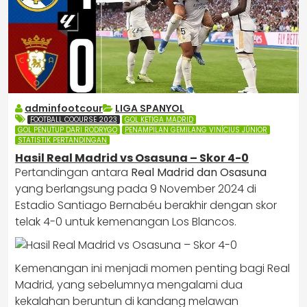
adminfootcour
LIGA SPANYOL
FOOTBALL COOURSE 2023
GOL KETIGA MADRID
GOL PENUTUP DARI RODRYGO
PENAMPILAN GEMILANG VINÍCIUS JÚNIOR
STATISTIK PERTANDINGAN
Hasil Real Madrid vs Osasuna – Skor 4-0
Pertandingan antara
Real Madrid dan Osasuna
yang berlangsung pada 9 November 2024 di
Estadio Santiago Bernabéu berakhir dengan skor
telak 4-0 untuk kemenangan Los Blancos.
Kemenangan ini menjadi momen penting bagi Real
Madrid, yang sebelumnya mengalami dua
kekalahan beruntun di kandang melawan