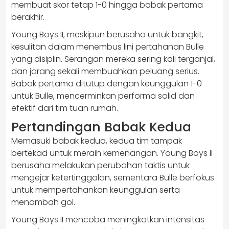
membuat skor tetap 1-0 hingga babak pertama
berakhir.
Young Boys II, meskipun berusaha untuk bangkit,
kesulitan dalam menembus lini pertahanan Bulle
yang disiplin. Serangan mereka sering kali terganjal,
dan jarang sekali membuahkan peluang serius. ​
Babak pertama ditutup dengan keunggulan 1-0
untuk Bulle, mencerminkan performa solid dan
efektif dari tim tuan rumah.
Pertandingan Babak Kedua
Memasuki babak kedua, kedua tim tampak
bertekad untuk meraih kemenangan. Young Boys II
berusaha melakukan perubahan taktis untuk
mengejar ketertinggalan, sementara Bulle berfokus
untuk mempertahankan keunggulan serta
menambah gol.
Young Boys II mencoba meningkatkan intensitas