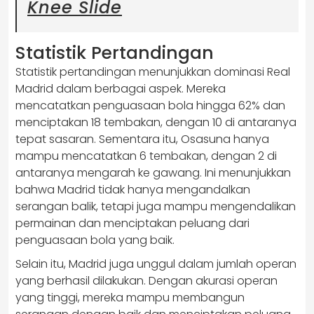
Knee Slide
Statistik Pertandingan
Statistik pertandingan menunjukkan dominasi Real
Madrid dalam berbagai aspek. Mereka
mencatatkan penguasaan bola hingga 62% dan
menciptakan 18 tembakan, dengan 10 di antaranya
tepat sasaran. Sementara itu, Osasuna hanya
mampu mencatatkan 6 tembakan, dengan 2 di
antaranya mengarah ke gawang. Ini menunjukkan
bahwa Madrid tidak hanya mengandalkan
serangan balik, tetapi juga mampu mengendalikan
permainan dan menciptakan peluang dari
penguasaan bola yang baik.
Selain itu, Madrid juga unggul dalam jumlah operan
yang berhasil dilakukan. Dengan akurasi operan
yang tinggi, mereka mampu membangun