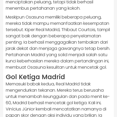
menciptakan peluang, tetapi tidak berhasil
menembus pertahanan yang kokoh.
Meskipun Osasuna memiliki beberapa peluang,
mereka tidak mampu memanfaatkan kesempatan
tersebut. Kiper Real Madrid, Thibaut Courtois, tampil
sangat baik dengan beberapa penyelamatan
penting. Ia berhasil menggagalkan tembakan dari
jarak dekat dan menjaga gawangnya tetap bersih.
Pertahanan Madrid yang solid menjadi salah satu
kunci keberhasilan mereka dalam pertandingan ini,
membuat Osasuna kesulitan untuk mencetak gol.
Gol Ketiga Madrid
Memasuki babak kedua, Real Madrid tidak
mengendurkan tekanan. Mereka terus berusaha
untuk menambah keunggulan dan pada menit ke-
60, Madrid berhasil mencetak gol ketiga. Kali ini,
Vinícius Júnior kembali mencatatkan namanya di
papan skor dengan aksi individu yang brilian. Ia