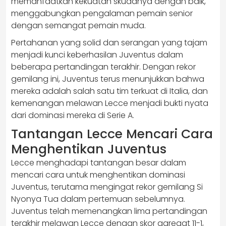
memanfaatkan kekuatan skuadnya dengan baik,
menggabungkan pengalaman pemain senior
dengan semangat pemain muda.
Pertahanan yang solid dan serangan yang tajam
menjadi kunci keberhasilan Juventus dalam
beberapa pertandingan terakhir. Dengan rekor
gemilang ini, Juventus terus menunjukkan bahwa
mereka adalah salah satu tim terkuat di Italia, dan
kemenangan melawan Lecce menjadi bukti nyata
dari dominasi mereka di Serie A.
Tantangan Lecce Mencari Cara
Menghentikan Juventus
Lecce menghadapi tantangan besar dalam
mencari cara untuk menghentikan dominasi
Juventus, terutama mengingat rekor gemilang Si
Nyonya Tua dalam pertemuan sebelumnya.
Juventus telah memenangkan lima pertandingan
terakhir melawan Lecce dengan skor agregat 11-1,