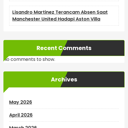
Lisandro Martinez Terancam Absen Saat
Manchester United Hadapi Aston Villa
Recent Comments
No comments to show.
Archives
May 2026
April 2026
March 2026