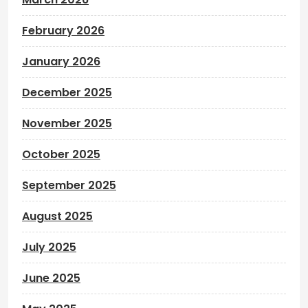
February 2026
January 2026
December 2025
November 2025
October 2025
September 2025
August 2025
July 2025
June 2025