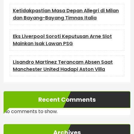
Ketidakpastian Masa Depan Allegri di Milan
dan Bayang-Bayang Timnas Italia
Eks Liverpool Soroti Keputusan Arne Slot
Mainkan Isak Lawan PSG
Lisandro Martinez Terancam Absen Saat
Manchester United Hadapi Aston Villa
Recent Comments
No comments to show.
Archives