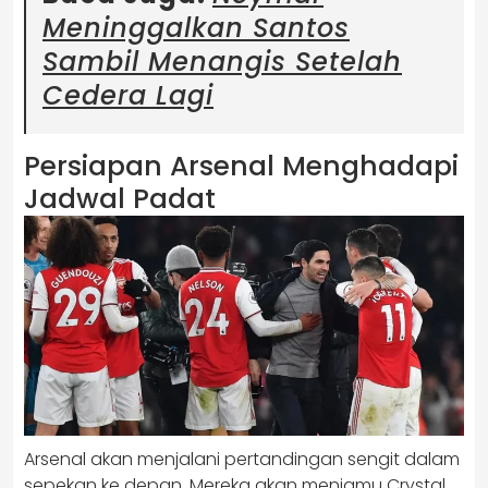
Meninggalkan Santos
Sambil Menangis Setelah
Cedera Lagi
Persiapan Arsenal Menghadapi
Jadwal Padat
Arsenal akan menjalani pertandingan sengit dalam
sepekan ke depan. Mereka akan menjamu Crystal