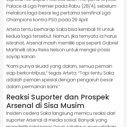
Palace di Liga Premier pada Rabu (28/4), sebelum
melakoni laga besar leg pertama semifinal Liga
Champions kontra PSG pada 29 April.
Arteta tentu berharap Saka bisa kembali fit untuk
kedua laga tersebut. Namun, jika ternyata ia harus
istirahat, Arsenal masih memiliki opsi seperti Gabriel
Martinelli atau Reiss Nelson untuk mengisi posisi
sayap kanan.
“Kami punya skuad yang dalam, semua pemain
siap berkontribusi,” tegas Arteta. “Tapi tentu Saka
adalah pemain spesial dengan pengaruh besar
dalam permainan kami.”
Reaksi Suporter dan Prospek
Arsenal di Sisa Musim
Insiden cedera Saka langsung memicu reaksi dari
suporter Arsenal di media sosial. Banyak yang
mengkritik tekel keras Davis sekaligus menyatakan