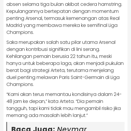
absen selama tiga bulan akibat cedera hamstring.
Kepulangannya bertepatan dengan momentum
penting Arsenal, termasuk kemenangan atas Real
Madrid yang membawa mereka ke semifinal Liga
Champions.
Saka merupakan salah satu pilar utama Arsenal
dengan kontribusi signifikan di lini serang.
Kehilangan pemain berusia 22 tahun itu, meski
hanya untuk beberapa laga, akan menjadi pukulan
berat bagi strategi Arteta, terutama menjelang
duel penting melawan Paris Saint-Germain di Liga
Champions.
“Kami akan terus memantau kondisinya dalam 24-
48 jam ke depan,” kata Arteta. “Dia pemain
tangguh, tapi kami tidak mau mengambil risiko jika
memang ada masalah lebih lanjut.”
Baca Juga:
Neymar