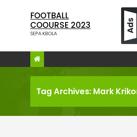
Skip
to
FOOTBALL
content
COOURSE 2023
SEPA KBOLA
Tag Archives: Mark Kriko