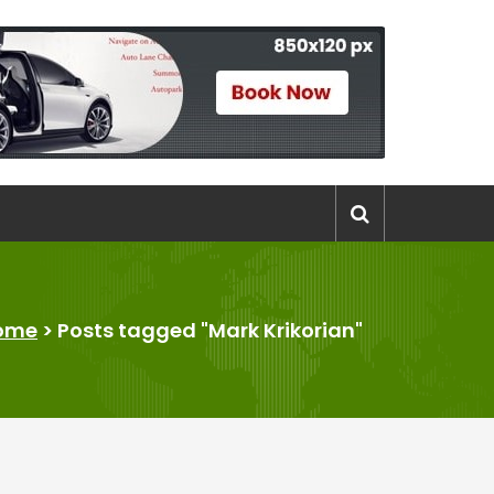
ome
>
Posts tagged "Mark Krikorian"