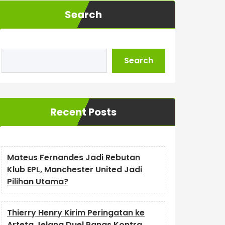
Search
Search
Recent Posts
Mateus Fernandes Jadi Rebutan
Klub EPL, Manchester United Jadi
Pilihan Utama?
Thierry Henry Kirim Peringatan ke
Arteta Jelang Duel Panas Kontra