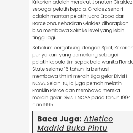
Krikorian adalah merekrut Jonatan Giraldez
sebagai pelatih kepala. Giraldez sendiri
adalah mantan pelatih juara Eropa dari
Barcelona. Kehadiran Gialdez diharapkan
bisa membawa Spirit ke level yang lebih
tinggi lagi.
Sebelum bergabung dengan Spirit, Krikoria
punya karir yang cemerlang sebagai
pelatih kepala tim sepak bola wanita Florid
State selama 16 tahun. Ia berhasil
membawa tim ini meraih tiga gelar Divisi I
NCAA. Selain itu, ia juga pernah melatih
Franklin Pierce dan membawa mereka
meraih gelar Divisi II NCAA pada tahun 1994
dan 1995.
Baca Juga:
Atletico
Madrid Buka Pintu