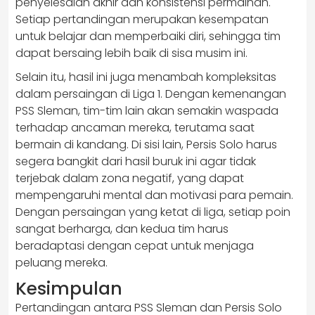
penyelesaian akhir dan konsistensi permainan.
Setiap pertandingan merupakan kesempatan
untuk belajar dan memperbaiki diri, sehingga tim
dapat bersaing lebih baik di sisa musim ini.
Selain itu, hasil ini juga menambah kompleksitas
dalam persaingan di Liga 1. Dengan kemenangan
PSS Sleman, tim-tim lain akan semakin waspada
terhadap ancaman mereka, terutama saat
bermain di kandang. Di sisi lain, Persis Solo harus
segera bangkit dari hasil buruk ini agar tidak
terjebak dalam zona negatif, yang dapat
mempengaruhi mental dan motivasi para pemain.
Dengan persaingan yang ketat di liga, setiap poin
sangat berharga, dan kedua tim harus
beradaptasi dengan cepat untuk menjaga
peluang mereka.
Kesimpulan
Pertandingan antara PSS Sleman dan Persis Solo