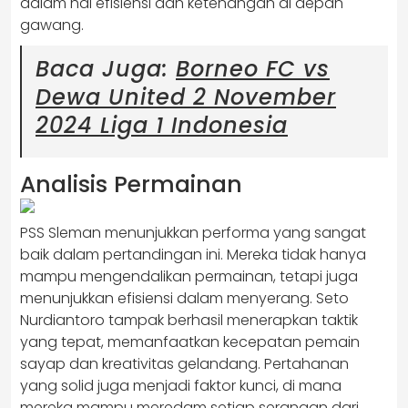
dalam hal efisiensi dan ketenangan di depan
gawang.
Baca Juga:
Borneo FC vs
Dewa United 2 November
2024 Liga 1 Indonesia
Analisis Permainan
PSS Sleman menunjukkan performa yang sangat
baik dalam pertandingan ini. Mereka tidak hanya
mampu mengendalikan permainan, tetapi juga
menunjukkan efisiensi dalam menyerang. Seto
Nurdiantoro tampak berhasil menerapkan taktik
yang tepat, memanfaatkan kecepatan pemain
sayap dan kreativitas gelandang. Pertahanan
yang solid juga menjadi faktor kunci, di mana
mereka mampu meredam setiap serangan dari