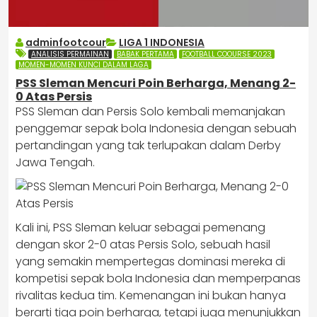
adminfootcour
LIGA 1 INDONESIA
ANALISIS PERMAINAN
BABAK PERTAMA
FOOTBALL COOURSE 2023
MOMEN-MOMEN KUNCI DALAM LAGA
PSS Sleman Mencuri Poin Berharga, Menang 2-
0 Atas Persis
PSS Sleman dan Persis Solo kembali memanjakan
penggemar sepak bola Indonesia dengan sebuah
pertandingan yang tak terlupakan dalam Derby
Jawa Tengah.
Kali ini, PSS Sleman keluar sebagai pemenang
dengan skor 2-0 atas Persis Solo, sebuah hasil
yang semakin mempertegas dominasi mereka di
kompetisi sepak bola Indonesia dan memperpanas
rivalitas kedua tim. Kemenangan ini bukan hanya
berarti tiga poin berharga, tetapi juga menunjukkan