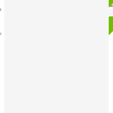
N
a
i
,