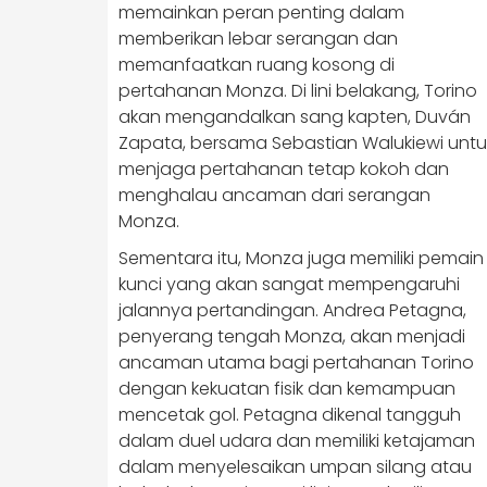
memainkan peran penting dalam
memberikan lebar serangan dan
memanfaatkan ruang kosong di
pertahanan Monza. Di lini belakang, Torino
akan mengandalkan sang kapten, Duván
Zapata, bersama Sebastian Walukiewi untu
menjaga pertahanan tetap kokoh dan
menghalau ancaman dari serangan
Monza.
Sementara itu, Monza juga memiliki pemain
kunci yang akan sangat mempengaruhi
jalannya pertandingan. Andrea Petagna,
penyerang tengah Monza, akan menjadi
ancaman utama bagi pertahanan Torino
dengan kekuatan fisik dan kemampuan
mencetak gol. Petagna dikenal tangguh
dalam duel udara dan memiliki ketajaman
dalam menyelesaikan umpan silang atau