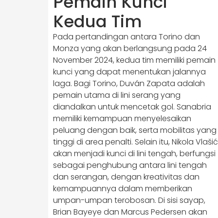
Pemain Kunci
Kedua Tim
Pada pertandingan antara Torino dan
Monza yang akan berlangsung pada 24
November 2024, kedua tim memiliki pemain
kunci yang dapat menentukan jalannya
laga. Bagi Torino, Duván Zapata adalah
pemain utama di lini serang yang
diandalkan untuk mencetak gol. Sanabria
memiliki kemampuan menyelesaikan
peluang dengan baik, serta mobilitas yang
tinggi di area penalti. Selain itu, Nikola Vlašić
akan menjadi kunci di lini tengah, berfungsi
sebagai penghubung antara lini tengah
dan serangan, dengan kreativitas dan
kemampuannya dalam memberikan
umpan-umpan terobosan. Di sisi sayap,
Brian Bayeye dan Marcus Pedersen akan