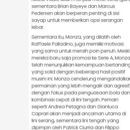
sementara Brian Bayeye dan Marcus
Pedersen akan berperan penting di sisi
sayap untuk memberikan opsi serangan
lebar.
Sementara itu, Monza, yang dilatih oleh
Raffaele Palladino, juga memiliki motivasi
yang sama untuk meraih poin penuh. Meski
mereka baru saja promosi ke Serie A, Monz
telah menunjukkan kemampuan bertandin
yang solid dengan beberapa hasil positif
musim ini. Monza cenderung mengandalka
permainan yang lebih mengalir dan agresif
dengan fokus pada penguasaan bola da
kombinasi cepat di lini tengah. Pemain
seperti Andrea Petagna dan Gianluca
Caprari akan menjadi ancaman utama di
lini serang, sementara lini tengah yang
dipimpin oleh Patrick Ciurria dan Filippo