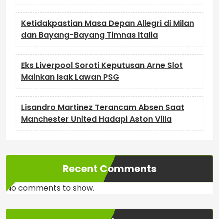
Ketidakpastian Masa Depan Allegri di Milan
dan Bayang-Bayang Timnas Italia
Eks Liverpool Soroti Keputusan Arne Slot
Mainkan Isak Lawan PSG
Lisandro Martinez Terancam Absen Saat
Manchester United Hadapi Aston Villa
Recent Comments
No comments to show.