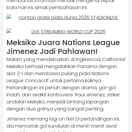
membahas informasi menarik mengenai sepak
bola hari ini, simak pembahasan ini.
Meksiko Juara Nations League
Jimenez Jadi Pahlawan!
Malam yang mendebarkan di Inglewood, California!
Meksiko berhasil mengalahkan Panama dengan
skor 2-1 dan membawa pulang piala Nations
League Concacaf untuk pertama kalinya.
Pertandingan ini penuh dengan drama, gol-gol
indah, dan sedikit kontroversi. Raul Jimenez, striker
andalan Meksiko, menjadi bintang lapangan
dengan dua golnya yang sangat penting.
Jimenez memang lagi on fire! Di pertandingan ini,
dia mencetak gol sundulan di menit-menit awal