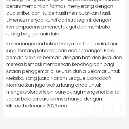
berani memainkan formasi menyerang dengan
dua striker, dan itu berhasil membuahkan hasil.
Jimenez menjadi kunci dari strategi ini, dengan
kemampuannya mencetak gol dan membuka
ruang bagi pemain lain.
Kemenangan ini bukan hanya tentang piala, tapi
juga tentang kebanggaan dan semangat. Para
pemain Meksiko bermain dengan hati dan jiwa, dan
mereka berhasil memberikan kebahagiaan bagi
jutaan penggemar di seluruh dunia. Selamat untuk
Meksiko, sang juara Nations League Concacaf!
Manfaatkan juga waktu luang anda untuk
mengeksplorasi lebih banyak lagi mengenai berita
sepak bola terbaru lainnya hanya dengan
klik
footballcourse2023.com.