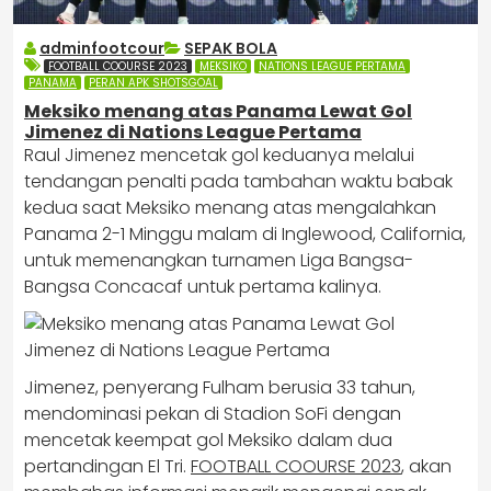
adminfootcour
SEPAK BOLA
FOOTBALL COOURSE 2023
MEKSIKO
NATIONS LEAGUE PERTAMA
PANAMA
PERAN APK SHOTSGOAL
Meksiko menang atas Panama Lewat Gol
Jimenez di Nations League Pertama
Raul Jimenez mencetak gol keduanya melalui
tendangan penalti pada tambahan waktu babak
kedua saat Meksiko menang atas mengalahkan
Panama 2-1 Minggu malam di Inglewood, California,
untuk memenangkan turnamen Liga Bangsa-
Bangsa Concacaf untuk pertama kalinya.
Jimenez, penyerang Fulham berusia 33 tahun,
mendominasi pekan di Stadion SoFi dengan
mencetak keempat gol Meksiko dalam dua
pertandingan El Tri.
FOOTBALL COOURSE 2023
, akan