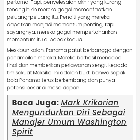
pertama. Tapi, penyelesaian akhir yang kurang
tenang bikin mereka gagal memanfaatkan
peluang-peluang itu. Penalti yang mereka
dapatkan menjadi momentum penting, tapi
sayangnya, mereka gagal mempertahankan
momentum itu di babak kedua.
Meskipun kalah, Panama patut berbangga dengan
penampilan mereka. Mereka berhasil mencapai
final dan memberikan perlawanan sengit kepada
tim sekuat Meksiko. Ini adalah bukti bahwa sepak
bola Panama terus berkembang dan punya
potensi besar di masa depan.
Baca Juga:
Mark Krikorian
Mengundurkan Diri Sebagai
Manajer Umum Washington
Spirit