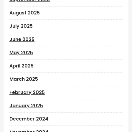
August 2025
July 2025
June 2025
May 2025
April 2025
March 2025
February 2025
January 2025
December 2024