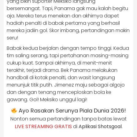
yang bikin suporter Meksiko langsung
bersemangat. Tapi, Panama gak mau kalah begitu
aja. Mereka terus menekan dan akhirnya dapet
hadiah penalti di babak pertama yang berhasil
mereka jadiin gol. Skor imbang, pertandingan makin
seru!
Babak kedua berjalan dengan tempo tinggi. Kedua
tim saling serang, tapi pertahanan masing-masing
cukup kuat. Sampai akhirnya, di menit-menit
terakhir, terjadi drama. Bek Panama melakukan
handball di kotak penalti, dan wasit langsung
menunjuk titik putih. Jimenez maju sebagai algojo
dan dengan tenang menceploskan bola ke
gawang. Gol! Meksiko unggul lagi!
Ayo Rasakan Serunya Piala Dunia 2026!
Nonton semua pertandingan tanpa batas lewat
LIVE STREAMING GRATIS
di
Aplikasi Shotsgoal
.