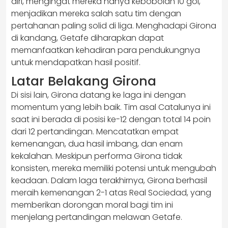
diri, mengingat mereka hanya kebobolan 10 gol,
menjadikan mereka salah satu tim dengan
pertahanan paling solid di liga. Menghadapi Girona
di kandang, Getafe diharapkan dapat
memanfaatkan kehadiran para pendukungnya
untuk mendapatkan hasil positif.
Latar Belakang Girona
Di sisi lain, Girona datang ke laga ini dengan
momentum yang lebih baik. Tim asal Catalunya ini
saat ini berada di posisi ke-12 dengan total 14 poin
dari 12 pertandingan. Mencatatkan empat
kemenangan, dua hasil imbang, dan enam
kekalahan. Meskipun performa Girona tidak
konsisten, mereka memiliki potensi untuk mengubah
keadaan. Dalam laga terakhirnya, Girona berhasil
meraih kemenangan 2-1 atas Real Sociedad, yang
memberikan dorongan moral bagi tim ini
menjelang pertandingan melawan Getafe.