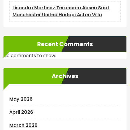
Lisandro Martinez Terancam Absen Saat
Manchester United Hadapi Aston Villa
Recent Comments
No comments to show.
Archives
May 2026
April 2026
March 2026