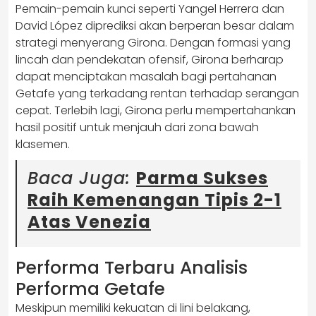
Pemain-pemain kunci seperti Yangel Herrera dan
David López diprediksi akan berperan besar dalam
strategi menyerang Girona. Dengan formasi yang
lincah dan pendekatan ofensif, Girona berharap
dapat menciptakan masalah bagi pertahanan
Getafe yang terkadang rentan terhadap serangan
cepat. Terlebih lagi, Girona perlu mempertahankan
hasil positif untuk menjauh dari zona bawah
klasemen.
Baca Juga:
Parma Sukses
Raih Kemenangan Tipis 2-1
Atas Venezia
Performa Terbaru Analisis
Performa Getafe
Meskipun memiliki kekuatan di lini belakang,