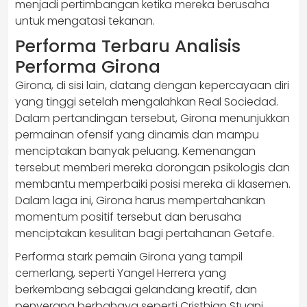
menjadi pertimbangan ketika mereka berusaha
untuk mengatasi tekanan.
Performa Terbaru Analisis
Performa Girona
Girona, di sisi lain, datang dengan kepercayaan diri
yang tinggi setelah mengalahkan Real Sociedad.
Dalam pertandingan tersebut, Girona menunjukkan
permainan ofensif yang dinamis dan mampu
menciptakan banyak peluang. Kemenangan
tersebut memberi mereka dorongan psikologis dan
membantu memperbaiki posisi mereka di klasemen.
Dalam laga ini, Girona harus mempertahankan
momentum positif tersebut dan berusaha
menciptakan kesulitan bagi pertahanan Getafe.
Performa stark pemain Girona yang tampil
cemerlang, seperti Yangel Herrera yang
berkembang sebagai gelandang kreatif, dan
penyerang berbahaya seperti Cristhian Stuani.