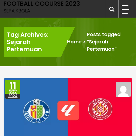
FOOTBALL COOURSE 2023
Skip
to
SEPA KBOLA
content
Tag Archives:
Posts tagged
Sejarah
Home
>
"Sejarah
Pertemuan
Pertemuan"
11
NOV
2024