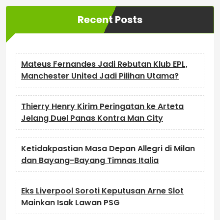
Recent Posts
Mateus Fernandes Jadi Rebutan Klub EPL,
Manchester United Jadi Pilihan Utama?
Thierry Henry Kirim Peringatan ke Arteta
Jelang Duel Panas Kontra Man City
Ketidakpastian Masa Depan Allegri di Milan
dan Bayang-Bayang Timnas Italia
Eks Liverpool Soroti Keputusan Arne Slot
Mainkan Isak Lawan PSG