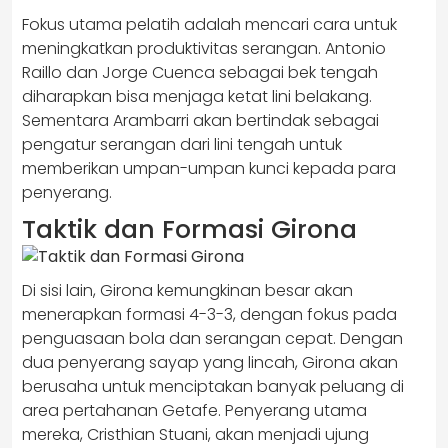
Fokus utama pelatih adalah mencari cara untuk
meningkatkan produktivitas serangan. Antonio
Raillo dan Jorge Cuenca sebagai bek tengah
diharapkan bisa menjaga ketat lini belakang.
Sementara Arambarri akan bertindak sebagai
pengatur serangan dari lini tengah untuk
memberikan umpan-umpan kunci kepada para
penyerang.
Taktik dan Formasi Girona
Di sisi lain, Girona kemungkinan besar akan
menerapkan formasi 4-3-3, dengan fokus pada
penguasaan bola dan serangan cepat. Dengan
dua penyerang sayap yang lincah, Girona akan
berusaha untuk menciptakan banyak peluang di
area pertahanan Getafe. Penyerang utama
mereka, Cristhian Stuani, akan menjadi ujung