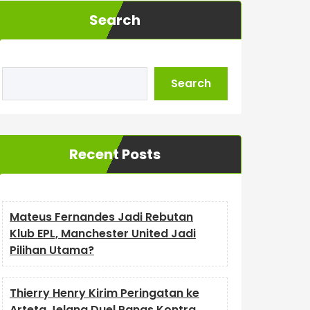
Search
Search
Recent Posts
Mateus Fernandes Jadi Rebutan
Klub EPL, Manchester United Jadi
Pilihan Utama?
Thierry Henry Kirim Peringatan ke
Arteta Jelang Duel Panas Kontra