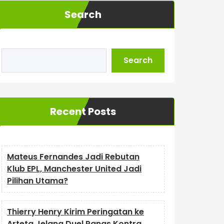
Search
Search
Recent Posts
Mateus Fernandes Jadi Rebutan
Klub EPL, Manchester United Jadi
Pilihan Utama?
Thierry Henry Kirim Peringatan ke
Arteta Jelang Duel Panas Kontra