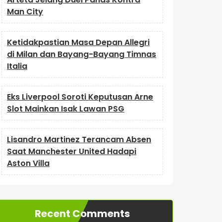
Man City
Ketidakpastian Masa Depan Allegri
di Milan dan Bayang-Bayang Timnas
Italia
Eks Liverpool Soroti Keputusan Arne
Slot Mainkan Isak Lawan PSG
Lisandro Martinez Terancam Absen
Saat Manchester United Hadapi
Aston Villa
Recent Comments