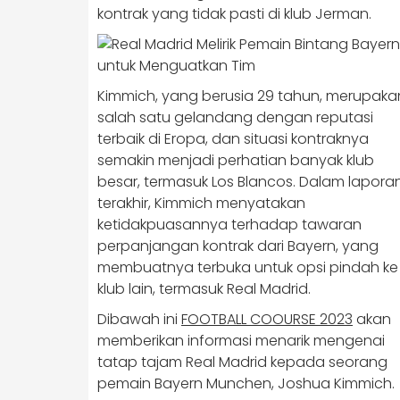
kontrak yang tidak pasti di klub Jerman.
Kimmich, yang berusia 29 tahun, merupaka
salah satu gelandang dengan reputasi
terbaik di Eropa, dan situasi kontraknya
semakin menjadi perhatian banyak klub
besar, termasuk Los Blancos. Dalam lapora
terakhir, Kimmich menyatakan
ketidakpuasannya terhadap tawaran
perpanjangan kontrak dari Bayern, yang
membuatnya terbuka untuk opsi pindah ke
klub lain, termasuk Real Madrid.
Dibawah ini
FOOTBALL COOURSE 2023
akan
memberikan informasi menarik mengenai
tatap tajam Real Madrid kepada seorang
pemain Bayern Munchen, Joshua Kimmich.