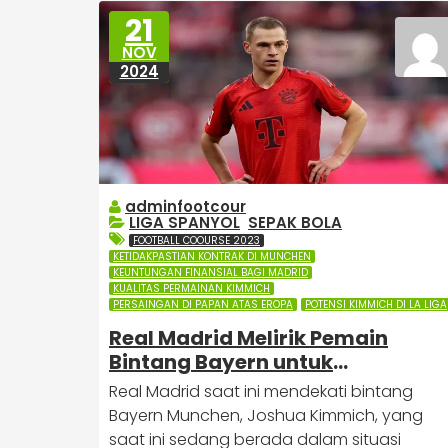
21
NOV
2024
adminfootcour
LIGA SPANYOL
,
SEPAK BOLA
FOOTBALL COOURSE 2023
KETIDAKPASTIAN KONTRAK DI MUNCHEN
KEUNTUNGAN FINANSIAL BAGI MADRID
KUALITAS PERMAINAN KIMMICH
PERSAINGAN DI PAPAN ATAS EROPA
POTENSI KIMMICH DI LA LIGA
Real Madrid Melirik Pemain
Bintang Bayern untuk
Menguatkan Tim
Real Madrid saat ini mendekati bintang
Bayern Munchen, Joshua Kimmich, yang
saat ini sedang berada dalam situasi