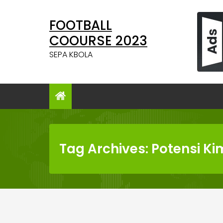
Skip
to
FOOTBALL
content
COOURSE 2023
SEPA KBOLA
Tag Archives: Potensi Ki