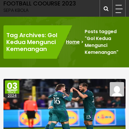
FOOTBALL COOURSE 2023
Skip
to
SEPA KBOLA
content
Posts tagged
Tag Archives: Gol
"Gol Kedua
Kedua Mengunci
Home
>
Mengunci
Kemenangan
Kemenangan"
03
NOV
2024