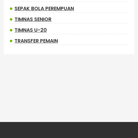
SEPAK BOLA PEREMPUAN
TIMNAS SENIOR
TIMNAS U-20
TRANSFER PEMAIN