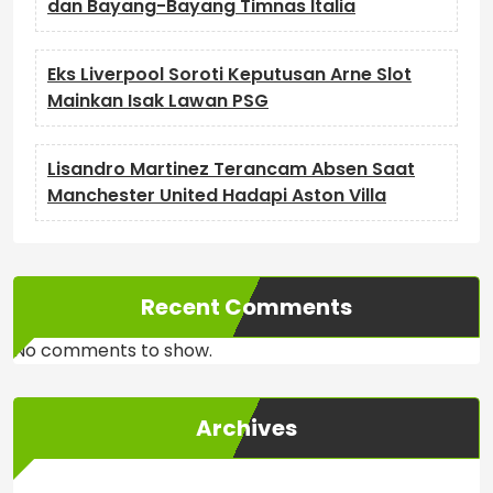
dan Bayang-Bayang Timnas Italia
Eks Liverpool Soroti Keputusan Arne Slot
Mainkan Isak Lawan PSG
Lisandro Martinez Terancam Absen Saat
Manchester United Hadapi Aston Villa
Recent Comments
No comments to show.
Archives