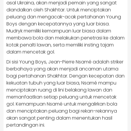
asal Ukraina, akan menjadi pemain yang sangat
diandalkan oleh Shakhtar. Untuk menciptakan
peluang dan mengacak-acak pertahanan Young
Boys dengan kecepatannya yang luar biasa.
Mudryk memiliki kemampuan luar biasa dalam
membawa bola dan melakukan penetrasi ke dalam
kotak penalti lawan, serta memiliki insting tajam
dalam mencetak gol.
Di sisi Young Boys, Jean-Pierre Nsamé adalah striker
berbahaya yang akan menjadi ancaman utama
bagi pertahanan Shakhtar. Dengan kecepatan dan
kekuatan tubuh yang luar biasa, Nsamé mampu
menciptakan ruang di lini belakang lawan dan
memanfaatkan setiap peluang untuk mencetak
gol. Kemampuan Nsamé untuk mengalirkan bola
dan menciptakan peluang bagi rekan-rekannya
akan sangat penting dalam menentukan hasil
pertandingan ini.