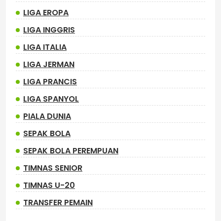
LIGA EROPA
LIGA INGGRIS
LIGA ITALIA
LIGA JERMAN
LIGA PRANCIS
LIGA SPANYOL
PIALA DUNIA
SEPAK BOLA
SEPAK BOLA PEREMPUAN
TIMNAS SENIOR
TIMNAS U-20
TRANSFER PEMAIN