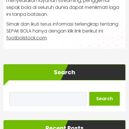
menyediakan layanan streaming, penggemar
sepak bola di seluruh dunia dapat menikmati laga
ini tanpa batasan.
Simak dan ikuti terus informasi terlengkap tentang
SEPAK BOLA hanya dengan klik link berikut ini
footbolstock.com
.
Search
Search
Recent Posts