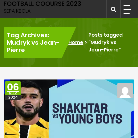
FOOTBALL COOURSE 2023
Skip
to
SEPA KBOLA
content
Tag Archives:
Posts tagged
Mudryk vs Jean-
Home
>
"Mudryk vs
Pierre
Jean-Pierre"
06
NOV
2024