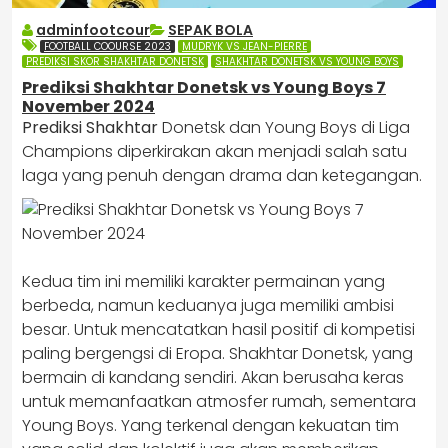
adminfootcour
SEPAK BOLA
FOOTBALL COOURSE 2023
MUDRYK VS JEAN-PIERRE
PREDIKSI SKOR SHAKHTAR DONETSK
SHAKHTAR DONETSK VS YOUNG BOYS
Prediksi Shakhtar Donetsk vs Young Boys 7
November 2024
Prediksi Shakhtar
Donetsk dan Young Boys di Liga
Champions diperkirakan akan menjadi salah satu
laga yang penuh dengan drama dan ketegangan.
Kedua tim ini memiliki karakter permainan yang
berbeda, namun keduanya juga memiliki ambisi
besar. Untuk mencatatkan hasil positif di kompetisi
paling bergengsi di Eropa. Shakhtar Donetsk, yang
bermain di kandang sendiri. Akan berusaha keras
untuk memanfaatkan atmosfer rumah, sementara
Young Boys. Yang terkenal dengan kekuatan tim