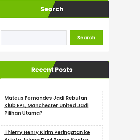
Search
Search
Recent Posts
Mateus Fernandes Jadi Rebutan
Klub EPL, Manchester United Jadi
Pilihan Utama?
Thierry Henry Kirim Peringatan ke
Arteta Jelang Duel Panas Kontra