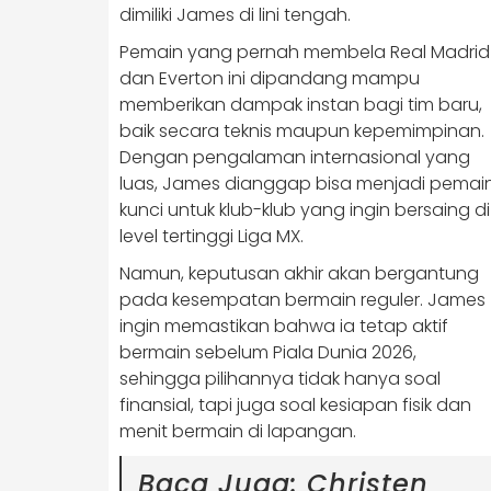
dimiliki James di lini tengah.
Pemain yang pernah membela Real Madrid
dan Everton ini dipandang mampu
memberikan dampak instan bagi tim baru,
baik secara teknis maupun kepemimpinan.
Dengan pengalaman internasional yang
luas, James dianggap bisa menjadi pemai
kunci untuk klub-klub yang ingin bersaing di
level tertinggi Liga MX.
Namun, keputusan akhir akan bergantung
pada kesempatan bermain reguler. James
ingin memastikan bahwa ia tetap aktif
bermain sebelum Piala Dunia 2026,
sehingga pilihannya tidak hanya soal
finansial, tapi juga soal kesiapan fisik dan
menit bermain di lapangan.
Baca Juga:
Christen