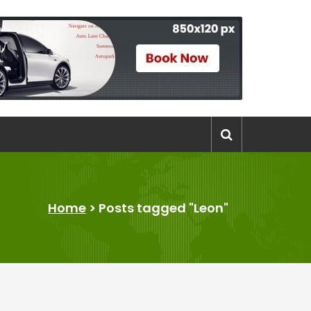
Home
>
Posts tagged "Leon"