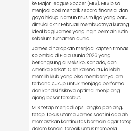
ke Major League Soccer (MLS). MLS bisa
menjadi opsi menarik secara finansial dan
gaya hidup. Namun musim liga yang baru
dimulai akhir Februari membuatnya kurang
ideal bagi James yang ingin bermain rutin
sebelum turnamen dunia.
James diharapkan menjadi kapten timnas
Kolombia di Piala Dunia 2026 yang
berlangsung di Meksiko, Kanada, dan
Amerika Serikat. Oleh karena itu, ia lebih
memilih klub yang bisa memberinya jam
terbang cukup untuk menjaga performa
dan kondisi fisiknya optimal menjelang
ajang besar tersebut.
MLS tetap menjadi opsi jangka panjang,
tetapi fokus utama James saat ini adalah
memastikan kontinuitas bermain agar teta
dalam kondisi terbaik untuk membela