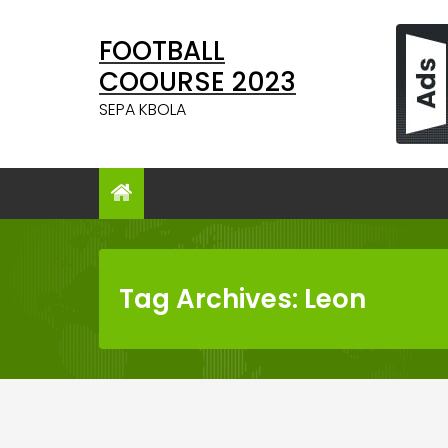
Skip
to
FOOTBALL
content
COOURSE 2023
SEPA KBOLA
Tag Archives: Leon