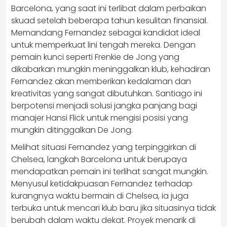
Barcelona, yang saat ini terlibat dalam perbaikan
skuad setelah beberapa tahun kesulitan finansial.
Memandang Fernandez sebagai kandidat ideal
untuk memperkuat lini tengah mereka. Dengan
pemain kunci seperti Frenkie de Jong yang
dikabarkan mungkin meninggalkan klub, kehadiran
Fernandez akan memberikan kedalaman dan
kreativitas yang sangat dibutuhkan. Santiago ini
berpotensi menjadi solusi jangka panjang bagi
manajer Hansi Flick untuk mengisi posisi yang
mungkin ditinggalkan De Jong.
Melihat situasi Fernandez yang terpinggirkan di
Chelsea, langkah Barcelona untuk berupaya
mendapatkan pemain ini terlihat sangat mungkin.
Menyusul ketidakpuasan Fernandez terhadap
kurangnya waktu bermain di Chelsea, ia juga
terbuka untuk mencari klub baru jika situasinya tidak
berubah dalam waktu dekat. Proyek menarik di