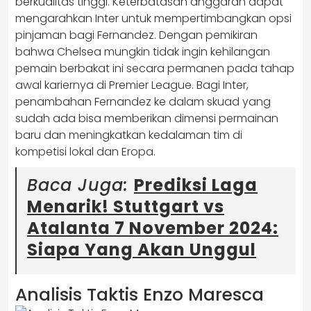
berkualitas tinggi. Keterbatasan anggaran dapat
mengarahkan Inter untuk mempertimbangkan opsi
pinjaman bagi Fernandez. Dengan pemikiran
bahwa Chelsea mungkin tidak ingin kehilangan
pemain berbakat ini secara permanen pada tahap
awal kariernya di Premier League. Bagi Inter,
penambahan Fernandez ke dalam skuad yang
sudah ada bisa memberikan dimensi permainan
baru dan meningkatkan kedalaman tim di
kompetisi lokal dan Eropa.
Baca Juga:
Prediksi Laga
Menarik! Stuttgart vs
Atalanta 7 November 2024:
Siapa Yang Akan Unggul
Analisis Taktis Enzo Maresca