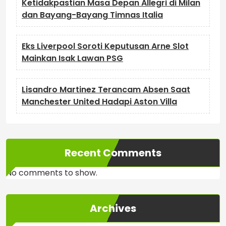
Ketidakpastian Masa Depan Allegri di Milan
dan Bayang-Bayang Timnas Italia
Eks Liverpool Soroti Keputusan Arne Slot
Mainkan Isak Lawan PSG
Lisandro Martinez Terancam Absen Saat
Manchester United Hadapi Aston Villa
Recent Comments
No comments to show.
Archives