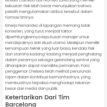
Moises Caicedo dan Romeo Lavia yang memiliki
kekuatan fisik lebih besar menunjukkan bahwa
pelatih mengutamakan atribut tersebut dalam
formasi timnya.
Kinerja Fernandez di lapangan memang tidak
konsisten, yang turut menjadi faktor
diperhitungkannya keputusan manajer untuk
mendepaknya dari skuat utama. Meskipun memiliki
kemampuan teknik yang luar biasa, kendala fisik
dan stamina kadang-kadang menjadi penghalang
dalam perannya sebagai gelandang sentral yang
diharapkan dapat mendikte permainan. Para
penggemar Chelsea telah melihat penurunan
tajam dalam kontribusi bermanfaatnya, yang
membuatnya terpaksa menghadapi tekanan
besar dari media dan publik.
Ketertarikan Dari Tim
Barcelona