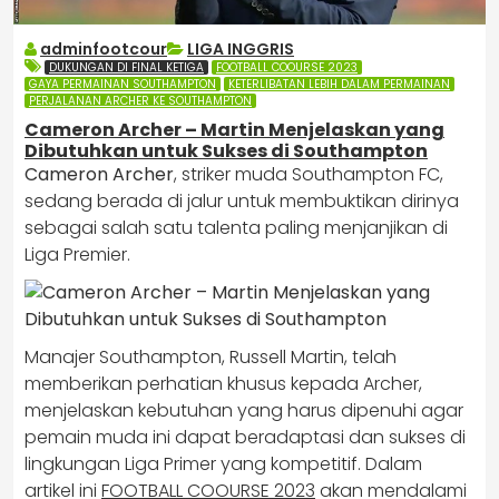
adminfootcour
LIGA INGGRIS
DUKUNGAN DI FINAL KETIGA
FOOTBALL COOURSE 2023
GAYA PERMAINAN SOUTHAMPTON
KETERLIBATAN LEBIH DALAM PERMAINAN
PERJALANAN ARCHER KE SOUTHAMPTON
Cameron Archer – Martin Menjelaskan yang
Dibutuhkan untuk Sukses di Southampton
Cameron Archer
, striker muda Southampton FC,
sedang berada di jalur untuk membuktikan dirinya
sebagai salah satu talenta paling menjanjikan di
Liga Premier.
Manajer Southampton, Russell Martin, telah
memberikan perhatian khusus kepada Archer,
menjelaskan kebutuhan yang harus dipenuhi agar
pemain muda ini dapat beradaptasi dan sukses di
lingkungan Liga Primer yang kompetitif. Dalam
artikel ini
FOOTBALL COOURSE 2023
akan mendalami