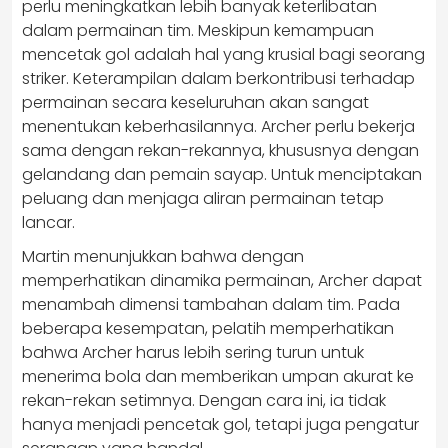
perlu meningkatkan lebih banyak keterlibatan
dalam permainan tim. Meskipun kemampuan
mencetak gol adalah hal yang krusial bagi seorang
striker. Keterampilan dalam berkontribusi terhadap
permainan secara keseluruhan akan sangat
menentukan keberhasilannya. Archer perlu bekerja
sama dengan rekan-rekannya, khususnya dengan
gelandang dan pemain sayap. Untuk menciptakan
peluang dan menjaga aliran permainan tetap
lancar.
Martin menunjukkan bahwa dengan
memperhatikan dinamika permainan, Archer dapat
menambah dimensi tambahan dalam tim. Pada
beberapa kesempatan, pelatih memperhatikan
bahwa Archer harus lebih sering turun untuk
menerima bola dan memberikan umpan akurat ke
rekan-rekan setimnya. Dengan cara ini, ia tidak
hanya menjadi pencetak gol, tetapi juga pengatur