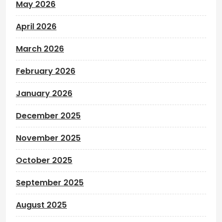
May 2026
April 2026
March 2026
February 2026
January 2026
December 2025
November 2025
October 2025
September 2025
August 2025