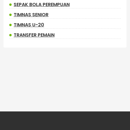
SEPAK BOLA PEREMPUAN
TIMNAS SENIOR
TIMNAS U-20
TRANSFER PEMAIN