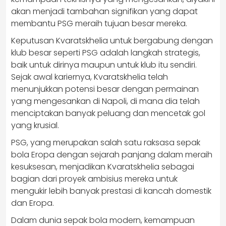
akan menjadi tambahan signifikan yang dapat
membantu PSG meraih tujuan besar mereka.
Keputusan Kvaratskhelia untuk bergabung dengan
klub besar seperti PSG adalah langkah strategis,
baik untuk dirinya maupun untuk klub itu sendiri.
Sejak awal kariernya, Kvaratskhelia telah
menunjukkan potensi besar dengan permainan
yang mengesankan di Napoli, di mana dia telah
menciptakan banyak peluang dan mencetak gol
yang krusial.
PSG, yang merupakan salah satu raksasa sepak
bola Eropa dengan sejarah panjang dalam meraih
kesuksesan, menjadikan Kvaratskhelia sebagai
bagian dari proyek ambisius mereka untuk
mengukir lebih banyak prestasi di kancah domestik
dan Eropa.
Dalam dunia sepak bola modern, kemampuan