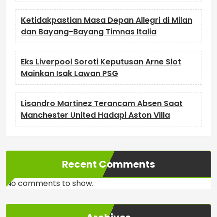
Ketidakpastian Masa Depan Allegri di Milan
dan Bayang-Bayang Timnas Italia
Eks Liverpool Soroti Keputusan Arne Slot
Mainkan Isak Lawan PSG
Lisandro Martinez Terancam Absen Saat
Manchester United Hadapi Aston Villa
Recent Comments
No comments to show.