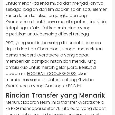
untuk menarik talenta muda dan menjadikannya
sebagai bagian dari tim adalah salah satu elemen
kunci dalam kesuksesan jangka panjang.
Kvaratskhelia tidak hanya memiliki potensi individu,
tetapi juga sifat-sifat kepemimpinan yang
diperlukan untuk bersaing di level tertinggi.
PSG, yang saat ini bersaing di puncak klasemen
Ligue 1 dan Liga Champions, sangat memerlukan
pemain seperti Kvaratskhelia yang dapat
memberikan dampak instan dan mendukung
ambisi klub untuk meraih gelar juara. Berikut di
bawah ini
FOOTBALL COOURSE 2023
akan
membahas sampai tuntas tentang Khvicha
Kvaratskhelia yang Gabung ke PSG ini.
Rincian Transfer yang Menarik
Menurut laporan resmi, nilai transfer Kvaratskhelia
ke PSG mencapai sekitar 70 juta euro, yang dapat
bertambah dengan bonus-bonus yang terkait