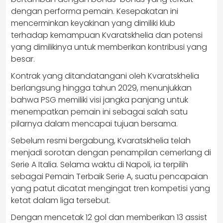
dengan performa pemain. Kesepakatan ini
mencerminkan keyakinan yang dimiliki klub
terhadap kemampuan Kvaratskhelia dan potensi
yang dimilikinya untuk memberikan kontribusi yang
besar.
Kontrak yang ditandatangani oleh Kvaratskhelia
berlangsung hingga tahun 2029, menunjukkan
bahwa PSG memiliki visi jangka panjang untuk
menempatkan pemain ini sebagai salah satu
pilarnya dalam mencapai tujuan bersama.
Sebelum resmi bergabung, Kvaratskhelia telah
menjadi sorotan dengan penampilan cemerlang di
Serie A Italia. Selama waktu di Napoli, ia terpilih
sebagai Pemain Terbaik Serie A, suatu pencapaian
yang patut dicatat mengingat tren kompetisi yang
ketat dalam liga tersebut.
Dengan mencetak 12 gol dan memberikan 13 assist