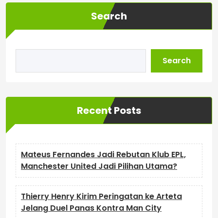
Search
Search
Recent Posts
Mateus Fernandes Jadi Rebutan Klub EPL,
Manchester United Jadi Pilihan Utama?
Thierry Henry Kirim Peringatan ke Arteta
Jelang Duel Panas Kontra Man City