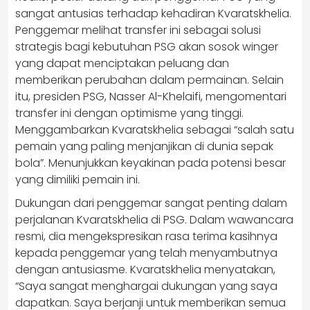
sangat antusias terhadap kehadiran Kvaratskhelia.
Penggemar melihat transfer ini sebagai solusi
strategis bagi kebutuhan PSG akan sosok winger
yang dapat menciptakan peluang dan
memberikan perubahan dalam permainan. Selain
itu, presiden PSG, Nasser Al-Khelaifi, mengomentari
transfer ini dengan optimisme yang tinggi.
Menggambarkan Kvaratskhelia sebagai “salah satu
pemain yang paling menjanjikan di dunia sepak
bola”. Menunjukkan keyakinan pada potensi besar
yang dimiliki pemain ini.
Dukungan dari penggemar sangat penting dalam
perjalanan Kvaratskhelia di PSG. Dalam wawancara
resmi, dia mengekspresikan rasa terima kasihnya
kepada penggemar yang telah menyambutnya
dengan antusiasme. Kvaratskhelia menyatakan,
“Saya sangat menghargai dukungan yang saya
dapatkan. Saya berjanji untuk memberikan semua