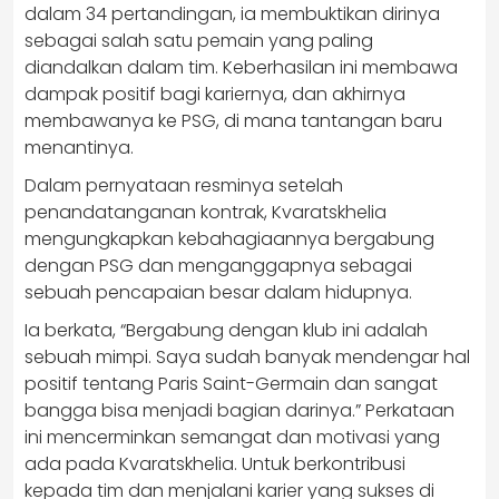
dalam 34 pertandingan, ia membuktikan dirinya
sebagai salah satu pemain yang paling
diandalkan dalam tim. Keberhasilan ini membawa
dampak positif bagi kariernya, dan akhirnya
membawanya ke PSG, di mana tantangan baru
menantinya.
Dalam pernyataan resminya setelah
penandatanganan kontrak, Kvaratskhelia
mengungkapkan kebahagiaannya bergabung
dengan PSG dan menganggapnya sebagai
sebuah pencapaian besar dalam hidupnya.
Ia berkata, “Bergabung dengan klub ini adalah
sebuah mimpi. Saya sudah banyak mendengar hal
positif tentang Paris Saint-Germain dan sangat
bangga bisa menjadi bagian darinya.” Perkataan
ini mencerminkan semangat dan motivasi yang
ada pada Kvaratskhelia. Untuk berkontribusi
kepada tim dan menjalani karier yang sukses di