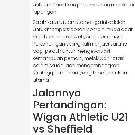
untuk memastikan pertumbuhan mereka di
lapangan.
Salah satu tujuan utama liga ini adalah
untuk mempersiapkan pemain muda agar
siap bersaing di level yang lebih tinggi.
Pertandingan sering kali menjadi sarana
bagi pelatih untuk mengevaluasi
kemampuan pemain, melakukan rotasi
dalam skuad, dan mengembangkan
strategi permainan yang tepat untuk tim
utama.
Jalannya
Pertandingan:
Wigan Athletic U21
vs Sheffield