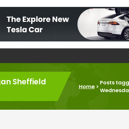
an Sheffield
Posts tag
Home
>
Wednesda