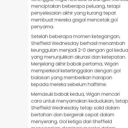
menciptakan beberapa peluang, tetapi
penyelesaian akhir yang kurang tepat
membuat mereka gagal mencetak gol
penyama.
Setelah beberapa momen ketegangan,
Sheffield Wednesday berhasil menambah
keunggulan menjadi 2-0 dengan gol kedu
yang menunjukkan akurasi dan ketepatan.
Menjelang akhir babak pertama, Wigan
memperkecil ketertinggalan dengan gol
balasan yang memberikan harapan
kepada mereka sebelum halftime.
Memasuki babak kedua, Wigan mencari
cara untuk menyamakan kedudukan, tetap
Sheffield Wednesday tetap solid dalam
bertahan dan bergerak cepat dalam
menyerang. Gol ketiga dari Sheffield