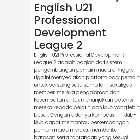
English U21
Professional
Development
League 2
English U21 Professional Development
League 2 adalah bagian dari sistem
pengembangan pemain muda di Inggris.
Liga ini menyediakan platform bagi pemain
untuk bersaing satu sama lain, sekaligus
memberi mereka pengalaman dan
kesempatan untuk menunjukkan potensi
mereka kepada pelatih dan klub yang lebih
besar. Dengan adanya kompetisi ini, klub-
klub dapat memantau perkembangan
pemain muda mereka, memberikan
batasan serta tantangan yang sesuai