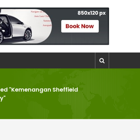
ged "Kemenangan Sheffield
y"