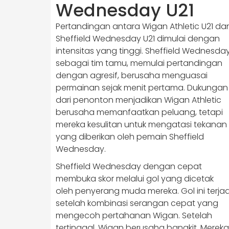
Wednesday U21
Pertandingan antara Wigan Athletic U21 da
Sheffield Wednesday U21 dimulai dengan
intensitas yang tinggi. Sheffield Wednesday
sebagai tim tamu, memulai pertandingan
dengan agresif, berusaha menguasai
permainan sejak menit pertama. Dukungan
dari penonton menjadikan Wigan Athletic
berusaha memanfaatkan peluang, tetapi
mereka kesulitan untuk mengatasi tekanan
yang diberikan oleh pemain Sheffield
Wednesday.
Sheffield Wednesday dengan cepat
membuka skor melalui gol yang dicetak
oleh penyerang muda mereka. Gol ini terjad
setelah kombinasi serangan cepat yang
mengecoh pertahanan Wigan. Setelah
tertinggal, Wigan berusaha bangkit. Mereka