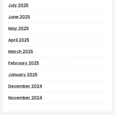
July 2025
June 2025
May 2025
April 2025
March 2025
February 2025
January 2025
December 2024
November 2024