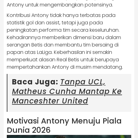
Antony untuk mengembangkan potensinya.
Kontribusi Antony tidak hanya terbatas pada
statistik gol dan assist, tetapi juga pada
peningkatan performa tim secara keseluruhan.
Kehadirannya memberikan dimensi baru dalam
serangan Betis dan membantu tim bersaing di
papan atas LaLiga. Keberhasilan ini semakin
memperkuat alasan Real Betis untuk berupaya
mempertahankan Antony di musim mendatang.
Baca Juga:
Tanpa UCL,
Matheus Cunha Mantap Ke
Manceshter United
Motivasi Antony Menuju Piala
Dunia 2026