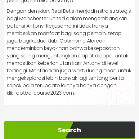
peningkatan nilai pasarnya.
Dengan demikian, Real Betis menjadi mitra strategis
bagi Manchester United dalam mengembangkan
potensi Antony. Kerjasama ini tidak hanya
memberikan manfaat bagi sang pemain, tetapi
juga bagi kedua klub. Optimisme Alarcon
mencerminkan keyakinan bahwa kesepakatan
yang saling menguntungkan dapat dicapai untuk
memastikan keberlanjutan karir Antony di level
tertinggi. Manfaatkan juga waktu luang anda untuk
mengeksplorasi lebih banyak lagi tentang berita
sepak bola terupdate lainnya hanya dengan
klik
footballcourse2023.com.
Search