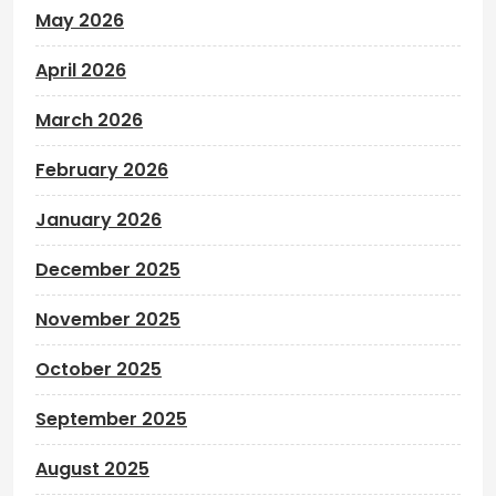
May 2026
April 2026
March 2026
February 2026
January 2026
December 2025
November 2025
October 2025
September 2025
August 2025