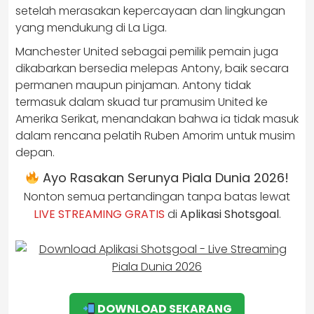
setelah merasakan kepercayaan dan lingkungan
yang mendukung di La Liga.
Manchester United sebagai pemilik pemain juga
dikabarkan bersedia melepas Antony, baik secara
permanen maupun pinjaman. Antony tidak
termasuk dalam skuad tur pramusim United ke
Amerika Serikat, menandakan bahwa ia tidak masuk
dalam rencana pelatih Ruben Amorim untuk musim
depan.
Ayo Rasakan Serunya Piala Dunia 2026!
Nonton semua pertandingan tanpa batas lewat
LIVE STREAMING GRATIS
di
Aplikasi Shotsgoal
.
DOWNLOAD SEKARANG