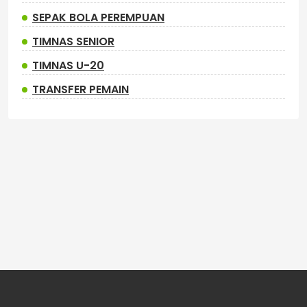
SEPAK BOLA PEREMPUAN
TIMNAS SENIOR
TIMNAS U-20
TRANSFER PEMAIN