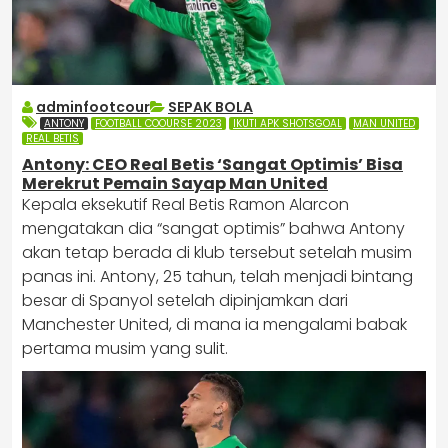
adminfootcour
SEPAK BOLA
ANTONY
FOOTBALL COOURSE 2023
IKUTI APK SHOTSGOAL
MAN UNITED
REAL BETIS
Antony: CEO Real Betis ‘Sangat Optimis’ Bisa
Merekrut Pemain Sayap Man United
Kepala eksekutif Real Betis Ramon Alarcon
mengatakan dia “sangat optimis” bahwa Antony
akan tetap berada di klub tersebut setelah musim
panas ini. Antony, 25 tahun, telah menjadi bintang
besar di Spanyol setelah dipinjamkan dari
Manchester United, di mana ia mengalami babak
pertama musim yang sulit.