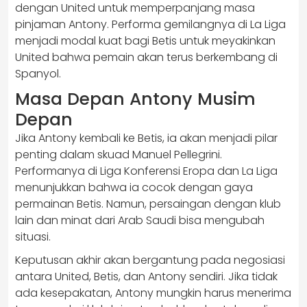
dengan United untuk memperpanjang masa
pinjaman Antony. Performa gemilangnya di La Liga
menjadi modal kuat bagi Betis untuk meyakinkan
United bahwa pemain akan terus berkembang di
Spanyol.
Masa Depan Antony Musim
Depan
Jika Antony kembali ke Betis, ia akan menjadi pilar
penting dalam skuad Manuel Pellegrini.
Performanya di Liga Konferensi Eropa dan La Liga
menunjukkan bahwa ia cocok dengan gaya
permainan Betis. Namun, persaingan dengan klub
lain dan minat dari Arab Saudi bisa mengubah
situasi.
Keputusan akhir akan bergantung pada negosiasi
antara United, Betis, dan Antony sendiri. Jika tidak
ada kesepakatan, Antony mungkin harus menerima