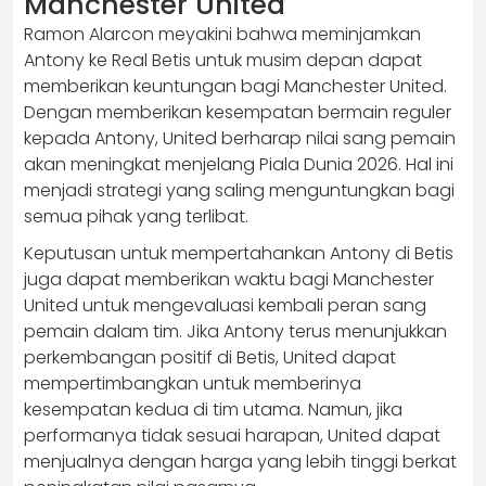
Manchester United
Ramon Alarcon meyakini bahwa meminjamkan
Antony ke Real Betis untuk musim depan dapat
memberikan keuntungan bagi Manchester United.
Dengan memberikan kesempatan bermain reguler
kepada Antony, United berharap nilai sang pemain
akan meningkat menjelang Piala Dunia 2026. Hal ini
menjadi strategi yang saling menguntungkan bagi
semua pihak yang terlibat.
Keputusan untuk mempertahankan Antony di Betis
juga dapat memberikan waktu bagi Manchester
United untuk mengevaluasi kembali peran sang
pemain dalam tim. Jika Antony terus menunjukkan
perkembangan positif di Betis, United dapat
mempertimbangkan untuk memberinya
kesempatan kedua di tim utama. Namun, jika
performanya tidak sesuai harapan, United dapat
menjualnya dengan harga yang lebih tinggi berkat