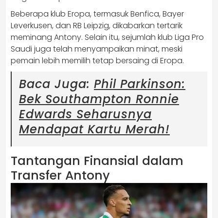
Beberapa klub Eropa, termasuk Benfica, Bayer
Leverkusen, dan RB Leipzig, dikabarkan tertarik
meminang Antony. Selain itu, sejumlah klub Liga Pro
Saudi juga telah menyampaikan minat, meski
pemain lebih memilih tetap bersaing di Eropa.
Baca Juga:
Phil Parkinson:
Bek Southampton Ronnie
Edwards Seharusnya
Mendapat Kartu Merah!
Tantangan Finansial dalam
Transfer Antony