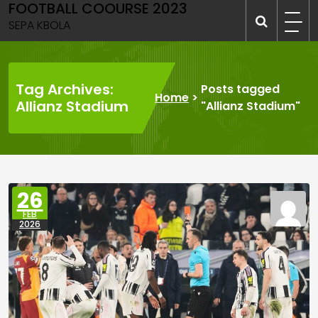
FOOTBALL COOURSE 2023
Skip
to
SEPA KBOLA
content
Tag Archives:
Posts tagged
Home
>
Allianz Stadium
"Allianz Stadium"
26
FEB
2026