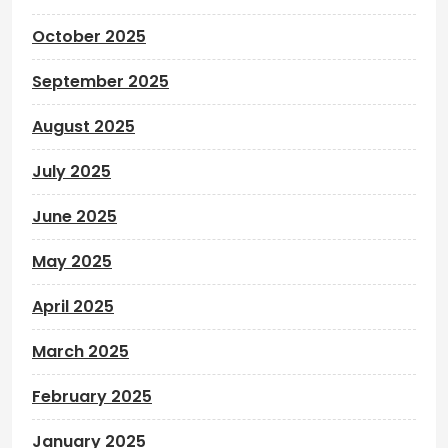
October 2025
September 2025
August 2025
July 2025
June 2025
May 2025
April 2025
March 2025
February 2025
January 2025