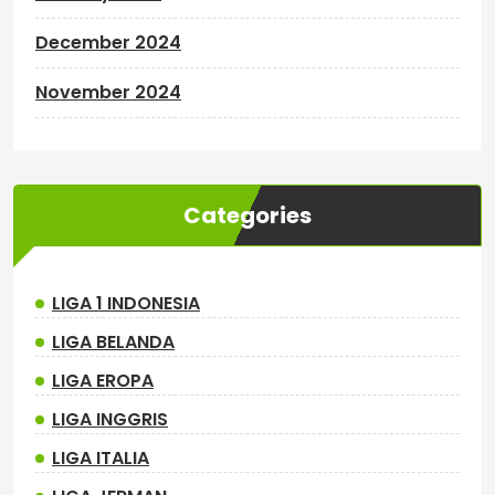
December 2024
November 2024
Categories
LIGA 1 INDONESIA
LIGA BELANDA
LIGA EROPA
LIGA INGGRIS
LIGA ITALIA