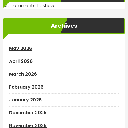
No comments to show.
Archives
May 2026
April 2026
March 2026
February 2026
January 2026
December 2025
November 2025