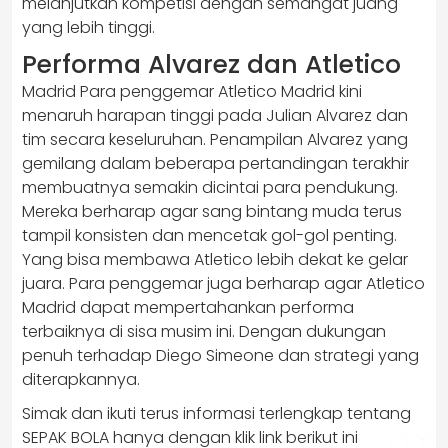
melanjutkan kompetisi dengan semangat juang
yang lebih tinggi.
Performa Alvarez dan Atletico
Madrid Para penggemar Atletico Madrid kini
menaruh harapan tinggi pada Julian Alvarez dan
tim secara keseluruhan. Penampilan Alvarez yang
gemilang dalam beberapa pertandingan terakhir
membuatnya semakin dicintai para pendukung.
Mereka berharap agar sang bintang muda terus
tampil konsisten dan mencetak gol-gol penting.
Yang bisa membawa Atletico lebih dekat ke gelar
juara. Para penggemar juga berharap agar Atletico
Madrid dapat mempertahankan performa
terbaiknya di sisa musim ini. Dengan dukungan
penuh terhadap Diego Simeone dan strategi yang
diterapkannya.
Simak dan ikuti terus informasi terlengkap tentang
SEPAK BOLA hanya dengan klik link berikut ini