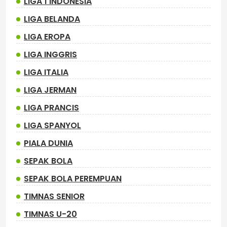
LIGA 1 INDONESIA
LIGA BELANDA
LIGA EROPA
LIGA INGGRIS
LIGA ITALIA
LIGA JERMAN
LIGA PRANCIS
LIGA SPANYOL
PIALA DUNIA
SEPAK BOLA
SEPAK BOLA PEREMPUAN
TIMNAS SENIOR
TIMNAS U-20