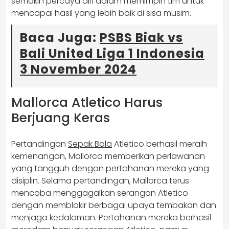
semakin percaya diri dalam memimpin tim untuk
mencapai hasil yang lebih baik di sisa musim.
Baca Juga:
PSBS Biak vs
Bali United Liga 1 Indonesia
3 November 2024
Mallorca Atletico Harus
Berjuang Keras
Pertandingan
Sepak Bola
Atletico berhasil meraih
kemenangan, Mallorca memberikan perlawanan
yang tangguh dengan pertahanan mereka yang
disiplin. Selama pertandingan, Mallorca terus
mencoba menggagalkan serangan Atletico
dengan memblokir berbagai upaya tembakan dan
menjaga kedalaman. Pertahanan mereka berhasil