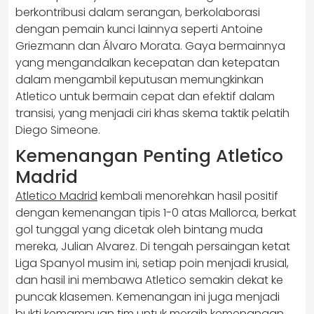
berkontribusi dalam serangan, berkolaborasi
dengan pemain kunci lainnya seperti Antoine
Griezmann dan Álvaro Morata. Gaya bermainnya
yang mengandalkan kecepatan dan ketepatan
dalam mengambil keputusan memungkinkan
Atletico untuk bermain cepat dan efektif dalam
transisi, yang menjadi ciri khas skema taktik pelatih
Diego Simeone.
Kemenangan Penting Atletico
Madrid
Atletico Madrid
kembali menorehkan hasil positif
dengan kemenangan tipis 1-0 atas Mallorca, berkat
gol tunggal yang dicetak oleh bintang muda
mereka, Julian Alvarez. Di tengah persaingan ketat
Liga Spanyol musim ini, setiap poin menjadi krusial,
dan hasil ini membawa Atletico semakin dekat ke
puncak klasemen. Kemenangan ini juga menjadi
bukti kemampuan tim untuk meraih kemenangan