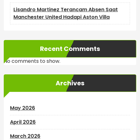
Lisandro Martinez Terancam Absen Saat
Manchester United Hadapi Aston Villa
Recent Comments
No comments to show.
Archives
May 2026
April 2026
March 2026