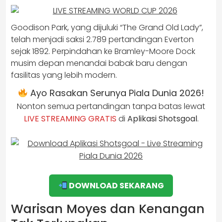
Goodison Park, yang dijuluki “The Grand Old Lady”,
telah menjadi saksi 2.789 pertandingan Everton
sejak 1892. Perpindahan ke Bramley-Moore Dock
musim depan menandai babak baru dengan
fasilitas yang lebih modern.
Ayo Rasakan Serunya Piala Dunia 2026!
Nonton semua pertandingan tanpa batas lewat
LIVE STREAMING GRATIS
di
Aplikasi Shotsgoal
.
DOWNLOAD SEKARANG
Warisan Moyes dan Kenangan