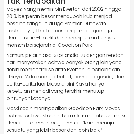
Tak Terlupakan
Moyes, yang memimpin
Everton
dari 2002 hingga
2013, berperan besar mengubah klub menjadi
pesaing tangguh di Liga Premier. Di bawah
asuhannya, The Toffees kerap mengganggu
dominasi tim-tim elit dan menciptakan banyak
momen bersejarah di Goodison Park.
Namun, pelatih asal Skotlandia itu dengan rendah
hati menyatakan bahwa banyak orang lain yang
“lebih memahami sejarah Everton” dibandingkan
dirinya. “Ada manajer hebat, pemain legenda, dan
cerita-cerita luar biasa di sini. Saya hanya
kebetulan menjadi yang terakhir menutup
pintunya,” katanya.
Meski sedih meninggalkan Goodison Park, Moyes
optimis bahwa stadion baru akan membawa masa
depan lebih cerah bagi Everton. “Kami menuju
sesuatu yang lebih besar dan lebih baik,”