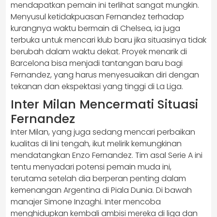
mendapatkan pemain ini terlihat sangat mungkin.
Menyusul ketidakpuasan Fernandez terhadap
kurangnya waktu bermain di Chelsea, ia juga
terbuka untuk mencari klub baru jika situasinya tidak
berubah dalam waktu dekat. Proyek menarik di
Barcelona bisa menjadi tantangan baru bagi
Fernandez, yang harus menyesuaikan diri dengan
tekanan dan ekspektasi yang tinggi di La Liga.
Inter Milan Mencermati Situasi
Fernandez
Inter Milan, yang juga sedang mencari perbaikan
kualitas di lini tengah, ikut melirik kemungkinan
mendatangkan Enzo Fernandez. Tim asal Serie A ini
tentu menyadari potensi pemain muda ini,
terutama setelah dia berperan penting dalam
kemenangan Argentina di Piala Dunia. Di bawah
manajer Simone Inzaghi. Inter mencoba
menghidupkan kembali ambisi mereka di liga dan