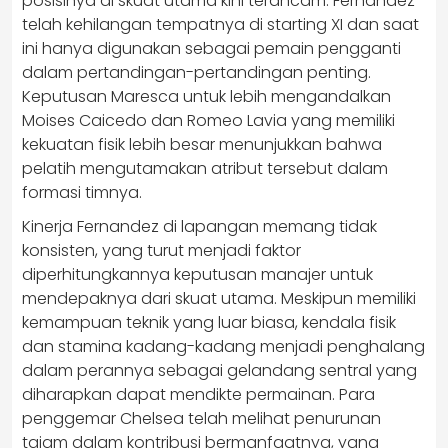
posisinya di skuat utama kini terancam. Fernandez
telah kehilangan tempatnya di starting XI dan saat
ini hanya digunakan sebagai pemain pengganti
dalam pertandingan-pertandingan penting.
Keputusan Maresca untuk lebih mengandalkan
Moises Caicedo dan Romeo Lavia yang memiliki
kekuatan fisik lebih besar menunjukkan bahwa
pelatih mengutamakan atribut tersebut dalam
formasi timnya.
Kinerja Fernandez di lapangan memang tidak
konsisten, yang turut menjadi faktor
diperhitungkannya keputusan manajer untuk
mendepaknya dari skuat utama. Meskipun memiliki
kemampuan teknik yang luar biasa, kendala fisik
dan stamina kadang-kadang menjadi penghalang
dalam perannya sebagai gelandang sentral yang
diharapkan dapat mendikte permainan. Para
penggemar Chelsea telah melihat penurunan
tajam dalam kontribusi bermanfaatnya, yang