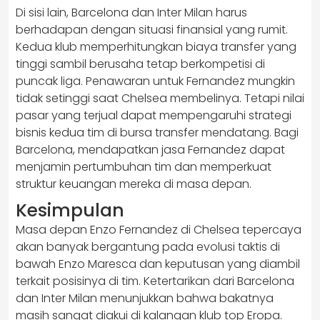
Di sisi lain, Barcelona dan Inter Milan harus
berhadapan dengan situasi finansial yang rumit.
Kedua klub memperhitungkan biaya transfer yang
tinggi sambil berusaha tetap berkompetisi di
puncak liga. Penawaran untuk Fernandez mungkin
tidak setinggi saat Chelsea membelinya. Tetapi nilai
pasar yang terjual dapat mempengaruhi strategi
bisnis kedua tim di bursa transfer mendatang. Bagi
Barcelona, mendapatkan jasa Fernandez dapat
menjamin pertumbuhan tim dan memperkuat
struktur keuangan mereka di masa depan.
Kesimpulan
Masa depan Enzo Fernandez di Chelsea tepercaya
akan banyak bergantung pada evolusi taktis di
bawah Enzo Maresca dan keputusan yang diambil
terkait posisinya di tim. Ketertarikan dari Barcelona
dan Inter Milan menunjukkan bahwa bakatnya
masih sangat diakui di kalangan klub top Eropa.