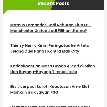
Recent Posts
Mateus Fernandes Jadi Rebutan Klub EPL,
Manchester United Jadi Pilihan Utama?
Thierry Henry Kirim Peringatan ke Arteta
Jelang Duel Panas Kontra Man City
Ketidakpastian Masa Depan Allegri di Milan
dan Bayang-Bayang Timnas Italia
Eks Liverpool Soroti Keputusan Arne Slot
Mainkan Isak Lawan PSG