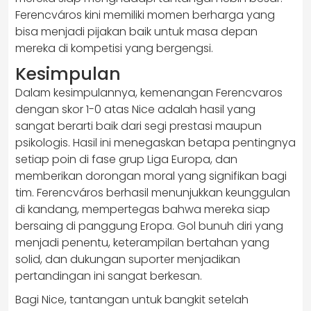
Ferencváros kini memiliki momen berharga yang
bisa menjadi pijakan baik untuk masa depan
mereka di kompetisi yang bergengsi.
Kesimpulan
​Dalam kesimpulannya, kemenangan Ferencvaros
dengan skor 1-0 atas Nice adalah hasil yang
sangat berarti baik dari segi prestasi maupun
psikologis.​ Hasil ini menegaskan betapa pentingnya
setiap poin di fase grup Liga Europa, dan
memberikan dorongan moral yang signifikan bagi
tim. Ferencváros berhasil menunjukkan keunggulan
di kandang, mempertegas bahwa mereka siap
bersaing di panggung Eropa. Gol bunuh diri yang
menjadi penentu, keterampilan bertahan yang
solid, dan dukungan suporter menjadikan
pertandingan ini sangat berkesan.
Bagi Nice, tantangan untuk bangkit setelah