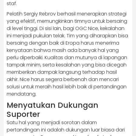
staf.
Pelatih Sergiy Rebrov berhasil menerapkan strategi
yang efektif, memungkinkan timnya untuk bersaing
di level tinggi. Di sisi lain, bagi OGC Nice, kekalahan
ini menjadi pukulan telak. Tim yang diharapkan bisa
bersaing dengan baik di Eropa harus menerima
kenyataan bahwa masih ada banyak hal yang
perlu diperbaiki. Kualitas dan mutunya di lapangan
tampak minim, serta kesalahan yang bisa dicegah
memberikan dampak langsung terhadap hasil
akhir. Nice harus segera berbenah dan mencari
solusi untuk meraih hasil lebih baik di pertandingan
mendatang.
Menyatukan Dukungan
Suporter
Satu hal yang menjadi sorotan dalam
pertandingan ini adalah dukungan luar biasa dari