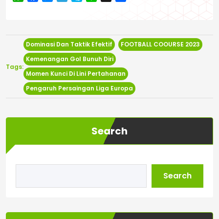
Dominasi Dan Taktik Efektif
FOOTBALL COOURSE 2023
Kemenangan Gol Bunuh Diri
Tags:
Momen Kunci Di Lini Pertahanan
Pengaruh Persaingan Liga Europa
Search
Search