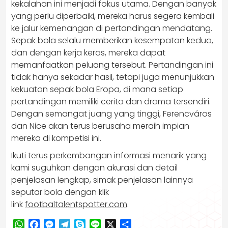
kekalahan ini menjadi fokus utama. Dengan banyak
yang perlu diperbaiki, mereka harus segera kembali
ke jalur kemenangan di pertandingan mendatang.
Sepak bola selalu memberikan kesempatan kedua,
dan dengan kerja keras, mereka dapat
memanfaatkan peluang tersebut. Pertandingan ini
tidak hanya sekadar hasil, tetapi juga menunjukkan
kekuatan sepak bola Eropa, di mana setiap
pertandingan memiliki cerita dan drama tersendiri.
Dengan semangat juang yang tinggi, Ferencváros
dan Nice akan terus berusaha meraih impian
mereka di kompetisi ini.
Ikuti terus perkembangan informasi menarik yang
kami suguhkan dengan akurasi dan detail
penjelasan lengkap, simak penjelasan lainnya
seputar bola dengan klik
link
footbaltalentspotter.com
.
WhatsApp
Facebook
Messenger
Telegram
Skype
Line
X
Share