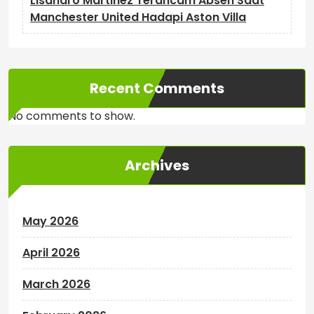
Lisandro Martinez Terancam Absen Saat
Manchester United Hadapi Aston Villa
Recent Comments
No comments to show.
Archives
May 2026
April 2026
March 2026