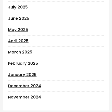
July 2025
June 2025
May 2025
April 2025
March 2025
February 2025
January 2025
December 2024
November 2024