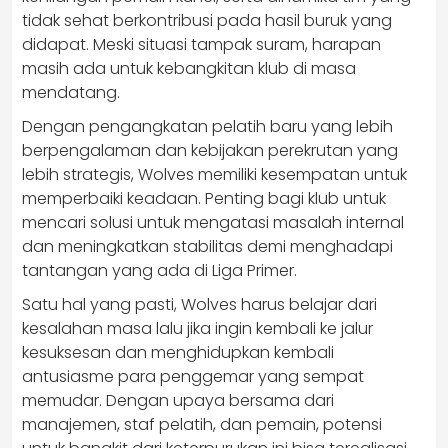
tidak sehat berkontribusi pada hasil buruk yang
didapat. Meski situasi tampak suram, harapan
masih ada untuk kebangkitan klub di masa
mendatang.
Dengan pengangkatan pelatih baru yang lebih
berpengalaman dan kebijakan perekrutan yang
lebih strategis, Wolves memiliki kesempatan untuk
memperbaiki keadaan. Penting bagi klub untuk
mencari solusi untuk mengatasi masalah internal
dan meningkatkan stabilitas demi menghadapi
tantangan yang ada di Liga Primer.
Satu hal yang pasti, Wolves harus belajar dari
kesalahan masa lalu jika ingin kembali ke jalur
kesuksesan dan menghidupkan kembali
antusiasme para penggemar yang sempat
memudar. Dengan upaya bersama dari
manajemen, staf pelatih, dan pemain, potensi