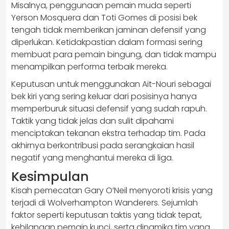
Misalnya, penggunaan pemain muda seperti
Yerson Mosquera dan Toti Gomes di posisi bek
tengah tidak memberikan jaminan defensif yang
diperlukan. Ketidakpastian dalam formasi sering
membuat para pemain bingung, dan tidak mampu
menampilkan performa terbaik mereka.
Keputusan untuk menggunakan Ait-Nouri sebagai
bek kiri yang sering keluar dari posisinya hanya
memperburuk situasi defensif yang sudah rapuh.
Taktik yang tidak jelas dan sulit dipahami
menciptakan tekanan ekstra terhadap tim. Pada
akhirnya berkontribusi pada serangkaian hasil
negatif yang menghantui mereka di liga.
Kesimpulan
Kisah pemecatan Gary O’Neil menyoroti krisis yang
terjadi di Wolverhampton Wanderers. Sejumlah
faktor seperti keputusan taktis yang tidak tepat,
kehilangan pemain kunci, serta dinamika tim yang