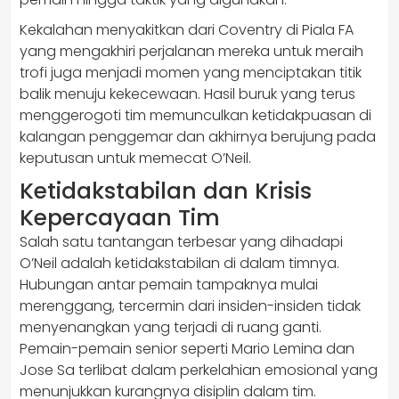
Kekalahan menyakitkan dari Coventry di Piala FA
yang mengakhiri perjalanan mereka untuk meraih
trofi juga menjadi momen yang menciptakan titik
balik menuju kekecewaan. Hasil buruk yang terus
menggerogoti tim memunculkan ketidakpuasan di
kalangan penggemar dan akhirnya berujung pada
keputusan untuk memecat O’Neil.
Ketidakstabilan dan Krisis
Kepercayaan Tim
Salah satu tantangan terbesar yang dihadapi
O’Neil adalah ketidakstabilan di dalam timnya.
Hubungan antar pemain tampaknya mulai
merenggang, tercermin dari insiden-insiden tidak
menyenangkan yang terjadi di ruang ganti.
Pemain-pemain senior seperti Mario Lemina dan
Jose Sa terlibat dalam perkelahian emosional yang
menunjukkan kurangnya disiplin dalam tim.