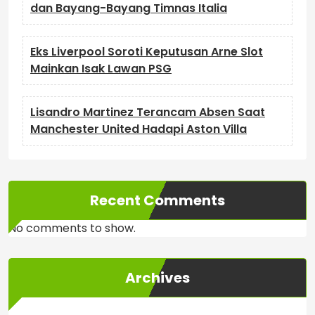
dan Bayang-Bayang Timnas Italia
Eks Liverpool Soroti Keputusan Arne Slot
Mainkan Isak Lawan PSG
Lisandro Martinez Terancam Absen Saat
Manchester United Hadapi Aston Villa
Recent Comments
No comments to show.
Archives