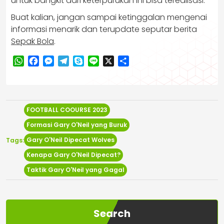
untuk bangkit dari keterpurukan ini bisa terealisasi.
Buat kalian, jangan sampai ketinggalan mengenai
informasi menarik dan terupdate seputar berita
Sepak Bola
.
WhatsApp
Facebook
Messenger
Telegram
Skype
Line
X
Share
FOOTBALL COOURSE 2023
Formasi Gary O'Neil yang Buruk
Gary O'Neil Dipecat Wolves
Tags:
Kenapa Gary O'Neil Dipecat?
Taktik Gary O'Neil yang Gagal
Search