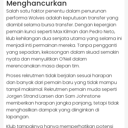
Menghancurkan
Salah satu faktor penentu dalam penurunan
performa Wolves adalah keputusan transfer yang
diambil selama bursa transfer. Dengan kepergian
pemain kunci seperti Max Kilman dan Pedro Neto,
klub kehilangan dua senjata utama yang selama ini
menjadi inti permainan mereka. Tanpa pengganti
yang sepadan, kekosongan dalam skuad semakin
nyata dan menyulitkan O’Neil dalam
merencanakan masa depan tim.
Proses rekrutmen tidak berjalan sesuai harapan
dan banyak dari pemain baru yang tidak mampu
tampil maksimal. Rekrutmen pemain muda seperti
Jorgen Strand Larsen dan Sam Johnstone
memberikan harapan jangka panjang, tetapi tidak
menghasilkan dampak yang diinginkan di
lapangan.
Klub tampaknya hanya memperhatikan potensi