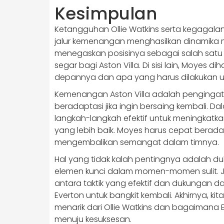
Kesimpulan
Ketangguhan Ollie Watkins serta kegagal
jalur kemenangan menghasilkan dinamika m
menegaskan posisinya sebagai salah satu st
segar bagi Aston Villa. Di sisi lain, Moy
depannya dan apa yang harus dilakukan u
Kemenangan Aston Villa adalah pengingat
beradaptasi jika ingin bersaing kembali. 
langkah-langkah efektif untuk meningkatk
yang lebih baik. Moyes harus cepat bera
mengembalikan semangat dalam timnya.
Hal yang tidak kalah pentingnya adalah 
elemen kunci dalam momen-momen sulit.
antara taktik yang efektif dan dukungan d
Everton untuk bangkit kembali. Akhirnya, ki
menarik dari Ollie Watkins dan bagaimana
menuju kesuksesan.