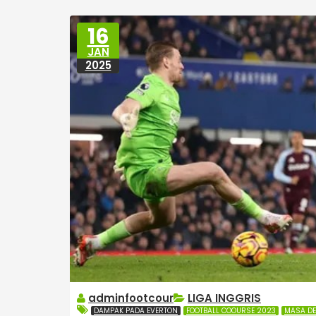
16
JAN
2025
adminfootcour
LIGA INGGRIS
DAMPAK PADA EVERTON
FOOTBALL COOURSE 2023
MASA DE