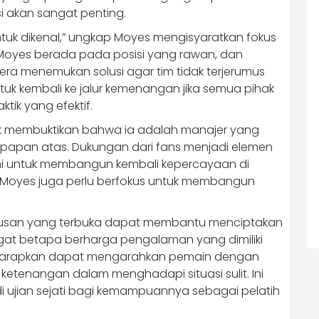
i akan sangat penting.
untuk dikenal,” ungkap Moyes mengisyaratkan fokus
Moyes berada pada posisi yang rawan, dan
ra menemukan solusi agar tim tidak terjerumus
ntuk kembali ke jalur kemenangan jika semua pihak
ik yang efektif.
uk membuktikan bahwa ia adalah manajer yang
 papan atas. Dukungan dari fans menjadi elemen
ini untuk membangun kembali kepercayaan di
, Moyes juga perlu berfokus untuk membangun
tusan yang terbuka dapat membantu menciptakan
ngat betapa berharga pengalaman yang dimiliki
a diharapkan dapat mengarahkan pemain dengan
ketenangan dalam menghadapi situasi sulit. Ini
 ujian sejati bagi kemampuannya sebagai pelatih