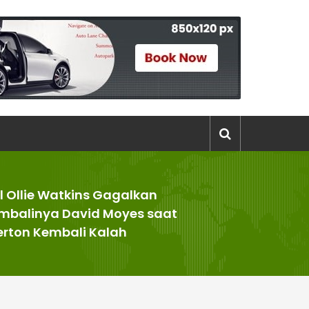
l Ollie Watkins Gagalkan
mbalinya David Moyes saat
erton Kembali Kalah