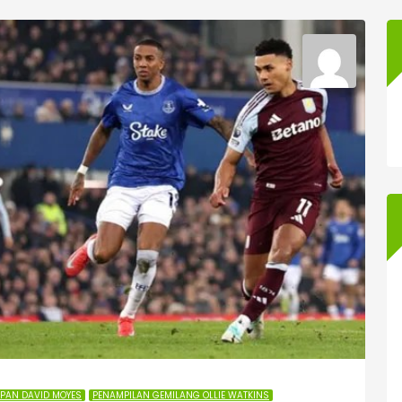
PAN DAVID MOYES
PENAMPILAN GEMILANG OLLIE WATKINS