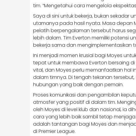
tim. “Mengetahui cara mengelola ekspektas
Saya di sini untuk bekerja, bukan sekadar 
utamanya pada hasil nyata. Masa depan 
pelatih berpengalaman tersebut harus sege
lebih dalam. Tim Everton memiliki potensi u
bekerja sama dan mengimplementasikan takt
Ini menjadi momen krusial bagi Moyes unt
tepat untuk membawa Everton bersaing di
vital, dan Moyes perlu memanfaatkan hal 
dalam timnya. Di tengah tekanan tersebut
hubungan yang baik dengan pemain.
Proses komunikasi dan pengambilan kepu
atmosfer yang positif di dalam tim. Mengi
oleh Moyes di level klub dan nasional, i
cara yang lebih baik sambil tetap menjaga 
adalah tantangan bagi Moyes dan menjadi
di Premier League.