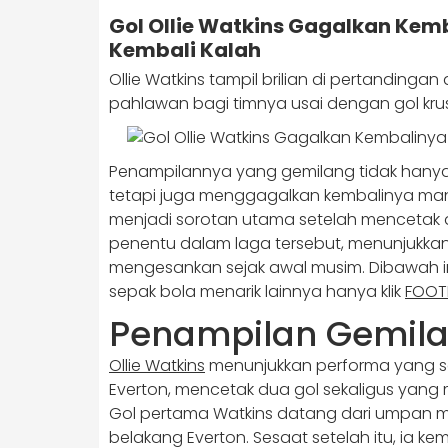
Gol Ollie Watkins Gagalkan Kem
Kembali Kalah
Ollie Watkins tampil brilian di pertandingan
pahlawan bagi timnya usai dengan gol krus
Penampilannya yang gemilang tidak hany
tetapi juga menggagalkan kembalinya mana
menjadi sorotan utama setelah mencetak
penentu dalam laga tersebut, menunjukkan
mengesankan sejak awal musim. Dibawah in
sepak bola menarik lainnya hanya klik
FOOT
Penampilan Gemilan
Ollie Watkins
menunjukkan performa yang 
Everton, mencetak dua gol sekaligus yang
Gol pertama Watkins datang dari umpan 
belakang Everton. Sesaat setelah itu, ia 