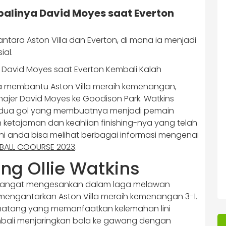
balinya David Moyes saat Everton
 antara Aston Villa dan Everton, di mana ia menjadi
ial.
a membantu Aston Villa meraih kemenangan,
jer David Moyes ke Goodison Park.​ Watkins
 dua gol yang membuatnya menjadi pemain
 ketajaman dan keahlian finishing-nya yang telah
i anda bisa melihat berbagai informasi mengenai
BALL COOURSE 2023
.
g Ollie Watkins
sangat mengesankan dalam laga melawan
 mengantarkan Aston Villa meraih kemenangan 3-1.
matang yang memanfaatkan kelemahan lini
kembali menjaringkan bola ke gawang dengan