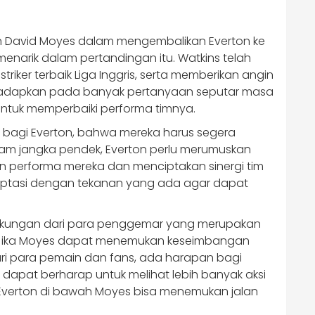
an David Moyes dalam mengembalikan Everton ke
enarik dalam pertandingan itu. Watkins telah
riker terbaik Liga Inggris, serta memberikan angin
es dihadapkan pada banyak pertanyaan seputar masa
ntuk memperbaiki performa timnya.
 bagi Everton, bahwa mereka harus segera
Dalam jangka pendek, Everton perlu merumuskan
an performa mereka dan menciptakan sinergi tim
daptasi dengan tekanan yang ada agar dapat
dukungan dari para penggemar yang merupakan
 Jika Moyes dapat menemukan keseimbangan
ari para pemain dan fans, ada harapan bagi
ta dapat berharap untuk melihat lebih banyak aksi
 Everton di bawah Moyes bisa menemukan jalan