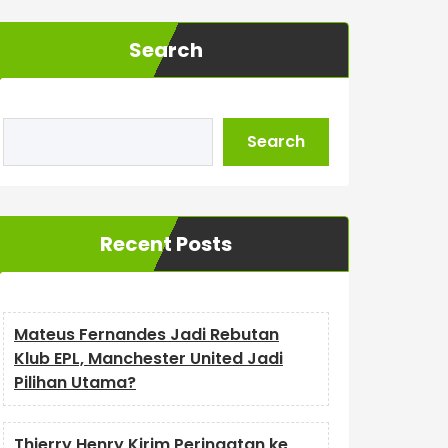
Search
Search
Recent Posts
Mateus Fernandes Jadi Rebutan
Klub EPL, Manchester United Jadi
Pilihan Utama?
Thierry Henry Kirim Peringatan ke