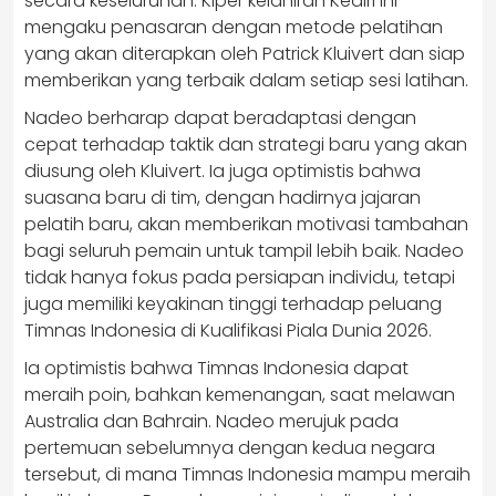
secara keseluruhan. Kiper kelahiran Kediri ini
mengaku penasaran dengan metode pelatihan
yang akan diterapkan oleh Patrick Kluivert dan siap
memberikan yang terbaik dalam setiap sesi latihan.
Nadeo berharap dapat beradaptasi dengan
cepat terhadap taktik dan strategi baru yang akan
diusung oleh Kluivert. Ia juga optimistis bahwa
suasana baru di tim, dengan hadirnya jajaran
pelatih baru, akan memberikan motivasi tambahan
bagi seluruh pemain untuk tampil lebih baik. Nadeo
tidak hanya fokus pada persiapan individu, tetapi
juga memiliki keyakinan tinggi terhadap peluang
Timnas Indonesia di Kualifikasi Piala Dunia 2026.
Ia optimistis bahwa Timnas Indonesia dapat
meraih poin, bahkan kemenangan, saat melawan
Australia dan Bahrain. Nadeo merujuk pada
pertemuan sebelumnya dengan kedua negara
tersebut, di mana Timnas Indonesia mampu meraih