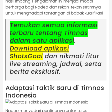
hasil imbang. Pengalaman ini menjadi modal
berharga bagi Nadeo dan rekan-rekan setimnya
untuk menghadapi tantangan di babak kualifikasi.
Temukan semua informasi
terbaru tentang Timnas
dalam satu aplikasi
.
Download aplikasi
ShotsGoal
dan nikmati fitur
live streaming, jadwal, serta
berita eksklusif.
Adaptasi Taktik Baru di Timnas
Indonesia
Nadeo menyadari pentingnya untuk terus