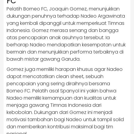
FC
Pelatih Borneo FC, Joaquin Gomez, menunjukkan
dukungan penuhnya terhadap Nadeo Argawinata
yang kembali dipanggil untuk memperkuat Timnas
Indonesia. Gomez merasa senang dan bangga
atas pencapaian anak asuhnya tersebut. Ia
berharap Nadeo mendapatkan kesempatan untuk
bermain dan menunjukkan performa terbaiknya di
bawah mistar gawang Garuda.
Gomez juga memiliki harapan khusus agar Nadeo
dapat mencatatkan clean sheet, sebuah
pencapaian yang sering diraihnya bersama
Borneo FC. Pelatih asal Spanyol ini yakin bahwa
Nadeo memiliki kemampuan dan kualitas untuk
menjaga gawang Timnas Indonesia dari
kebobolan. Dukungan dari Gomez ini menjadi
motivasi tambahan bagi Nadeo untuk tampil solid
dan memberikan kontribusi maksimal bagi tim
nasional.