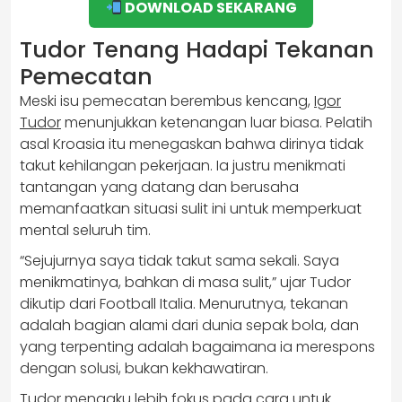
DOWNLOAD SEKARANG
Tudor Tenang Hadapi Tekanan
Pemecatan
Meski isu pemecatan berembus kencang,
Igor
Tudor
menunjukkan ketenangan luar biasa. Pelatih
asal Kroasia itu menegaskan bahwa dirinya tidak
takut kehilangan pekerjaan. Ia justru menikmati
tantangan yang datang dan berusaha
memanfaatkan situasi sulit ini untuk memperkuat
mental seluruh tim.
“Sejujurnya saya tidak takut sama sekali. Saya
menikmatinya, bahkan di masa sulit,” ujar Tudor
dikutip dari Football Italia. Menurutnya, tekanan
adalah bagian alami dari dunia sepak bola, dan
yang terpenting adalah bagaimana ia merespons
dengan solusi, bukan kekhawatiran.
Tudor mengaku lebih fokus pada cara untuk