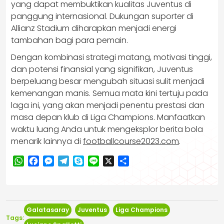
yang dapat membuktikan kualitas Juventus di
panggung internasional. Dukungan suporter di
Allianz Stadium diharapkan menjadi energi
tambahan bagi para pemain.
Dengan kombinasi strategi matang, motivasi tinggi,
dan potensi finansial yang signifikan, Juventus
berpeluang besar mengubah situasi sulit menjadi
kemenangan manis. Semua mata kini tertuju pada
laga ini, yang akan menjadi penentu prestasi dan
masa depan klub di Liga Champions. Manfaatkan
waktu luang Anda untuk mengeksplor berita bola
menarik lainnya di
footballcourse2023.com
.
WhatsApp
Facebook
Messenger
Telegram
Skype
Line
X
Share
Galatasaray
Juventus
Liga Champions
Tags: