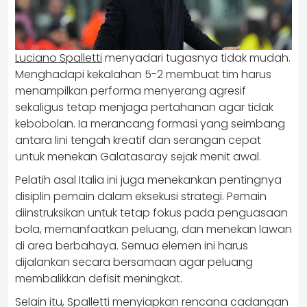
Luciano Spalletti
menyadari tugasnya tidak mudah.
Menghadapi kekalahan 5-2 membuat tim harus
menampilkan performa menyerang agresif
sekaligus tetap menjaga pertahanan agar tidak
kebobolan. Ia merancang formasi yang seimbang
antara lini tengah kreatif dan serangan cepat
untuk menekan Galatasaray sejak menit awal.
Pelatih asal Italia ini juga menekankan pentingnya
disiplin pemain dalam eksekusi strategi. Pemain
diinstruksikan untuk tetap fokus pada penguasaan
bola, memanfaatkan peluang, dan menekan lawan
di area berbahaya. Semua elemen ini harus
dijalankan secara bersamaan agar peluang
membalikkan defisit meningkat.
Selain itu, Spalletti menyiapkan rencana cadangan