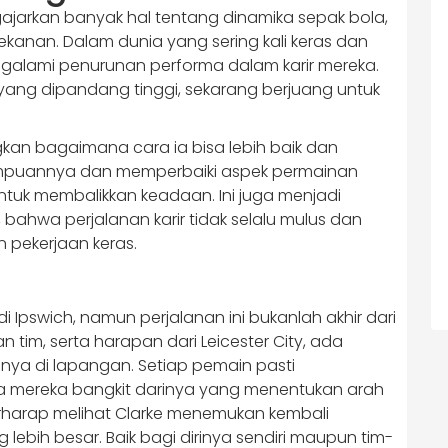
ngajarkan banyak hal tentang dinamika sepak bola,
anan. Dalam dunia yang sering kali keras dan
ngalami penurunan performa dalam karir mereka.
ang dipandang tinggi, sekarang berjuang untuk
gkan bagaimana cara ia bisa lebih baik dan
ampuannya dan memperbaiki aspek permainan
ntuk membalikkan keadaan. Ini juga menjadi
ahwa perjalanan karir tidak selalu mulus dan
 pekerjaan keras.
 Ipswich, namun perjalanan ini bukanlah akhir dari
 tim, serta harapan dari Leicester City, ada
inya di lapangan. Setiap pemain pasti
 mereka bangkit darinya yang menentukan arah
berharap melihat Clarke menemukan kembali
lebih besar. Baik bagi dirinya sendiri maupun tim-