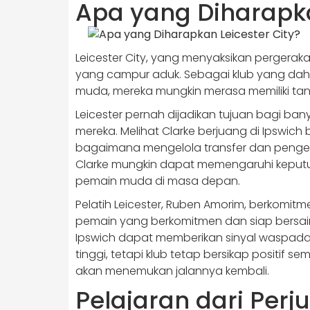
Apa yang Diharapka
Leicester City, yang menyaksikan pergeraka
yang campur aduk. Sebagai klub yang d
muda, mereka mungkin merasa memiliki ta
Leicester pernah dijadikan tujuan bagi b
mereka. Melihat Clarke berjuang di Ipswich
bagaimana mengelola transfer dan penge
Clarke mungkin dapat memengaruhi keputus
pemain muda di masa depan.
Pelatih Leicester, Ruben Amorim, berkom
pemain yang berkomitmen dan siap bersaing
Ipswich dapat memberikan sinyal waspada 
tinggi, tetapi klub tetap bersikap positi
akan menemukan jalannya kembali.
Pelajaran dari Per