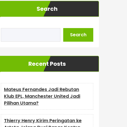
Search
Search
Recent Posts
Mateus Fernandes Jadi Rebutan
Klub EPL, Manchester United Jadi
Pilihan Utama?
Thierry Henry Kirim Peringatan ke