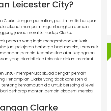
n Leicester City?
n Clarke dengan perhatian, pasti memiliki harapan
ahulu dikenal mampu mengembangkan pemain
nggung jawab moral terhadap Clarke.
anyak pemain yang ingin mengembangkan karir
 bisa jadi pelajaran berharga bagi mereka, termasuk
mbangan pemain. Keberhasilan atau kegagalan
an yang diambil oleh Leicester dalam merekrut
itmen untuk memperkuat skuad dengan pemain-
. Penampilan Clarke yang tidak konsisten di
tentang kemampuan dia untuk bersaing di level
f sembari berharap mantan pemain akademi mereka
juangan Clarke