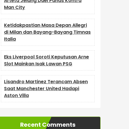
Arteta Jelang Duel Panas Kontra
Man City
Ketidakpastian Masa Depan Allegri
di Milan dan Bayang-Bayang Timnas
Italia
Eks Liverpool Soroti Keputusan Arne
Slot Mainkan Isak Lawan PSG
Lisandro Martinez Terancam Absen
Saat Manchester United Hadapi
Aston Villa
Recent Comments