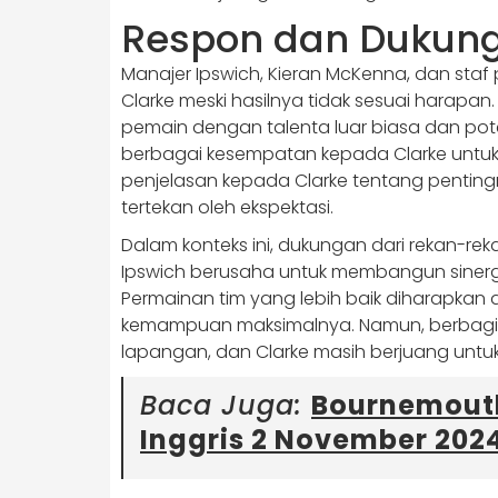
Respon dan Dukung
Manajer Ipswich, Kieran McKenna, dan sta
Clarke meski hasilnya tidak sesuai harap
pemain dengan talenta luar biasa dan po
berbagai kesempatan kepada Clarke untuk
penjelasan kepada Clarke tentang penting
tertekan oleh ekspektasi.
Dalam konteks ini, dukungan dari rekan-rek
Ipswich berusaha untuk membangun sinergi
Permainan tim yang lebih baik diharapka
kemampuan maksimalnya. Namun, berbagi be
lapangan, dan Clarke masih berjuang untu
Baca Juga:
Bournemouth
Inggris 2 November 202