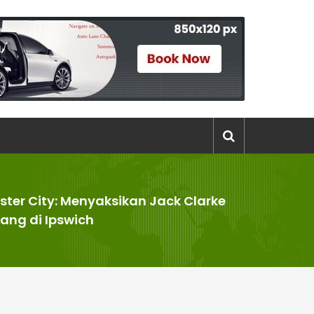
ester City: Menyaksikan Jack Clarke
uang di Ipswich