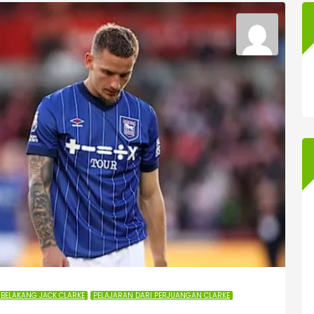
 BELAKANG JACK CLARKE
PELAJARAN DARI PERJUANGAN CLARKE