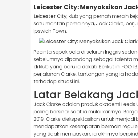
Leicester City: Menyaksikan Jack
Leicester City
, klub yang pernah meraih keja
satu mantan pemainnya, Jack Clarke, berj
Ipswich Town.
Pecinta sepak bola di seluruh Inggris sed
sebelumnya dipandang sebagai talenta mu
di klub yang baru ia dekati. Berikut ini
FOOTB
perjalanan Clarke, tantangan yang ia hadap
terhadap situasi ini.
Latar Belakang Jac
Jack Clarke adalah produk akademi Leeds 
paling bersinar saat ia mulai karirnya. 
2019, Clarke diekspektasikan untuk menjadi
mendapatkan kesempatan bermain reguler d
yang tidak memuaskan, ia akhirnya berpin