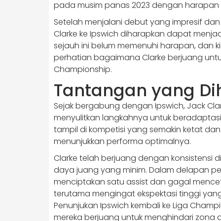
pada musim panas 2023 dengan harapan d
Setelah menjalani debut yang impresif dan
Clarke ke Ipswich diharapkan dapat menjadi 
sejauh ini belum memenuhi harapan, dan k
perhatian bagaimana Clarke berjuang untu
Championship.
Tantangan yang Dih
Sejak bergabung dengan Ipswich, Jack Cl
menyulitkan langkahnya untuk beradaptasi.
tampil di kompetisi yang semakin ketat dan
menunjukkan performa optimalnya.
Clarke telah berjuang dengan konsistensi 
daya juang yang minim. Dalam delapan pe
menciptakan satu assist dan gagal mencetak
terutama mengingat ekspektasi tinggi ya
Penunjukan Ipswich kembali ke Liga Cham
mereka berjuang untuk menghindari zona d