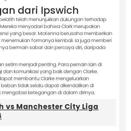
an dari Ipswich
f pelatih telah menunjukkan dukungan terhadap
an. Mereka menyadari bahwa Clark merupakan
tensi yang besar. McKenna berusaha memberikan
 menemukan formanya kembali. Ia juga memberi
nya bermain sabar dan percaya diri, daripada
an setim menjadi penting. Para pemain lain di
 dan komunikasi yang baik dengan Clarke.
n dapat membantu Clarke mengeluarkan
ban tidak selalu dapat dikendalikan di
k mengatasi ketegangan di dalam dirinya.
 vs Manchester City Liga
4