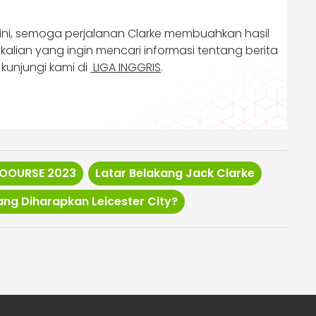
ini, semoga perjalanan Clarke membuahkan hasil
lian yang ingin mencari informasi tentang berita
kunjungi kami di
LIGA INGGRIS
.
OOURSE 2023
Latar Belakang Jack Clarke
ang Diharapkan Leicester City?