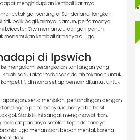
apat menghidupkan kembali karirnya.
N
 mencetak gol penting di Sunderland, langkah
titik balik bagi karirnya. Namun, performanya
ini Leicester City memantau dengan penuh
k menemukan kembali ritmenya di Liga
adapi di Ipswich
arke mengalami serangkaian tantangan yang
 Salah satu faktor terbesar adalah tekanan untuk
 kompetitif, di mana setiap pemain dituntut untuk
di lapangan, serta menjalani pertandingan dengan
rtandingan pertamanya, ia hanya berhasil
 gol. Statistik ini sangat mengkhawatirkan,
ng melekat padanya setelah kepindahannya.
pionship juga menambah beban mental, karena
egradasi.