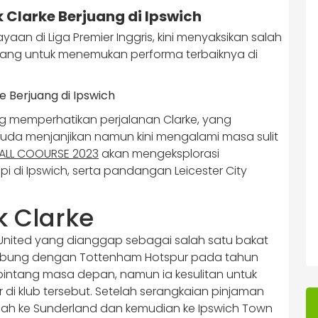
 Clarke Berjuang di Ipswich
yaan di Liga Premier Inggris, kini menyaksikan salah
uang untuk menemukan performa terbaiknya di
ang memperhatikan perjalanan Clarke, yang
da menjanjikan namun kini mengalami masa sulit
ALL COOURSE 2023
akan mengeksplorasi
i di Ipswich, serta pandangan Leicester City
k Clarke
United yang dianggap sebagai salah satu bakat
Bergabung dengan Tottenham Hotspur pada tahun
 bintang masa depan, namun ia kesulitan untuk
i klub tersebut. Setelah serangkaian pinjaman
dah ke Sunderland dan kemudian ke Ipswich Town