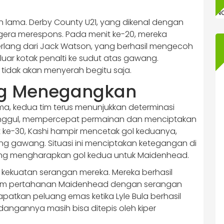
N
n lama. Derby County U21, yang dikenal dengan
ra merespons. Pada menit ke-20, mereka
lang dari Jack Watson, yang berhasil mengecoh
ar kotak penalti ke sudut atas gawang.
tidak akan menyerah begitu saja.
ng Menegangkan
a, kedua tim terus menunjukkan determinasi
 unggul, mempercepat permainan dan menciptakan
ke-30, Kashi hampir mencetak gol keduanya,
 gawang. Situasi ini menciptakan ketegangan di
ng mengharapkan gol kedua untuk Maidenhead.
 kekuatan serangan mereka. Mereka berhasil
am pertahanan Maidenhead dengan serangan
patkan peluang emas ketika Lyle Bula berhasil
ngannya masih bisa ditepis oleh kiper