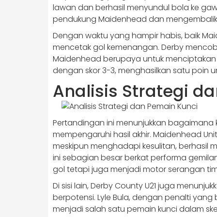
lawan dan berhasil menyundul bola ke ga
pendukung Maidenhead dan mengembalik
Dengan waktu yang hampir habis, baik Ma
mencetak gol kemenangan. Derby mencoba
Maidenhead berupaya untuk menciptakan k
dengan skor 3-3, menghasilkan satu poin u
Analisis Strategi d
Pertandingan ini menunjukkan bagaimana 
mempengaruhi hasil akhir. Maidenhead Unit
meskipun menghadapi kesulitan, berhasil 
ini sebagian besar berkat performa gemil
gol tetapi juga menjadi motor serangan tim
Di sisi lain, Derby County U21 juga menu
berpotensi. Lyle Bula, dengan penalti yan
menjadi salah satu pemain kunci dalam sk