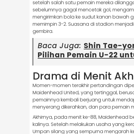
setelah salah satu pemain mereka dilanggar
sebelumnya gagal mencetak gol, mengam
mengirimkan bola ke sudut kanan bawah 
memimpin 3-2. Suasana di stadion menjad
gembira.
Baca Juga:
Shin Tae-yo
Pilihan Pemain U-22 unt
Drama di Menit Akh
Momen-momen terakhir pertandingan dipe
Maidenhead United, yang tertinggal, ber
pemainnya kembali berjuang untuk mendap
menyerang dikerahkan, dan para pemain 
Akhirnya, pada menit ke-88, Maidenhead 
kalinya. Setelah melakukan usaha yang ke
Umpan silang yang sempurna mengarah ke 