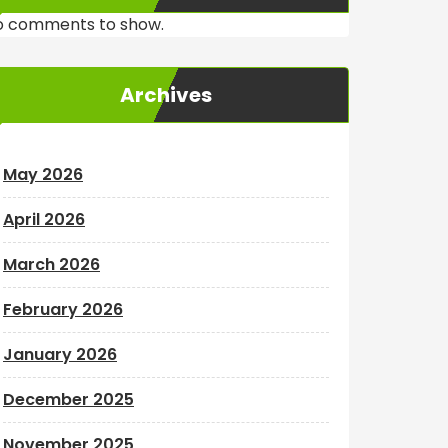
o comments to show.
Archives
May 2026
April 2026
March 2026
February 2026
January 2026
December 2025
November 2025