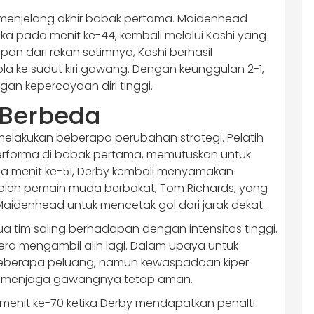
a menjelang akhir babak pertama. Maidenhead
ka pada menit ke-44, kembali melalui Kashi yang
n dari rekan setimnya, Kashi berhasil
a ke sudut kiri gawang. Dengan keunggulan 2-1,
n kepercayaan diri tinggi.
 Berbeda
elakukan beberapa perubahan strategi. Pelatih
performa di babak pertama, memutuskan untuk
ada menit ke-51, Derby kembali menyamakan
ak oleh pemain muda berbakat, Tom Richards, yang
aidenhead untuk mencetak gol dari jarak dekat.
 tim saling berhadapan dengan intensitas tinggi.
ra mengambil alih lagi. Dalam upaya untuk
eberapa peluang, namun kewaspadaan kiper
am menjaga gawangnya tetap aman.
enit ke-70 ketika Derby mendapatkan penalti