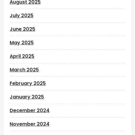
August 2025
July 2025
June 2025
May 2025
April 2025
March 2025
February 2025
January 2025
December 2024
November 2024