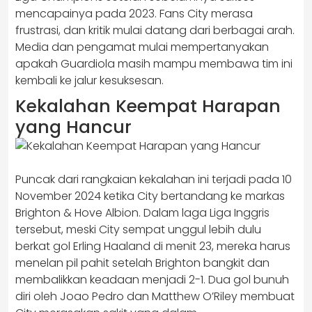
mencapainya pada 2023. Fans City merasa
frustrasi, dan kritik mulai datang dari berbagai arah.
Media dan pengamat mulai mempertanyakan
apakah Guardiola masih mampu membawa tim ini
kembali ke jalur kesuksesan.
Kekalahan Keempat Harapan
yang Hancur
Puncak dari rangkaian kekalahan ini terjadi pada 10
November 2024 ketika City bertandang ke markas
Brighton & Hove Albion. Dalam laga Liga Inggris
tersebut, meski City sempat unggul lebih dulu
berkat gol Erling Haaland di menit 23, mereka harus
menelan pil pahit setelah Brighton bangkit dan
membalikkan keadaan menjadi 2-1. Dua gol bunuh
diri oleh Joao Pedro dan Matthew O’Riley membuat