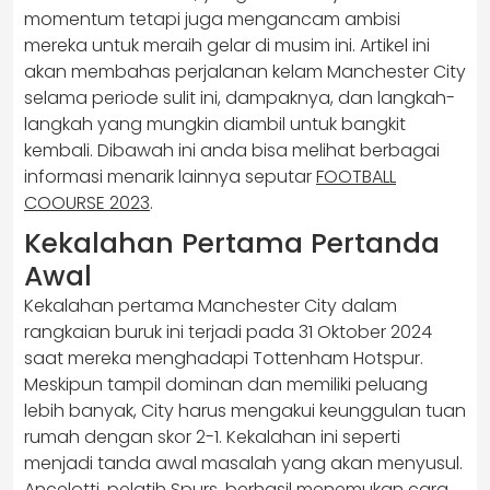
momentum tetapi juga mengancam ambisi
mereka untuk meraih gelar di musim ini. Artikel ini
akan membahas perjalanan kelam Manchester City
selama periode sulit ini, dampaknya, dan langkah-
langkah yang mungkin diambil untuk bangkit
kembali. Dibawah ini anda bisa melihat berbagai
informasi menarik lainnya seputar
FOOTBALL
COOURSE 2023
.
Kekalahan Pertama Pertanda
Awal
Kekalahan pertama Manchester City dalam
rangkaian buruk ini terjadi pada 31 Oktober 2024
saat mereka menghadapi Tottenham Hotspur.
Meskipun tampil dominan dan memiliki peluang
lebih banyak, City harus mengakui keunggulan tuan
rumah dengan skor 2-1. Kekalahan ini seperti
menjadi tanda awal masalah yang akan menyusul.
Ancelotti, pelatih Spurs, berhasil menemukan cara