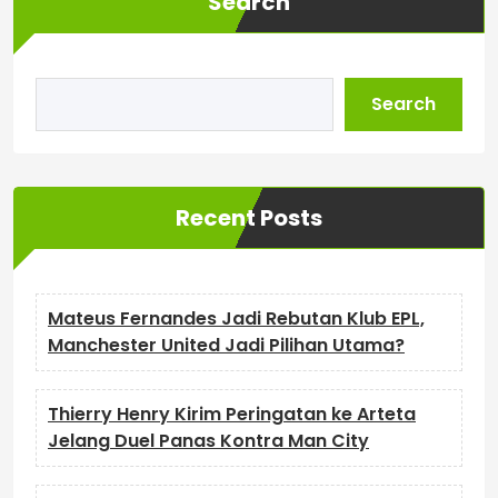
Search
Search
Recent Posts
Mateus Fernandes Jadi Rebutan Klub EPL,
Manchester United Jadi Pilihan Utama?
Thierry Henry Kirim Peringatan ke Arteta
Jelang Duel Panas Kontra Man City