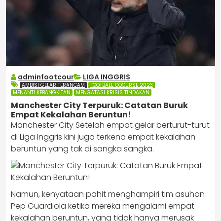
adminfootcour
LIGA INGGRIS
AMBISI GELAR TERANCAM
FOOTBALL COOURSE 2023
MENANTI KEBANGKITAN
MENGATASI KRISIS TINDAKAN
Manchester City Terpuruk: Catatan Buruk
Empat Kekalahan Beruntun!
Manchester City Setelah empat gelar berturut-turut
di Liga Inggris kini juga terkena empat kekalahan
beruntun yang tak di sangka sangka.
Namun, kenyataan pahit menghampiri tim asuhan
Pep Guardiola ketika mereka mengalami empat
kekalahan beruntun, yang tidak hanya merusak