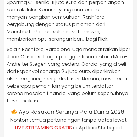
Sporting CP senilai 11 juta euro dan perpanjangan
kontrak Jules Kounde yang membantu
menyeimbangkan pembukuan. Rashford
bergabung dengan status pinjaman dari
Manchester United selama satu musim,
memberikan opsi serangan baru bagi Flick.
Selain Rashford, Barcelona juga mendaftarkan kiper
Joan Garcia sebagai pengganti sementara Marc-
Andre ter Stegen yang cedera. Garcia, yang dibeli
dari Espanyol seharga 25 juta euro, diperkirakan
akan langsung menjadi starter. Namun, masih ada
beberapa pemain lain yang belum terdaftar
karena masalah finansial yang belum sepenuhnya
terselesaikan.
Ayo Rasakan Serunya Piala Dunia 2026!
Nonton semua pertandingan tanpa batas lewat
LIVE STREAMING GRATIS
di
Aplikasi Shotsgoal
.