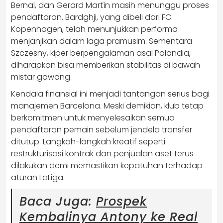
Bernal, dan Gerard Martín masih menunggu proses
pendaftaran. Bardghji, yang dibeli dari FC
Kopenhagen, telah menunjukkan performa
menjanjikan dalam laga pramusim. Sementara
Szczesny, kiper berpengalaman asal Polandia,
diharapkan bisa memberikan stabilitas di bawah
mistar gawang.
Kendala finansial ini menjadi tantangan serius bagi
manajemen Barcelona. Meski demikian, klub tetap
berkomitmen untuk menyelesaikan semua
pendaftaran pemain sebelum jendela transfer
ditutup. Langkah-langkah kreatif seperti
restrukturisasi kontrak dan penjualan aset terus
dilakukan demi memastikan kepatuhan terhadap
aturan LaLiga.
Baca Juga:
Prospek
Kembalinya Antony ke Real