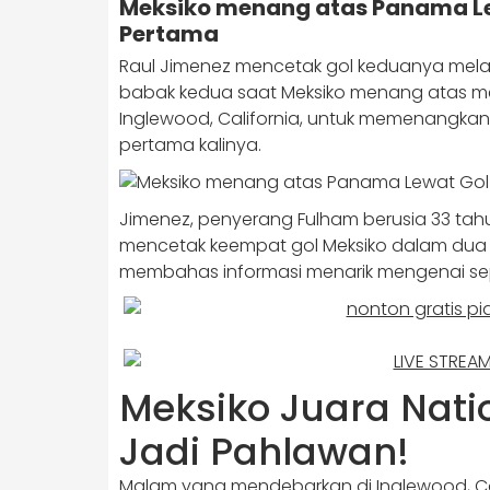
Meksiko menang atas Panama Le
Pertama
Raul Jimenez mencetak gol keduanya mel
babak kedua saat Meksiko menang atas m
Inglewood, California, untuk memenangka
pertama kalinya.
Jimenez, penyerang Fulham berusia 33 tah
mencetak keempat gol Meksiko dalam dua p
membahas informasi menarik mengenai sepa
Meksiko Juara Nati
Jadi Pahlawan!
Malam yang mendebarkan di Inglewood, Ca