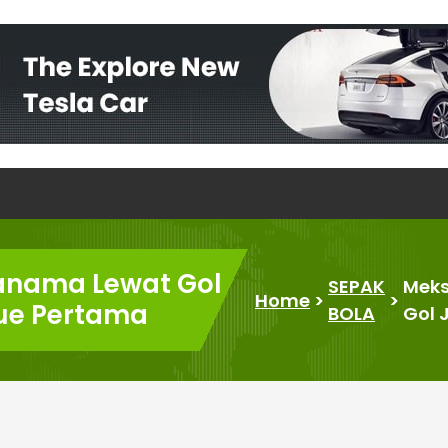
anama Lewat Gol
SEPAK
Meks
Home
>
>
gue Pertama
BOLA
Gol 