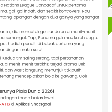
la Nations League Concacaf untuk pertama
N
a, gol-gol indah, dan sedikit kontroversi. Raul
i bintang lapangan dengan dua golnya yang sangat
an ini, dia mencetak gol sundulan di menit-menit
g bersemangat. Tapi, Panama gak mau kalah begitu
apet hadiah penalti di babak pertama yang
rtandingan makin seru!
 Kedua tim saling serang, tapi pertahanan
 di menit-menit terakhir, terjadi drama. Bek
, dan wasit langsung menunjuk titik putih.
tenang menceploskan bola ke gawang. Gol!
runya Piala Dunia 2026!
ndingan tanpa batas lewat
RATIS
di
Aplikasi Shotsgoal
.