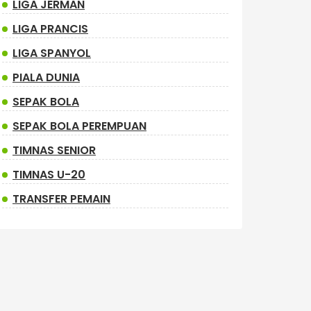
LIGA JERMAN
LIGA PRANCIS
LIGA SPANYOL
PIALA DUNIA
SEPAK BOLA
SEPAK BOLA PEREMPUAN
TIMNAS SENIOR
TIMNAS U-20
TRANSFER PEMAIN