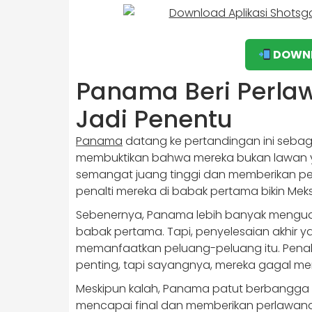
DOWNL
Panama Beri Perlaw
Jadi Penentu
Panama
datang ke pertandingan ini sebaga
membuktikan bahwa mereka bukan lawan 
semangat juang tinggi dan memberikan pe
penalti mereka di babak pertama bikin Mek
Sebenernya, Panama lebih banyak menguas
babak pertama. Tapi, penyelesaian akhir y
memanfaatkan peluang-peluang itu. Pena
penting, tapi sayangnya, mereka gagal m
Meskipun kalah, Panama patut berbangga 
mencapai final dan memberikan perlawanan 