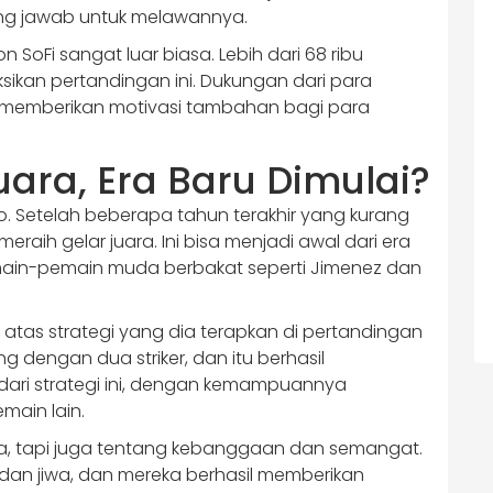
ng jawab untuk melawannya.
on SoFi sangat luar biasa. Lebih dari 68 ribu
kan pertandingan ini. Dukungan dari para
tu memberikan motivasi tambahan bagi para
ara, Era Baru Dimulai?
o. Setelah beberapa tahun terakhir yang kurang
raih gelar juara. Ini bisa menjadi awal dari era
main-pemain muda berbakat seperti Jimenez dan
l atas strategi yang dia terapkan di pertandingan
g dengan dua striker, dan itu berhasil
dari strategi ini, dengan kemampuannya
ain lain.
a, tapi juga tentang kebanggaan dan semangat.
dan jiwa, dan mereka berhasil memberikan