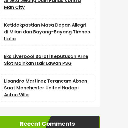
Arteta Jelang Duel Panas Kontra
Man City
Ketidakpastian Masa Depan Allegri
di Milan dan Bayang-Bayang Timnas
Italia
Eks Liverpool Soroti Keputusan Arne
Slot Mainkan Isak Lawan PSG
Lisandro Martinez Terancam Absen
Saat Manchester United Hadapi
Aston Villa
Recent Comments