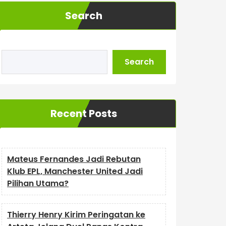
Search
Search
Recent Posts
Mateus Fernandes Jadi Rebutan
Klub EPL, Manchester United Jadi
Pilihan Utama?
Thierry Henry Kirim Peringatan ke