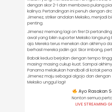
dengan skor 2-1 dan membawa pulang pia
kalinya. Pertandingan ini penuh dengan dram
Jimenez, striker andalan Meksiko, menjad
penting.
Jimenez memang lagi on fire! Di pertanding
awal yang bikin suporter Meksiko langsun
aja. Mereka terus menekan dan akhirnya d
berhasil mereka jadiin gol. Skor imbang, pe
Babak kedua berjalan dengan tempo tinggi.
masing-masing cukup kuat. Sampai akhirnya,
Panama melakukan handball di kotak penalti
Jimenez maju sebagai algojo dan dengan 
Meksiko unggul lagi!
Ayo Rasakan Se
Nonton semua perta
LIVE STREAMING G