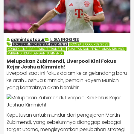
adminfootcour
LIGA INGGRIS
FOKUS KIMMICH SETELAH ZUBIMENDI
FOOTBALL COOURSE 2023
KONSEKUENSI DARI TARGET TRANSFER
KUALITAS DAN PENGALAMAN KIMMICH
PERBANDINGAN DENGAN ZUBIMENDI
Melupakan Zubimendi, Liverpool Kini Fokus
Kejar Joshua Kimmich!
Liverpool saat ini fokus dalam kejar gelandang baru
ke arah Joshua Kimmich, pemain Bayern Munich
yang kontraknya akan berakhir.
Keputusan untuk mundur dari pengejaran Martin
Zubimendi, yang sebelumnya dianggap sebagai
target utama, mengisyaratkan perubahan strategi