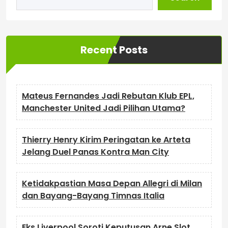
Recent Posts
Mateus Fernandes Jadi Rebutan Klub EPL,
Manchester United Jadi Pilihan Utama?
Thierry Henry Kirim Peringatan ke Arteta
Jelang Duel Panas Kontra Man City
Ketidakpastian Masa Depan Allegri di Milan
dan Bayang-Bayang Timnas Italia
Eks Liverpool Soroti Keputusan Arne Slot