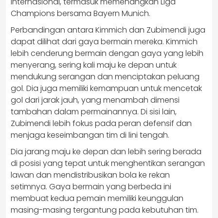
internasional, termasuk memenangkan Liga
Champions bersama Bayern Munich.
Perbandingan antara Kimmich dan Zubimendi juga
dapat dilihat dari gaya bermain mereka. Kimmich
lebih cenderung bermain dengan gaya yang lebih
menyerang, sering kali maju ke depan untuk
mendukung serangan dan menciptakan peluang
gol. Dia juga memiliki kemampuan untuk mencetak
gol dari jarak jauh, yang menambah dimensi
tambahan dalam permainannya. Di sisi lain,
Zubimendi lebih fokus pada peran defensif dan
menjaga keseimbangan tim di lini tengah.
Dia jarang maju ke depan dan lebih sering berada
di posisi yang tepat untuk menghentikan serangan
lawan dan mendistribusikan bola ke rekan
setimnya. Gaya bermain yang berbeda ini
membuat kedua pemain memiliki keunggulan
masing-masing tergantung pada kebutuhan tim.