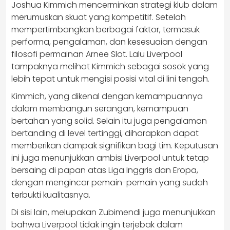
Joshua Kimmich mencerminkan strategi klub dalam
merumuskan skuat yang kompetitif. Setelah
mempertimbangkan berbagai faktor, termasuk
performa, pengalaman, dan kesesuaian dengan
filosofi permainan Arnee Slot. Lalu Liverpool
tampaknya melihat Kimmich sebagai sosok yang
lebih tepat untuk mengisi posisi vital di lini tengah.
Kimmich, yang dikenal dengan kemampuannya
dalam membangun serangan, kemampuan
bertahan yang solid. Selain itu juga pengalaman
bertanding di level tertinggi, diharapkan dapat
memberikan dampak signifikan bagi tim. Keputusan
ini juga menunjukkan ambisi Liverpool untuk tetap
bersaing di papan atas Liga Inggris dan Eropa,
dengan mengincar pemain-pemain yang sudah
terbukti kualitasnya.
Di sisi lain, melupakan Zubimendi juga menunjukkan
bahwa Liverpool tidak ingin terjebak dalam