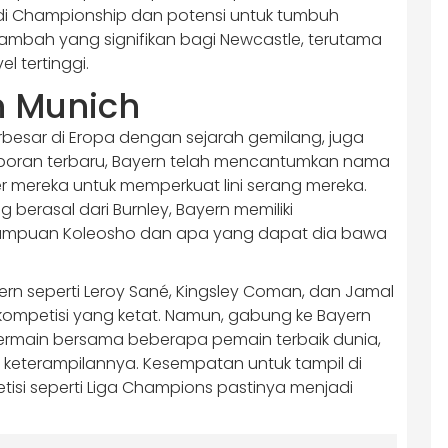
di Championship dan potensi untuk tumbuh
tambah yang signifikan bagi Newcastle, terutama
l tertinggi.
n Munich
 terbesar di Eropa dengan sejarah gemilang, juga
laporan terbaru, Bayern telah mencantumkan nama
er mereka untuk memperkuat lini serang mereka.
berasal dari Burnley, Bayern memiliki
ampuan Koleosho dan apa yang dapat dia bawa
n seperti Leroy Sané, Kingsley Coman, dan Jamal
ompetisi yang ketat. Namun, gabung ke Bayern
ermain bersama beberapa pemain terbaik dunia,
terampilannya. Kesempatan untuk tampil di
tisi seperti Liga Champions pastinya menjadi