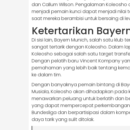
dan Callum Wilson. Pengalaman Koleosho 
menjadi pemain kunci dapat menjadi nilai 
saat mereka berambisi untuk bersaing di leve
Ketertarikan Bayer
Di sisi lain, Bayern Munich, salah satu klub
sangat tertarik dengan Koleosho. Dalam 
Koleosho sebagai salah satu target transf
Dengan pelatih baru Vincent Kompany yang 
pemahaman yang lebih baik tentang kem
ke dalam tim.
Dengan banyaknya pemain bintang di Bayer
Musiala, Koleosho akan dihadapkan pada k
menawarkan peluang untuk berlatih dan b
yang dapat mempercepat perkembangan ke
Bundesliga dan berpartisipasi dalam kompe
daya tarik yang sulit ditolak.