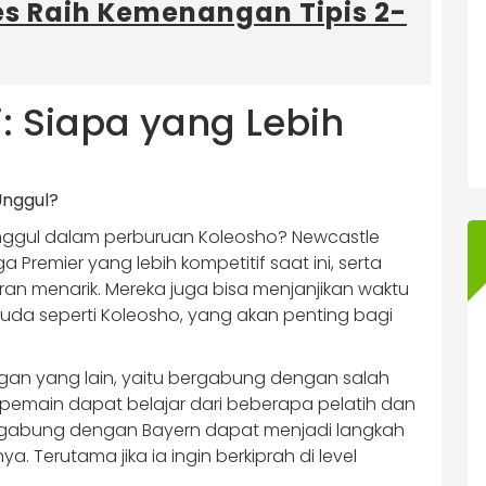
s Raih Kemenangan Tipis 2-
: Siapa yang Lebih
unggul dalam perburuan Koleosho? Newcastle
a Premier yang lebih kompetitif saat ini, serta
ran menarik. Mereka juga bisa menjanjikan waktu
uda seperti Koleosho, yang akan penting bagi
gan yang lain, yaitu bergabung dengan salah
a pemain dapat belajar dari beberapa pelatih dan
bergabung dengan Bayern dapat menjadi langkah
. Terutama jika ia ingin berkiprah di level