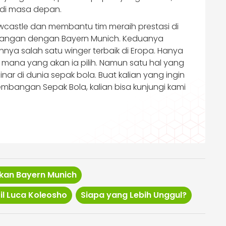
 di masa depan.
ewcastle dan membantu tim meraih prestasi di
ntangan dengan Bayern Munich. Keduanya
ya salah satu winger terbaik di Eropa. Hanya
mana yang akan ia pilih. Namun satu hal yang
nar di dunia sepak bola. Buat kalian yang ingin
embangan Sepak Bola, kalian bisa kunjungi kami
ikan Bayern Munich
il Luca Koleosho
Siapa yang Lebih Unggul?