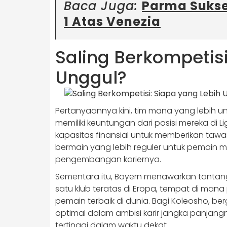
Baca Juga:
Parma Sukse
1 Atas Venezia
Saling Berkompetisi
Unggul?
Pertanyaannya kini, tim mana yang lebih 
memiliki keuntungan dari posisi mereka di Lig
kapasitas finansial untuk memberikan tawa
bermain yang lebih reguler untuk pemain m
pengembangan kariernya.
Sementara itu, Bayern menawarkan tantan
satu klub teratas di Eropa, tempat di man
pemain terbaik di dunia. Bagi Koleosho, 
optimal dalam ambisi karir jangka panjangnya
tertinggi dalam waktu dekat.