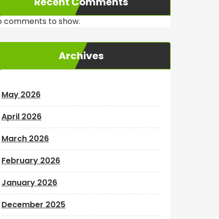
Recent Comments
o comments to show.
Archives
May 2026
April 2026
March 2026
February 2026
January 2026
December 2025