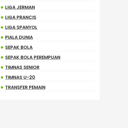
LIGA JERMAN
LIGA PRANCIS
LIGA SPANYOL
PIALA DUNIA
SEPAK BOLA
SEPAK BOLA PEREMPUAN
TIMNAS SENIOR
TIMNAS U-20
TRANSFER PEMAIN