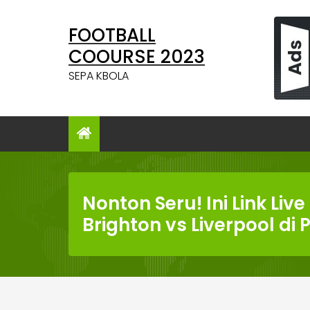
Skip
to
FOOTBALL
content
COOURSE 2023
SEPA KBOLA
Nonton Seru! Ini Link Liv
Brighton vs Liverpool di