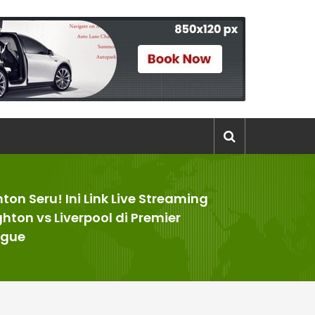
ton Seru! Ini Link Live Streaming
ghton vs Liverpool di Premier
ague