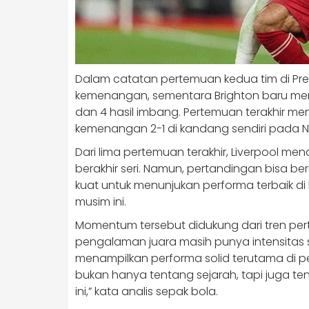
Dalam catatan pertemuan kedua tim di Pre
kemenangan, sementara Brighton baru me
dan 4 hasil imbang. Pertemuan terakhir me
kemenangan 2-1 di kandang sendiri pada 
Dari lima pertemuan terakhir, Liverpool men
berakhir seri. Namun, pertandingan bisa b
kuat untuk menunjukan performa terbaik 
musim ini.
Momentum tersebut didukung dari tren pert
pengalaman juara masih punya intensitas s
menampilkan performa solid terutama di p
bukan hanya tentang sejarah, tapi juga te
ini,” kata analis sepak bola.