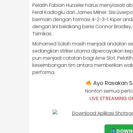
Pelatih Fabian Hurzeler harus menyiasati
Ferdi Kadioglu dan James Milner. Sisi Liverp
bermain dengan formasi 4-2-3-1. Kiper an
dengan lini belakang berisi Connor Bradley
Tsimikas.
Mohamed Salah masih menjadi andalan se
sedangkan striker utama dipercayakan ke
pun menjadi catatan bagi Arne Slot. Pelati
keseimbangan tim antara memberikan wa
performa.
Ayo Rasakan Se
Nonton semua perta
LIVE STREAMING G
DOWNL