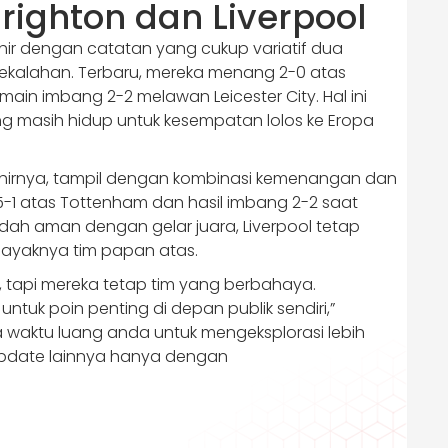
righton dan Liverpool
khir dengan catatan yang cukup variatif dua
ekalahan. Terbaru, mereka menang 2-0 atas
in imbang 2-2 melawan Leicester City. Hal ini
g masih hidup untuk kesempatan lolos ke Eropa
khirnya, tampil dengan kombinasi kemenangan dan
5-1 atas Tottenham dan hasil imbang 2-2 saat
dah aman dengan gelar juara, Liverpool tetap
elayaknya tim papan atas.
n, tapi mereka tetap tim yang berbahaya.
tuk poin penting di depan publik sendiri,”
 waktu luang anda untuk mengeksplorasi lebih
rupdate lainnya hanya dengan