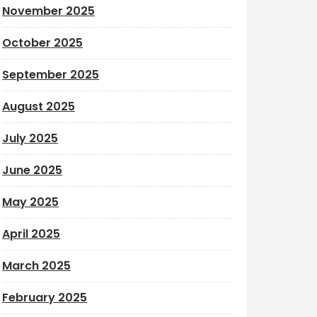
November 2025
October 2025
September 2025
August 2025
July 2025
June 2025
May 2025
April 2025
March 2025
February 2025