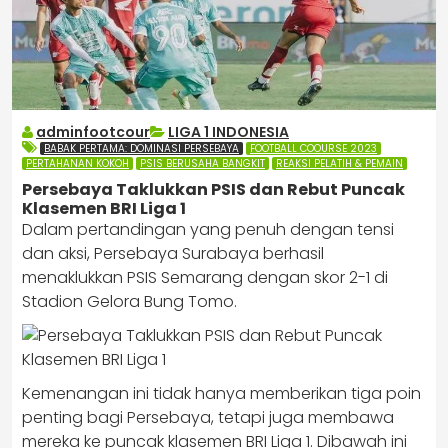
adminfootcour
LIGA 1 INDONESIA
BABAK PERTAMA: DOMINASI PERSEBAYA
FOOTBALL COOURSE 2023
PERTAHANAN KOKOH
PSIS BERUSAHA BANGKIT
REAKSI PELATIH & PEMAIN
Persebaya Taklukkan PSIS dan Rebut Puncak
Klasemen BRI Liga 1
Dalam pertandingan yang penuh dengan tensi
dan aksi, Persebaya Surabaya berhasil
menaklukkan PSIS Semarang dengan skor 2-1 di
Stadion Gelora Bung Tomo.
Kemenangan ini tidak hanya memberikan tiga poin
penting bagi Persebaya, tetapi juga membawa
mereka ke puncak klasemen BRI Liga 1. Dibawah ini