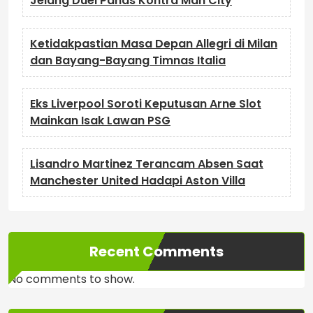
Jelang Duel Panas Kontra Man City
Ketidakpastian Masa Depan Allegri di Milan
dan Bayang-Bayang Timnas Italia
Eks Liverpool Soroti Keputusan Arne Slot
Mainkan Isak Lawan PSG
Lisandro Martinez Terancam Absen Saat
Manchester United Hadapi Aston Villa
Recent Comments
No comments to show.