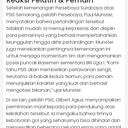
Reaksi Pelatih & Pemain
Setelah kemenangan Persebaya Surabaya atas
PSIS Semarang, pelatih Persebaya, Paul Munster,
menyatakan bahwa pertandingan tersebut
tidaklah mudah. Ia memuji kerja keras dan disiplin
para pemainnya yang berhasil mempertahankan
keunggulan hingga akhir pertandingan. Munster
juga menekankan pentingnya kemenangan ini
untuk menjaga momentum tim dan mengamankan
posisi puncak klasemen sementara BRI Liga 1. “Kami
tahu PSIS akan memberikan perlawanan sengit,
terutama di babak kedua. Namun, para pemain
menunjukkan karakter yang kuat dan berhasil
mengatasi tekanan,” ujar Munster.
Di sisi lain, pelatih PSIS, Gilbert Agius, menyampaikan
permintaan maaf kepada para pendukung atas
kekalahan tersebut. Ia mengakui bahwa timnya
kebobolan gol yang seharusnya bisa dihindari dan
menyesalkan beberapa peluang emas yang gagal