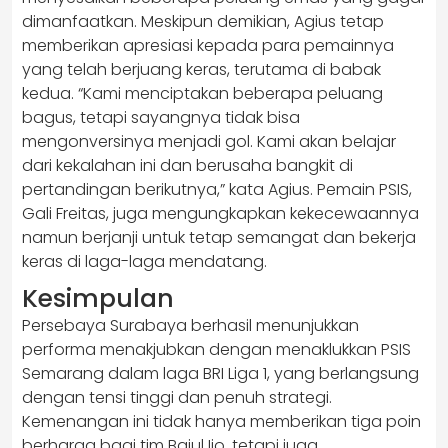
dimanfaatkan. Meskipun demikian, Agius tetap
memberikan apresiasi kepada para pemainnya
yang telah berjuang keras, terutama di babak
kedua. “Kami menciptakan beberapa peluang
bagus, tetapi sayangnya tidak bisa
mengonversinya menjadi gol. Kami akan belajar
dari kekalahan ini dan berusaha bangkit di
pertandingan berikutnya,” kata Agius. Pemain PSIS,
Gali Freitas, juga mengungkapkan kekecewaannya
namun berjanji untuk tetap semangat dan bekerja
keras di laga-laga mendatang.
Kesimpulan
Persebaya Surabaya berhasil menunjukkan
performa menakjubkan dengan menaklukkan PSIS
Semarang dalam laga BRI Liga 1, yang berlangsung
dengan tensi tinggi dan penuh strategi.
Kemenangan ini tidak hanya memberikan tiga poin
berharga bagi tim Bajul Ijo, tetapi juga