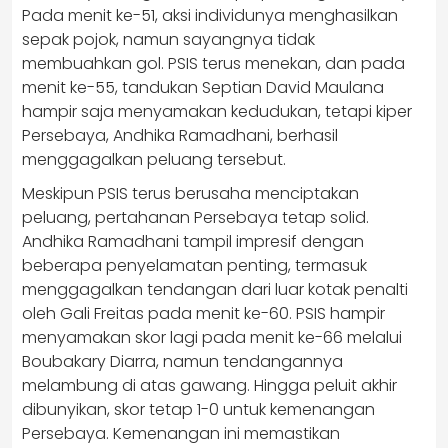
Pada menit ke-51, aksi individunya menghasilkan
sepak pojok, namun sayangnya tidak
membuahkan gol. PSIS terus menekan, dan pada
menit ke-55, tandukan Septian David Maulana
hampir saja menyamakan kedudukan, tetapi kiper
Persebaya, Andhika Ramadhani, berhasil
menggagalkan peluang tersebut.
Meskipun PSIS terus berusaha menciptakan
peluang, pertahanan Persebaya tetap solid.
Andhika Ramadhani tampil impresif dengan
beberapa penyelamatan penting, termasuk
menggagalkan tendangan dari luar kotak penalti
oleh Gali Freitas pada menit ke-60. PSIS hampir
menyamakan skor lagi pada menit ke-66 melalui
Boubakary Diarra, namun tendangannya
melambung di atas gawang. Hingga peluit akhir
dibunyikan, skor tetap 1-0 untuk kemenangan
Persebaya. Kemenangan ini memastikan