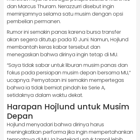
dan Marcus Thuram. Nerazzurri disebut ingin
meminjamnya selama satu musim dengan opsi
pembelian permanen.
Rumor ini semakin panas karena bursa transfer
akan segera ditutup pada 10 Juni. Namun, Hojlund
membantah keras kabar tersebut dan
menegaskan bahwa dirinya ingin tetap di MU.
“Saya tidak sabar untuk liburan musim panas dan
fokus pada persiapan musim depan bersama MU,”
ucapnya. Pernyataan ini semakin mempertegas
bahwa ia tidak berniat pindah ke Serie A,
setidaknya dalam waktu dekat.
Harapan Hojlund untuk Musim
Depan
Hojlund menyadari bahwa dirinya harus
meningkatkan performa jika ingin mempertahankan
tempatnya di MU. Ia bertekad untuk tampil lebih