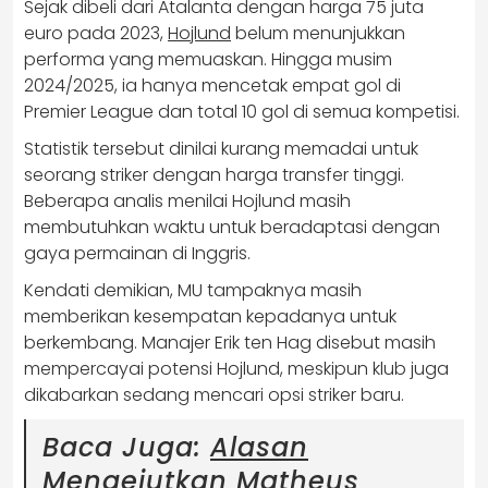
Sejak dibeli dari Atalanta dengan harga 75 juta
euro pada 2023,
Hojlund
belum menunjukkan
performa yang memuaskan. Hingga musim
2024/2025, ia hanya mencetak empat gol di
Premier League dan total 10 gol di semua kompetisi.
Statistik tersebut dinilai kurang memadai untuk
seorang striker dengan harga transfer tinggi.
Beberapa analis menilai Hojlund masih
membutuhkan waktu untuk beradaptasi dengan
gaya permainan di Inggris.
Kendati demikian, MU tampaknya masih
memberikan kesempatan kepadanya untuk
berkembang. Manajer Erik ten Hag disebut masih
mempercayai potensi Hojlund, meskipun klub juga
dikabarkan sedang mencari opsi striker baru.
Baca Juga:
Alasan
Mengejutkan Matheus