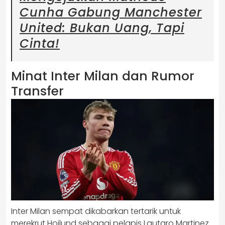
Cunha Gabung Manchester
United: Bukan Uang, Tapi
Cinta!
Minat Inter Milan dan Rumor
Transfer
Inter Milan sempat dikabarkan tertarik untuk
merekrut Hojlund sebagai pelapis Lautaro Martinez