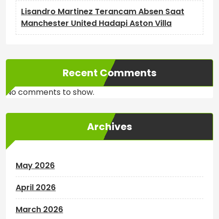
Lisandro Martinez Terancam Absen Saat
Manchester United Hadapi Aston Villa
Recent Comments
No comments to show.
Archives
May 2026
April 2026
March 2026