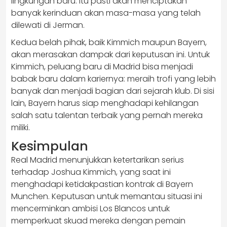
lingkungan baru. Itu pasti akan menciptakan
banyak kerinduan akan masa-masa yang telah
dilewati di Jerman.
Kedua belah pihak, baik Kimmich maupun Bayern,
akan merasakan dampak dari keputusan ini. Untuk
Kimmich, peluang baru di Madrid bisa menjadi
babak baru dalam kariernya: meraih trofi yang lebih
banyak dan menjadi bagian dari sejarah klub. Di sisi
lain, Bayern harus siap menghadapi kehilangan
salah satu talentan terbaik yang pernah mereka
miliki.
Kesimpulan
Real Madrid menunjukkan ketertarikan serius
terhadap Joshua Kimmich, yang saat ini
menghadapi ketidakpastian kontrak di Bayern
Munchen. Keputusan untuk memantau situasi ini
mencerminkan ambisi Los Blancos untuk
memperkuat skuad mereka dengan pemain