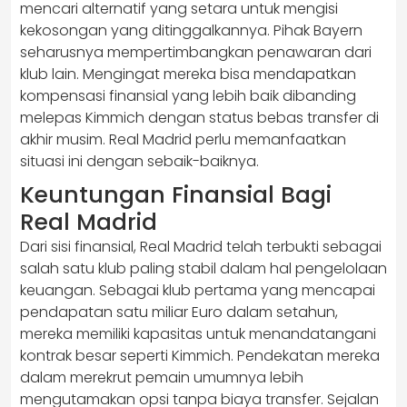
mencari alternatif yang setara untuk mengisi
kekosongan yang ditinggalkannya. Pihak Bayern
seharusnya mempertimbangkan penawaran dari
klub lain. Mengingat mereka bisa mendapatkan
kompensasi finansial yang lebih baik dibanding
melepas Kimmich dengan status bebas transfer di
akhir musim. Real Madrid perlu memanfaatkan
situasi ini dengan sebaik-baiknya.
Keuntungan Finansial Bagi
Real Madrid
Dari sisi finansial, Real Madrid telah terbukti sebagai
salah satu klub paling stabil dalam hal pengelolaan
keuangan. Sebagai klub pertama yang mencapai
pendapatan satu miliar Euro dalam setahun,
mereka memiliki kapasitas untuk menandatangani
kontrak besar seperti Kimmich. Pendekatan mereka
dalam merekrut pemain umumnya lebih
mengutamakan opsi tanpa biaya transfer. Sejalan