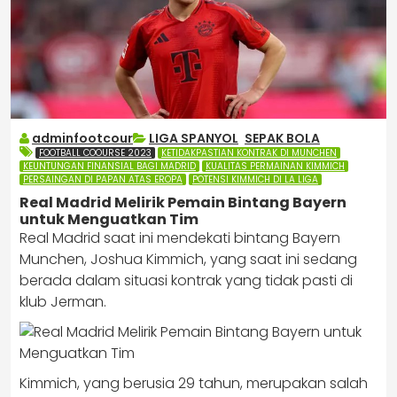
adminfootcour
LIGA SPANYOL
,
SEPAK BOLA
FOOTBALL COOURSE 2023
KETIDAKPASTIAN KONTRAK DI MUNCHEN
KEUNTUNGAN FINANSIAL BAGI MADRID
KUALITAS PERMAINAN KIMMICH
PERSAINGAN DI PAPAN ATAS EROPA
POTENSI KIMMICH DI LA LIGA
Real Madrid Melirik Pemain Bintang Bayern
untuk Menguatkan Tim
Real Madrid saat ini mendekati bintang Bayern
Munchen, Joshua Kimmich, yang saat ini sedang
berada dalam situasi kontrak yang tidak pasti di
klub Jerman.
Kimmich, yang berusia 29 tahun, merupakan salah