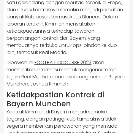
satu gelandang dengan reputasi terbaik di Eropa,
dan situasi kontraknya semakin menjadi perhatian
banyak klub besar, termasuk Los Blancos. Dalam
laporan terakhir, Kimmich menyatakan
ketidakpuasannya terhadap tawaran
perpanjangan kontrak dari Bayern, yang
membuatnya terbuka untuk opsi pindah ke klub
lain, termasuk Real Madrid.
Dibawah ini
FOOTBALL COOURSE 2023
akan
memberikan informasi menarik mengenai tatap
tajam Real Madrid kepada seorang pemain Bayern
Munchen, Joshua Kimmich.
Ketidakpastian Kontrak di
Bayern Munchen
Kontrak Kimmich di Bayern menjadi semakin
tegang, dengan petinggi klub tampaknya tidak
segera memberikan penawaran yang memadai