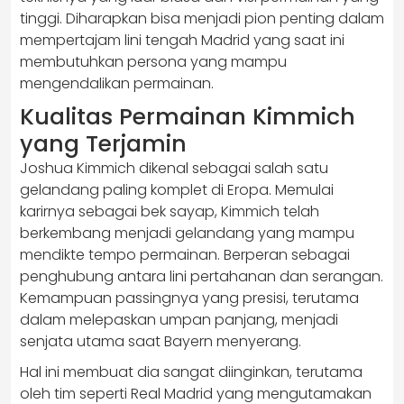
tinggi. Diharapkan bisa menjadi pion penting dalam
mempertajam lini tengah Madrid yang saat ini
membutuhkan persona yang mampu
mengendalikan permainan.
Kualitas Permainan Kimmich
yang Terjamin
Joshua Kimmich dikenal sebagai salah satu
gelandang paling komplet di Eropa. Memulai
karirnya sebagai bek sayap, Kimmich telah
berkembang menjadi gelandang yang mampu
mendikte tempo permainan. Berperan sebagai
penghubung antara lini pertahanan dan serangan.
Kemampuan passingnya yang presisi, terutama
dalam melepaskan umpan panjang, menjadi
senjata utama saat Bayern menyerang.
Hal ini membuat dia sangat diinginkan, terutama
oleh tim seperti Real Madrid yang mengutamakan