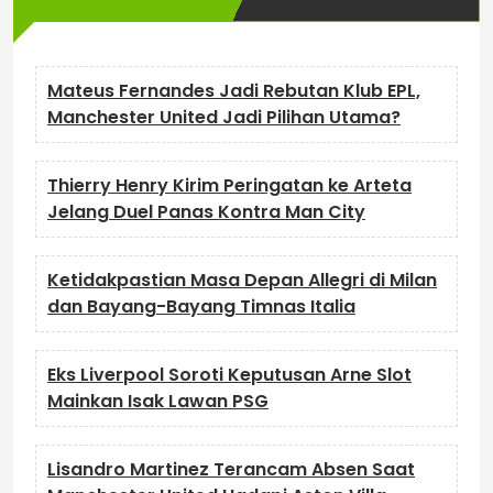
Mateus Fernandes Jadi Rebutan Klub EPL,
Manchester United Jadi Pilihan Utama?
Thierry Henry Kirim Peringatan ke Arteta
Jelang Duel Panas Kontra Man City
Ketidakpastian Masa Depan Allegri di Milan
dan Bayang-Bayang Timnas Italia
Eks Liverpool Soroti Keputusan Arne Slot
Mainkan Isak Lawan PSG
Lisandro Martinez Terancam Absen Saat