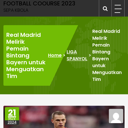
FOOTBALL COOURSE 2023
Skip
to
SEPA KBOLA
content
Real Madrid
Real Madrid
Melirik
Melirik
Pemain
Pemain
LIGA
Bintang
Bintang
Home
>
>
SPANYOL
Bayern
Bayern untuk
untuk
Menguatkan
Menguatkan
Tim
Tim
21
NOV
2024