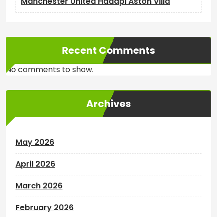
Manchester United Hadapi Aston Villa
Recent Comments
No comments to show.
Archives
May 2026
April 2026
March 2026
February 2026