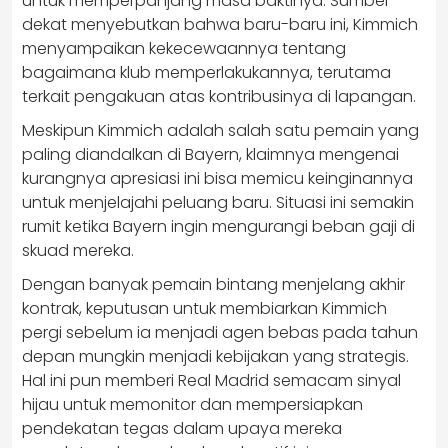
untuk memperpanjang masa baktinya. Sumber
dekat menyebutkan bahwa baru-baru ini, Kimmich
menyampaikan kekecewaannya tentang
bagaimana klub memperlakukannya, terutama
terkait pengakuan atas kontribusinya di lapangan.
Meskipun Kimmich adalah salah satu pemain yang
paling diandalkan di Bayern, klaimnya mengenai
kurangnya apresiasi ini bisa memicu keinginannya
untuk menjelajahi peluang baru. Situasi ini semakin
rumit ketika Bayern ingin mengurangi beban gaji di
skuad mereka.
Dengan banyak pemain bintang menjelang akhir
kontrak, keputusan untuk membiarkan Kimmich
pergi sebelum ia menjadi agen bebas pada tahun
depan mungkin menjadi kebijakan yang strategis.
Hal ini pun memberi Real Madrid semacam sinyal
hijau untuk memonitor dan mempersiapkan
pendekatan tegas dalam upaya mereka