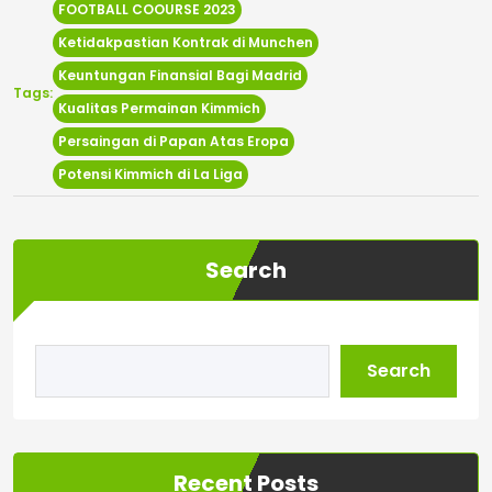
FOOTBALL COOURSE 2023
Ketidakpastian Kontrak di Munchen
Keuntungan Finansial Bagi Madrid
Tags:
Kualitas Permainan Kimmich
Persaingan di Papan Atas Eropa
Potensi Kimmich di La Liga
Search
Search
Recent Posts