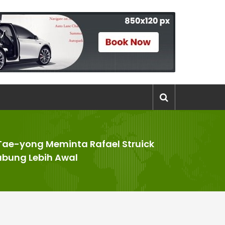
Tae-yong Meminta Rafael Struick
bung Lebih Awal