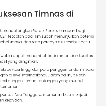
uksesan Timnas di
k mendatangkan Rafael Struick, harapan bagi
F 2024 tetaplah ada. Tim sudah menunjukkan potensi
belumnya, dan rasa percaya diri tersebut perlu
h awal, ia dapat menambah kedalaman dan kualitas
sil yang diinginkan.
 ekspektasi tinggi dari para penggemar dan media
 di level internasional. Dalam hal ini, pelatih
ptasi dengan semua tantangan yang muncul
 turnamen.
di pentas Asia Tenggara, momen ini bisa menjadi
ih kejayaan.