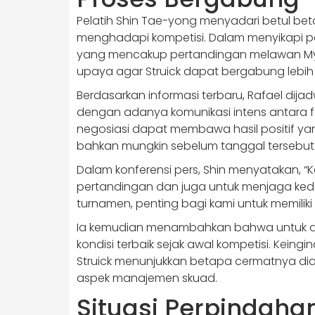
Pelatih Shin Tae-yong menyadari betul be
menghadapi kompetisi. Dalam menyikapi pote
yang mencakup pertandingan melawan Mya
upaya agar Struick dapat bergabung lebih
Berdasarkan informasi terbaru, Rafael dij
dengan adanya komunikasi intens antara fe
negosiasi dapat membawa hasil positif ya
bahkan mungkin sebelum tanggal tersebut
Dalam konferensi pers, Shin menyatakan, “
pertandingan dan juga untuk menjaga ked
turnamen, penting bagi kami untuk memiliki
Ia kemudian menambahkan bahwa untuk da
kondisi terbaik sejak awal kompetisi. Keing
Struick menunjukkan betapa cermatnya dia
aspek manajemen skuad.
Situasi Perpindaha