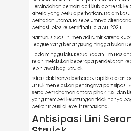
Perpindahan pemain dari klub domestik ke t
kriteria yang perlu diperhatikan. Dalam kas
perhatian utama. Ia sebelumnya direncana
berhasil lolos ke semifinal Piala AFF 2024.
Namun, situasi ini menjadi rumit karena klu
League yang berlangsung hingga bulan D
Pada minggu lalu, Ketua Badan Tim Nasion
telah melakukan beberapa pendekatan kep
lebih awal bagi Struick.
“Kita tidak hanya berharap, tapi kita aka
untuk menjelaskan pentingnya partisipasi R
serta pemahaman antara pihak PSSI dan kl
yang memberi keuntungan tidak hanya bagi 
berkontribusi di level internasional.
Antisipasi Lini Se
Struick