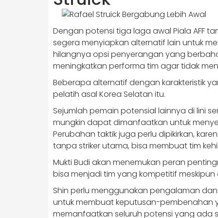
Dengan potensi tiga laga awal Piala AFF ta
segera menyiapkan alternatif lain untuk meng
hilangnya opsi penyerangan yang berbaha
meningkatkan performa tim agar tidak me
Beberapa alternatif dengan karakteristik 
pelatih asal Korea Selatan itu.
Sejumlah pemain potensial lainnya di lini s
mungkin dapat dimanfaatkan untuk menyesu
Perubahan taktik juga perlu dipikirkan, k
tanpa striker utama, bisa membuat tim ke
Mukti Budi akan menemukan peran pentin
bisa menjadi tim yang kompetitif meskipun
Shin perlu menggunakan pengalaman dan t
untuk membuat keputusan-pembenahan yang
memanfaatkan seluruh potensi yang ada 