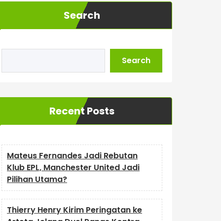
Search
Search
Recent Posts
Mateus Fernandes Jadi Rebutan
Klub EPL, Manchester United Jadi
Pilihan Utama?
Thierry Henry Kirim Peringatan ke