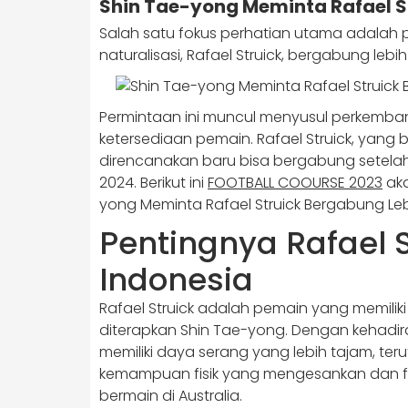
Shin Tae-yong Meminta Rafael S
Salah satu fokus perhatian utama adalah 
naturalisasi, Rafael Struick, bergabung leb
Permintaan ini muncul menyusul perkembang
ketersediaan pemain. Rafael Struick, yang b
direncanakan baru bisa bergabung setelah
2024. ​Berikut ini
FOOTBALL COOURSE 2023
aka
yong Meminta Rafael Struick Bergabung Leb
Pentingnya Rafael 
Indonesia
Rafael Struick adalah pemain yang memili
diterapkan Shin Tae-yong. Dengan kehadira
memiliki daya serang yang lebih tajam, terut
kemampuan fisik yang mengesankan dan fini
bermain di Australia.