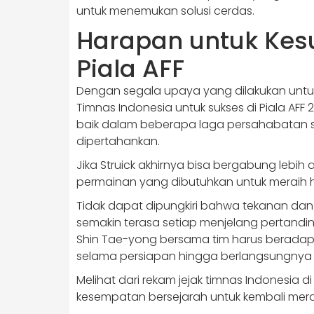
untuk menemukan solusi cerdas.
Harapan untuk Kes
Piala AFF
Dengan segala upaya yang dilakukan untu
Timnas Indonesia untuk sukses di Piala AF
baik dalam beberapa laga persahabatan se
dipertahankan.
Jika Struick akhirnya bisa bergabung lebi
permainan yang dibutuhkan untuk meraih ha
Tidak dapat dipungkiri bahwa tekanan dan
semakin terasa setiap menjelang pertandingan
Shin Tae-yong bersama tim harus berada
selama persiapan hingga berlangsungnya
Melihat dari rekam jejak timnas Indonesia 
kesempatan bersejarah untuk kembali mera