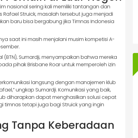
im nasional sering kali memiliki tantangan dan
us Rafael Struick, masalah tersebut juga menjadi
kan baru bisa bergabung jika Timnas Indonesia
bnya saat ini masih menjalani musim kompetisi A-
esember.
al (BTN), Sumardji, menyampaikan bahwa mereka
ada pihak Brisbane Roar untuk memperoleh izin
n berkomunikasi langsung dengan manajemen klub
afael,” ungkap Sumardji. Komunikasi yang baik,
ub diharapkan dapat menghasilkan solusi cepat
timnas tetapi juga bagi Struick yang ingin
rang Tanpa Keberadaan