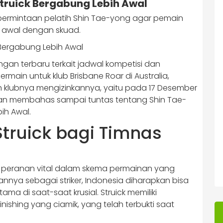
truick Bergabung Lebih Awal
permintaan pelatih Shin Tae-yong agar pemain
ih awal dengan skuad.
an terbaru terkait jadwal kompetisi dan
ermain untuk klub Brisbane Roar di Australia,
 klubnya mengizinkannya, yaitu pada 17 Desember
n membahas sampai tuntas tentang Shin Tae-
ih Awal.
Struick bagi Timnas
ki peranan vital dalam skema permainan yang
nnya sebagai striker, Indonesia diharapkan bisa
ama di saat-saat krusial. Struick memiliki
shing yang ciamik, yang telah terbukti saat