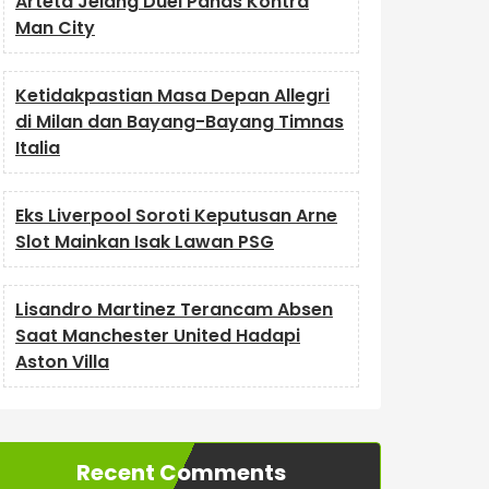
Arteta Jelang Duel Panas Kontra
Man City
Ketidakpastian Masa Depan Allegri
di Milan dan Bayang-Bayang Timnas
Italia
Eks Liverpool Soroti Keputusan Arne
Slot Mainkan Isak Lawan PSG
Lisandro Martinez Terancam Absen
Saat Manchester United Hadapi
Aston Villa
Recent Comments