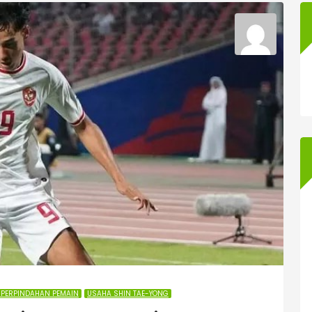
I PERPINDAHAN PEMAIN
USAHA SHIN TAE-YONG