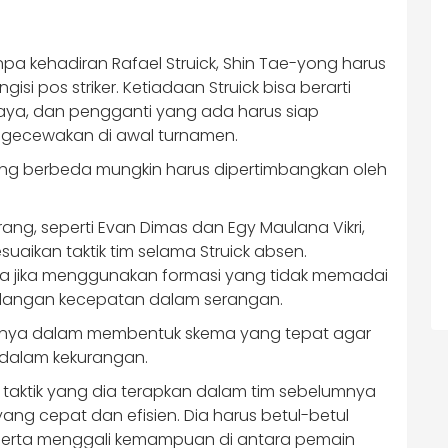
npa kehadiran Rafael Struick, Shin Tae-yong harus
isi pos striker. Ketiadaan Struick bisa berarti
ya, dan pengganti yang ada harus siap
ngecewakan di awal turnamen.
yang berbeda mungkin harus dipertimbangkan oleh
erang, seperti Evan Dimas dan Egy Maulana Vikri,
aikan taktik tim selama Struick absen.
arena jika menggunakan formasi yang tidak memadai
hilangan kecepatan dalam serangan.
gnya dalam membentuk skema yang tepat agar
 dalam kekurangan.
aktik yang dia terapkan dalam tim sebelumnya
 cepat dan efisien. Dia harus betul-betul
serta menggali kemampuan di antara pemain