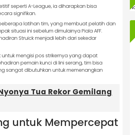
tif seperti A-League, ia diharapkan bisa
N
ara signifikan.
beberapa latihan tim, yang membuat pelatih dan
k situasi ini sebelum dimulainya Piala AFF.
adiran Struick menjadi lebih dari sekedar
untuk mengisi pos strikernya yang dapat
diran pemain kunci di lini serang, tim bisa
yang sangat dibutuhkan untuk memenangkan
 Nyonya Tua Rekor Gemilang
ng untuk Mempercepat