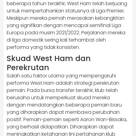
beberapa tahun terakhir, West Ham telah berjuang
untuk mempertahankan statusnya di Liga Premier.
Meskipun mereka pernah merasakan kebangkitan
yang signifikan dengan mencapai semifinal Liga
Europa pada musim 2021/2022. Perjalanan mereka
di liga domestik sering kali terhambat oleh
performa yang tidak konsisten.
Skuad West Ham dan
Perekrutan
Salah satu faktor utama yang mempengaruhi
performa West Ham adalah strategi perekrutan
pemain. Pada bursa transfer terakhir, klub telah
berusaha untuk memperkuat skuad mereka
dengan mendatangkan beberapa pemain baru
yang diharapkan dapat membawa perubahan
positif. Pemain-pemain seperti Aaron Wan-Bissaka,
yang berhasil didapatkan. Diharapkan dapat
meningkatkan ketahanan lini pertahanan klub