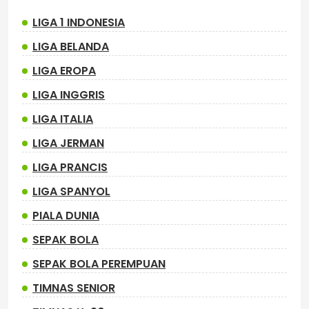
LIGA 1 INDONESIA
LIGA BELANDA
LIGA EROPA
LIGA INGGRIS
LIGA ITALIA
LIGA JERMAN
LIGA PRANCIS
LIGA SPANYOL
PIALA DUNIA
SEPAK BOLA
SEPAK BOLA PEREMPUAN
TIMNAS SENIOR