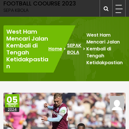
FOOTBALL COOURSE 2023
Skip
to
SEPA KBOLA
content
West Ham
West Ham
Mencari Jalan
Mencari Jalan
Kembali di
SEPAK
Home
>
>
Kembali di
Tengah
BOLA
Tengah
Ketidakpastia
Ketidakpastian
n
05
NOV
2024