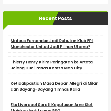
Recent Posts
Mateus Fernandes Jadi Rebutan Klub EPL,
Manchester United Jadi Pilihan Utama?
Thierry Henry Kirim Peringatan ke Arteta
Jelang Duel Panas Kontra Man City
Ketidakpastian Masa Depan Allegri di Milan
dan Bayang-Bayang Timnas Italia
Eks Liverpool Soroti Keputusan Arne Slot
Mainkan Isak Lawan PSG