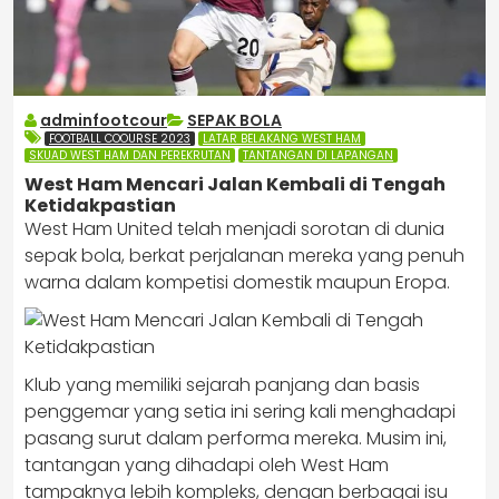
adminfootcour
SEPAK BOLA
FOOTBALL COOURSE 2023
LATAR BELAKANG WEST HAM
SKUAD WEST HAM DAN PEREKRUTAN
TANTANGAN DI LAPANGAN
West Ham Mencari Jalan Kembali di Tengah
Ketidakpastian
West Ham United telah menjadi sorotan di dunia
sepak bola, berkat perjalanan mereka yang penuh
warna dalam kompetisi domestik maupun Eropa.
Klub yang memiliki sejarah panjang dan basis
penggemar yang setia ini sering kali menghadapi
pasang surut dalam performa mereka. ​Musim ini,
tantangan yang dihadapi oleh West Ham
tampaknya lebih kompleks, dengan berbagai isu