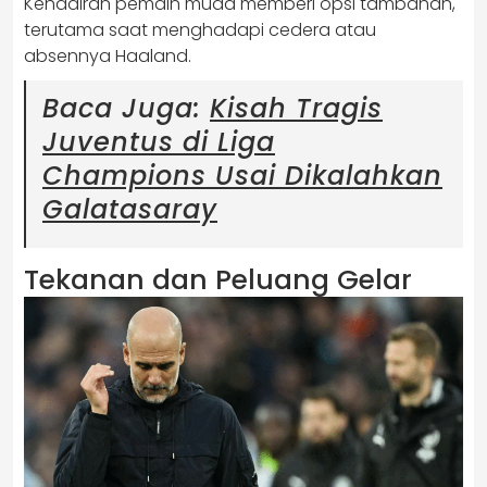
Kehadiran pemain muda memberi opsi tambahan,
terutama saat menghadapi cedera atau
absennya Haaland.
Baca Juga:
Kisah Tragis
Juventus di Liga
Champions Usai Dikalahkan
Galatasaray
Tekanan dan Peluang Gelar