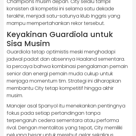
Champions musim depan. City selalu tampil
konsisten di kompetisi ini selama satu dekade
terakhir, menjadi satu-satunya klub Inggris yang
mampu mempertahankan rekor tersebut.
Keyakinan Guardiola untuk
Sisa Musim
Guardiola tetap optimistis meski menghadapi
jadwal padat dan absennya Haaland sementara.
Ia percaya bahwa kombinasi pengalaman pemain
senior dan energi pemain muda cukup untuk
menjaga momentum tim. Strategi ini diharapkan
membantu City tetap kompetitif hingga akhir
musim.
Manajer asal Spanyol itu menekankan pentingnya
fokus pada setiap pertandingan tanpa
terpengaruh cedera sementara atau performa
rival. Dengan mentalitas yang tepat, City memiliki
peluang besar untuk merebut gelar sekaligus