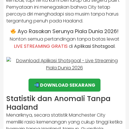
kembali, tapi tentu kami berharap dia segera pulih.”
Pernyataan ini menegaskan bahwa City tetap
percaya diri menghadapi sisa musim tanpa harus
tergantung penuh pada Haaland.
Ayo Rasakan Serunya Piala Dunia 2026!
Nonton semua pertandingan tanpa batas lewat
LIVE STREAMING GRATIS
di
Aplikasi Shotsgoal
.
DOWNLOAD SEKARANG
Statistik dan Anomali Tanpa
Haaland
Menariknya, secara statistik Manchester City
memiliki rasio kemenangan yang cukup tinggi ketika
bermain tanpa Haaland. Namun, Guardiola