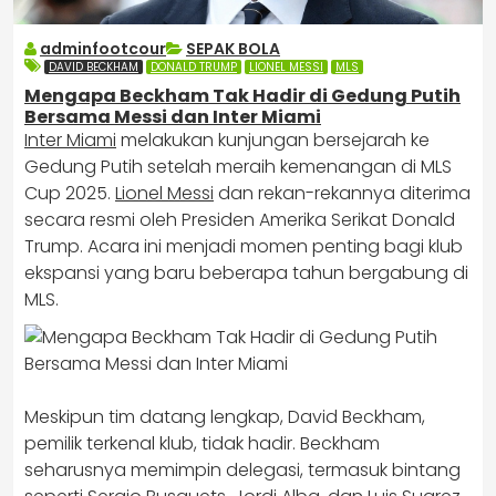
adminfootcour
SEPAK BOLA
DAVID BECKHAM
DONALD TRUMP
LIONEL MESSI
MLS
Mengapa Beckham Tak Hadir di Gedung Putih
Bersama Messi dan Inter Miami
Inter Miami
melakukan kunjungan bersejarah ke
Gedung Putih setelah meraih kemenangan di MLS
Cup 2025.
Lionel Messi
dan rekan-rekannya diterima
secara resmi oleh Presiden Amerika Serikat Donald
Trump. Acara ini menjadi momen penting bagi klub
ekspansi yang baru beberapa tahun bergabung di
MLS.
Meskipun tim datang lengkap, David Beckham,
pemilik terkenal klub, tidak hadir. Beckham
seharusnya memimpin delegasi, termasuk bintang