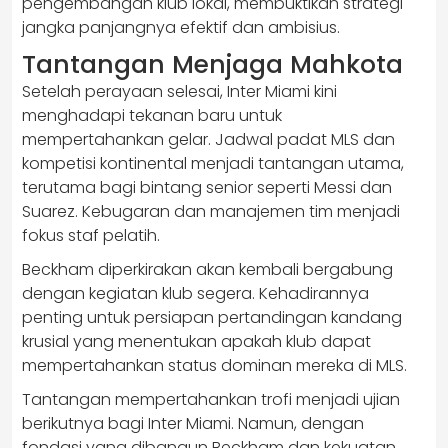
pengembangan klub lokal, membuktikan strategi
jangka panjangnya efektif dan ambisius.
Tantangan Menjaga Mahkota
Setelah perayaan selesai, Inter Miami kini
menghadapi tekanan baru untuk
mempertahankan gelar. Jadwal padat MLS dan
kompetisi kontinental menjadi tantangan utama,
terutama bagi bintang senior seperti Messi dan
Suarez. Kebugaran dan manajemen tim menjadi
fokus staf pelatih.
Beckham diperkirakan akan kembali bergabung
dengan kegiatan klub segera. Kehadirannya
penting untuk persiapan pertandingan kandang
krusial yang menentukan apakah klub dapat
mempertahankan status dominan mereka di MLS.
Tantangan mempertahankan trofi menjadi ujian
berikutnya bagi Inter Miami. Namun, dengan
fondasi yang dibangun Beckham dan kekuatan