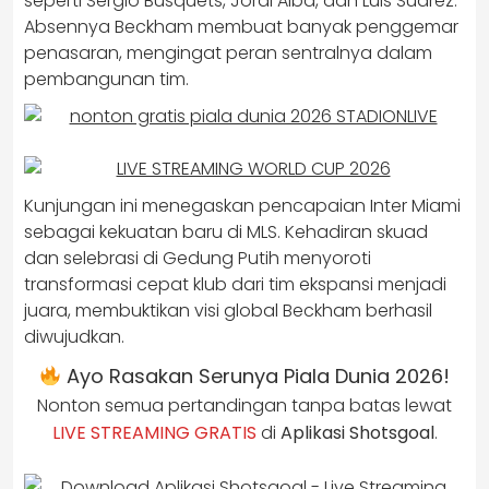
seperti Sergio Busquets, Jordi Alba, dan Luis Suarez.
Absennya Beckham membuat banyak penggemar
penasaran, mengingat peran sentralnya dalam
pembangunan tim.
Kunjungan ini menegaskan pencapaian Inter Miami
sebagai kekuatan baru di MLS. Kehadiran skuad
dan selebrasi di Gedung Putih menyoroti
transformasi cepat klub dari tim ekspansi menjadi
juara, membuktikan visi global Beckham berhasil
diwujudkan.
Ayo Rasakan Serunya Piala Dunia 2026!
Nonton semua pertandingan tanpa batas lewat
LIVE STREAMING GRATIS
di
Aplikasi Shotsgoal
.