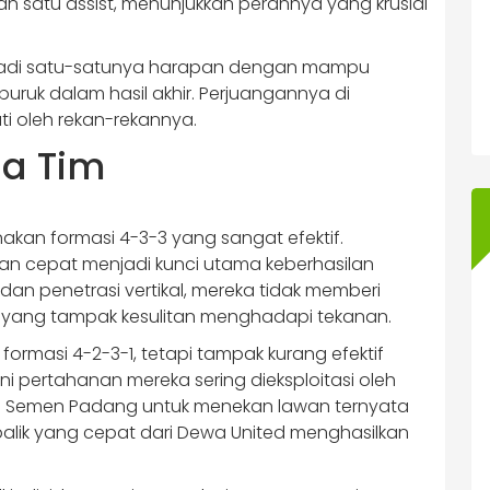
n satu assist, menunjukkan perannya yang krusial
njadi satu-satunya harapan dengan mampu
uruk dalam hasil akhir. Perjuangannya di
uti oleh rekan-rekannya.
ua Tim
nakan formasi 4-3-3 yang sangat efektif.
an cepat menjadi kunci utama keberhasilan
dan penetrasi vertikal, mereka tidak memberi
yang tampak kesulitan menghadapi tekanan.
formasi 4-2-3-1, tetapi tampak kurang efektif
ni pertahanan mereka sering dieksploitasi oleh
ih Semen Padang untuk menekan lawan ternyata
 balik yang cepat dari Dewa United menghasilkan