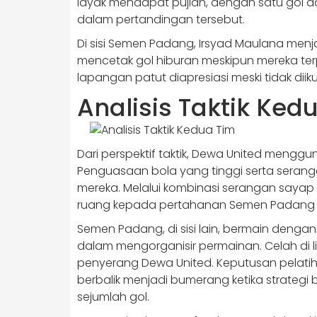
layak mendapat pujian, dengan satu gol da
dalam pertandingan tersebut.
Di sisi Semen Padang, Irsyad Maulana me
mencetak gol hiburan meskipun mereka terp
lapangan patut diapresiasi meski tidak diik
Analisis Taktik Ked
Dari perspektif taktik, Dewa United menggu
Penguasaan bola yang tinggi serta serang
mereka. Melalui kombinasi serangan sayap 
ruang kepada pertahanan Semen Padang 
Semen Padang, di sisi lain, bermain dengan 
dalam mengorganisir permainan. Celah di li
penyerang Dewa United. Keputusan pelat
berbalik menjadi bumerang ketika strategi
sejumlah gol.