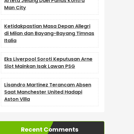
Arteta Jelang Duel Panas Kontra
Man City
Ketidakpastian Masa Depan Allegri
di Milan dan Bayang-Bayang Timnas
Italia
Eks Liverpool Soroti Keputusan Arne
Slot Mainkan Isak Lawan PSG
Lisandro Martinez Terancam Absen
Saat Manchester United Hadapi
Aston Villa
Recent Comments