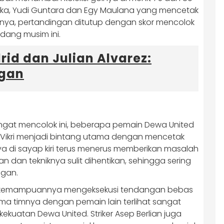
ereka, Yudi Guntara dan Egy Maulana yang mencetak
irnya, pertandingan ditutup dengan skor mencolok
dang musim ini.​
rid dan Julian Alvarez:
ngan
gat mencolok ini, beberapa pemain Dewa United
Vikri menjadi bintang utama dengan mencetak
nya di sayap kiri terus menerus memberikan masalah
 dan tekniknya sulit dihentikan, sehingga sering
ngan.
an kemampuannya mengeksekusi tendangan bebas
sama timnya dengan pemain lain terlihat sangat
 kekuatan Dewa United. Striker Asep Berlian juga