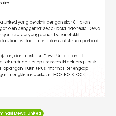
 tim.
 United yang berakhir dengan skor 8-1 akan
ngat oleh penggemar sepak bola Indonesia. Dewa
gan strategi yang benar-benar efektif.
lakukan evaluasi mendalam untuk memperbaiki
jutan, dan meskipun Dewa United tampil
p tak terduga. Setiap tim memiliki peluang untuk
 lapangan. Ikutin terus informasi terlengkap
n mengklik link berikut ini
FOOTBOLSTOCK
.
minasi Dewa United