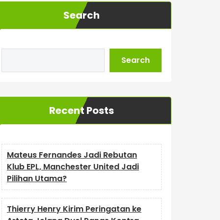
Search
Search
Recent Posts
Mateus Fernandes Jadi Rebutan
Klub EPL, Manchester United Jadi
Pilihan Utama?
Thierry Henry Kirim Peringatan ke