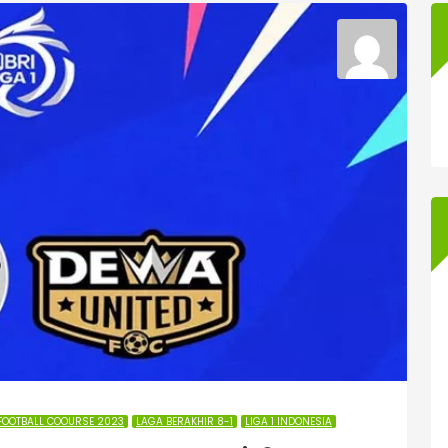
FOOTBALL COOURSE 2023
LAGA BERAKHIR 8-1
LIGA 1 INDONESIA