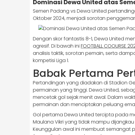
Dominasi Dewa United atas Seme
Semen Padang vs Dewa United pertandinga
Oktober 2024, menjadi sorotan penggemar
Dengan skor fantastis 8-1, Dewa United 
agresif. Di bawah ini
FOOTBALL COOURSE 20
analisis taktik, sorotan pemain, serta dampa
kompetisi Liga 1.
Babak Pertama Per
Pertandingan yang diadakan di Stadion Gelo
permainan yang tinggi. Dewa United, seba
mencetak gol sejak menit awal. Dalam waktu
permainan dan menciptakan peluang ema
Gol pertama Dewa United tercipta pada men
Maulana Vikri yang tidak mampu dijangkau 
Keunggulan awal ini membuat semangat 