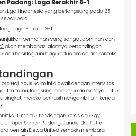
n Padang: Laga Berakhir 8-1
n Liga 1 Indonesia yang berlangsung pada 25
 sepak bola.
menunjukkan permainan yang sangat dominan dan
23
akan membahas jalannya pertandingan,
k dari hasil laga ini bagi kedua tim dalam konteks
tandingan
ra Haji Agus Salim ini diawali dengan intensitas
gai tim tamu, langsung menunjukkan niatnya untuk
 singkat, mereka berhasil mengambil alih kendali
s.
it ke-5 melalui tendangan keras dari Egy
oleh kiper Semen Padang, Jandia Eka Putra.
para pemain Dewa United semakin membara.