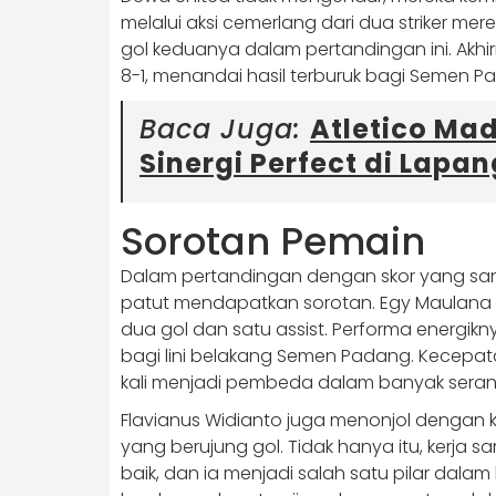
melalui aksi cemerlang dari dua striker m
gol keduanya dalam pertandingan ini. ​Akh
8-1, menandai hasil terburuk bagi Semen Pa
Baca Juga:
Atletico Mad
Sinergi Perfect di Lapa
Sorotan Pemain
Dalam pertandingan dengan skor yang san
patut mendapatkan sorotan. Egy Maulana 
dua gol dan satu assist. Performa energik
bagi lini belakang Semen Padang. Kecepatan
kali menjadi pembeda dalam banyak sera
Flavianus Widianto juga menonjol deng
yang berujung gol. Tidak hanya itu, kerja 
baik, dan ia menjadi salah satu pilar dalam